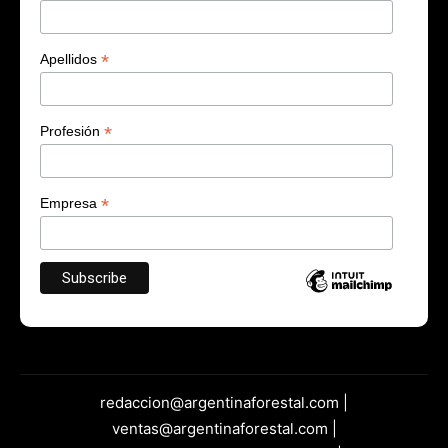
*
Apellidos
*
Profesión
*
Empresa
redaccion@argentinaforestal.com |
ventas@argentinaforestal.com |