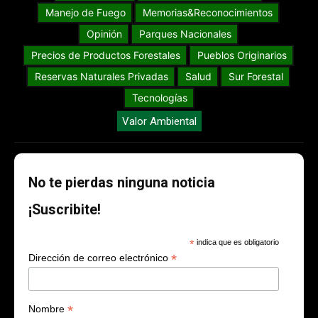
Manejo de Fuego
Memorias&Reconocimientos
Opinión
Parques Nacionales
Precios de Productos Forestales
Pueblos Originarios
Reservas Naturales Privadas
Salud
Sur Forestal
Tecnologías
Valor Ambiental
No te pierdas ninguna noticia
¡Suscribite!
*
indica que es obligatorio
*
Dirección de correo electrónico
*
Nombre