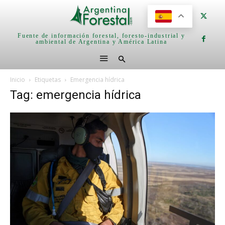
Fuente de información forestal, foresto-industrial y
ambiental de Argentina y América Latina
Inicio
Etiquetas
Emergencia hídrica
Tag: emergencia hídrica