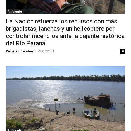
Ambiente
La Nación refuerza los recursos con más
brigadistas, lanchas y un helicóptero por
controlar incendios ante la bajante histórica
del Río Paraná
Patricia Escobar
-
29/07/2021
0
Ambiente