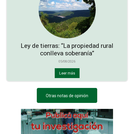
Ley de tierras: “La propiedad rural
conlleva soberanía”
05/08/2026
Leer más
Otras notas de opinión