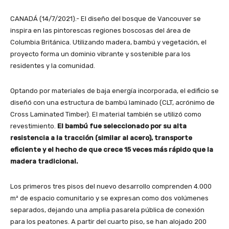
CANADÁ (14/7/2021).- El diseño del bosque de Vancouver se
inspira en las pintorescas regiones boscosas del área de
Columbia Británica. Utilizando madera, bambú y vegetación, el
proyecto forma un dominio vibrante y sostenible para los
residentes y la comunidad.
Optando por materiales de baja energía incorporada, el edificio se
diseñó con una estructura de bambú laminado (CLT, acrónimo de
Cross Laminated Timber). El material también se utilizó como
revestimiento.
El bambú fue seleccionado por su alta
resistencia a la tracción (similar al acero), transporte
eficiente y el hecho de que crece 15 veces más rápido que la
madera tradicional.
Los primeros tres pisos del nuevo desarrollo comprenden 4.000
m² de espacio comunitario y se expresan como dos volúmenes
separados, dejando una amplia pasarela pública de conexión
para los peatones. A partir del cuarto piso, se han alojado 200