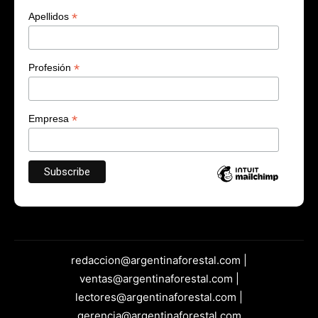
*
Apellidos
*
Profesión
*
Empresa
redaccion@argentinaforestal.com |
ventas@argentinaforestal.com |
lectores@argentinaforestal.com |
gerencia@argentinaforestal.com