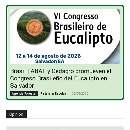
Brasil | ABAF y Cedagro promueven el
Congreso Brasileño del Eucalipto en
Salvador
Patricia Escobar
-
05/08/2026
Agenda Forestal
Opinión