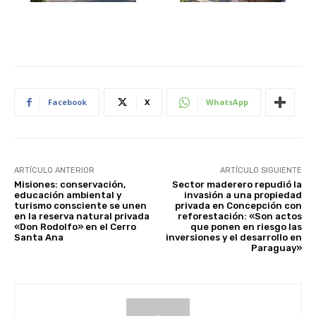
Facebook
X
WhatsApp
ARTÍCULO ANTERIOR
ARTÍCULO SIGUIENTE
Misiones: conservación,
Sector maderero repudió la
educación ambiental y
invasión a una propiedad
turismo consciente se unen
privada en Concepción con
en la reserva natural privada
reforestación: «Son actos
«Don Rodolfo» en el Cerro
que ponen en riesgo las
Santa Ana
inversiones y el desarrollo en
Paraguay»