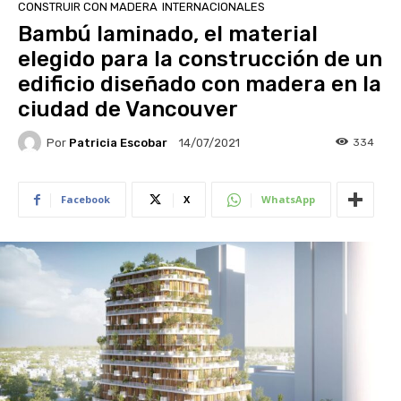
CONSTRUIR CON MADERA
INTERNACIONALES
Bambú laminado, el material
elegido para la construcción de un
edificio diseñado con madera en la
ciudad de Vancouver
Por
Patricia Escobar
334
14/07/2021
Facebook
X
WhatsApp