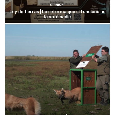
OPINIÓN
Ley de tierras | La reforma que sí funcionó no
la votó nadie