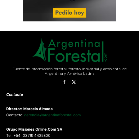
Fuente de información forestal, foresto-industrial y ambiental de
Argentina y América Latina
Contacto
Director: Marcelo Almada
Contacto:
gerencia@argentinaforestal.com
G
rupo Misiones
Online.Com
SA
Tel: +54 (0376) 4425800