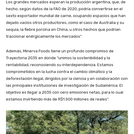
Los grandes mercados esperan la producción argentina, que, de
hecho, según datos de la FAO de 2020, podría convertirse en el
sexto exportador mundial de carne, ocupando espacios que han
dejado vacíos otros productores, como el caso de Australia y su
sequía, la fiebre porcina en China, u otros hechos que podrían
traccionar enérgicamente los mercados”.
Además, Minerva Foods tiene un profundo compromiso de
Trayectoria 2035 en donde “unimos la sostenibilidad y la
rentabilidad, reconociendo su interdependencia. Estamos
comprometidos en la lucha contra el cambio climático y la
deforestación ilegal, dirigidos por la ciencia y en colaboración con
las principales instituciones de investigación de Sudamérica. El
objetivo es llegar a 2035 con cero emisiones netas, para lo cual
estamos invirtiendo más de R$1.500 millones de reales”.