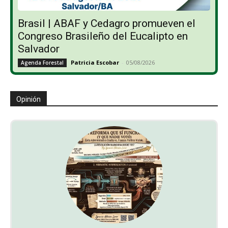
Brasil | ABAF y Cedagro promueven el
Congreso Brasileño del Eucalipto en
Salvador
Patricia Escobar
-
05/08/2026
Agenda Forestal
Opinión