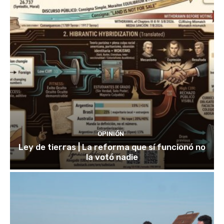
OPINIÓN
Ley de tierras | La reforma que sí funcionó no
la votó nadie