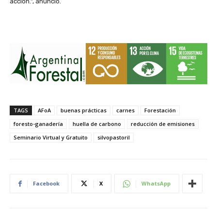
acción.”, anunció.
TAGS
AFoA
buenas prácticas
carnes
Forestación
foresto-ganadería
huella de carbono
reducción de emisiones
Seminario Virtual y Gratuito
silvopastoril
Facebook
X
WhatsApp