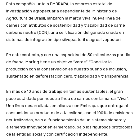
Esta compañía junto a EMBRAPA, la empresa estatal de
investigación agropecuaria dependiente del Ministerio de
Agricultura de Brasil, lanzaron la marca Viva, nueva línea de
carnes con atributos de sostenibilidad y trazabilidad de carne
carbono neutro (CCN), una certificación del ganado criado en
sistemas de integración tipo silvopastoril o agrosilvopastoril.
En este contexto, y con una capacidad de 30 mil cabezas por día
de faena, Marfrig tiene un objetivo “verde”. “Conciliar la
producción con la conservación es nuestro sueño de inclusión,
sustentado en deforestación cero, trazabilidad y transparencia.
En más de 10 años de trabajo en temas sustentables, el gran
paso está dado por nuestra línea de carnes con la marca “Viva”.
Una línea desarrollada, en alianza con Embrapa, que entrega al
consumidor un producto de alta calidad, con el 100% de emisiones
neutralizadas, bajo el funcionamiento de un sistema pionero y
altamente innovador en el mercado, bajo los rigurosos protocolos
de la entidad socia y con certificación independiente.