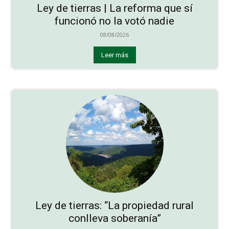
Ley de tierras | La reforma que sí
funcionó no la votó nadie
08/08/2026
Leer más
Ley de tierras: “La propiedad rural
conlleva soberanía”