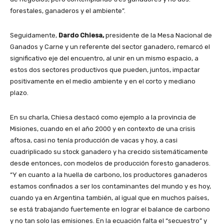
forestales, ganaderos y el ambiente”.
Seguidamente,
Dardo Chiesa,
presidente de la Mesa Nacional de
Ganados y Carne y un referente del sector ganadero, remarcó el
significativo eje del encuentro, al unir en un mismo espacio, a
estos dos sectores productivos que pueden, juntos, impactar
positivamente en el medio ambiente y en el corto y mediano
plazo.
En su charla, Chiesa destacó como ejemplo a la provincia de
Misiones, cuando en el año 2000 y en contexto de una crisis
aftosa, casi no tenía producción de vacas y hoy, a casi
cuadriplicado su stock ganadero y ha crecido sistemáticamente
desde entonces, con modelos de producción foresto ganaderos.
“Y en cuanto a la huella de carbono, los productores ganaderos
estamos confinados a ser los contaminantes del mundo y es hoy,
cuando ya en Argentina también, al igual que en muchos países,
se está trabajando fuertemente en lograr el balance de carbono
y no tan solo las emisiones. En la ecuación falta el “secuestro” y