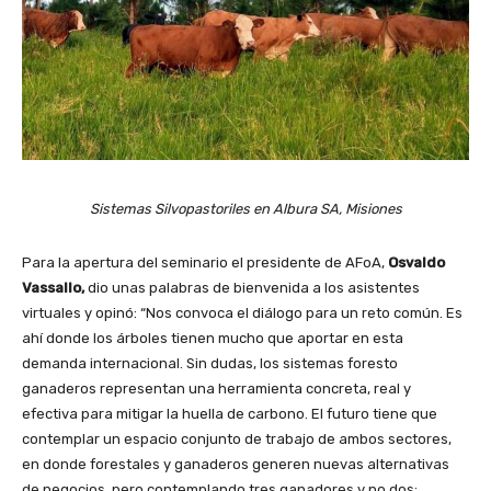
Sistemas Silvopastoriles en Albura SA, Misiones
Para la apertura del seminario el presidente de AFoA,
Osvaldo
Vassallo,
dio unas palabras de bienvenida a los asistentes
virtuales y opinó: “Nos convoca el diálogo para un reto común. Es
ahí donde los árboles tienen mucho que aportar en esta
demanda internacional. Sin dudas, los sistemas foresto
ganaderos representan una herramienta concreta, real y
efectiva para mitigar la huella de carbono. El futuro tiene que
contemplar un espacio conjunto de trabajo de ambos sectores,
en donde forestales y ganaderos generen nuevas alternativas
de negocios, pero contemplando tres ganadores y no dos: