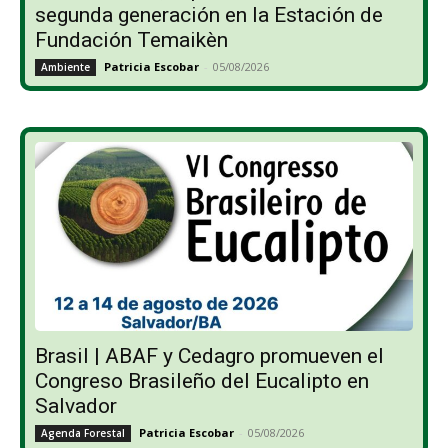
segunda generación en la Estación de
Fundación Temaikèn
Patricia Escobar
-
05/08/2026
Ambiente
Brasil | ABAF y Cedagro promueven el
Congreso Brasileño del Eucalipto en
Salvador
Patricia Escobar
-
05/08/2026
Agenda Forestal