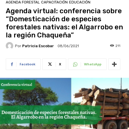
AGENDA FORESTAL
CAPACITACIÓN
EDUCACIÓN
Agenda virtual: conferencia sobre
“Domesticación de especies
forestales nativas: el Algarrobo en
la región Chaqueña”
Por
Patricia Escobar
211
08/06/2021
Facebook
X
WhatsApp