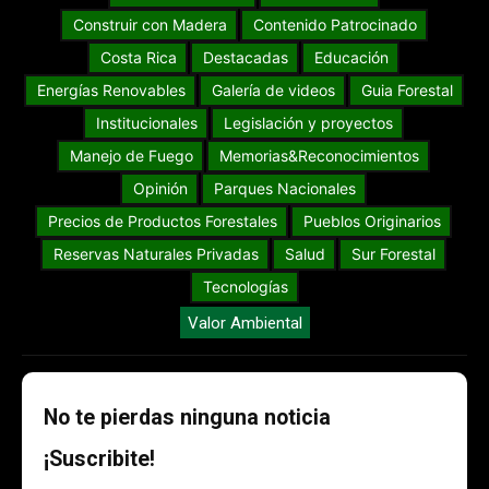
Construir con Madera
Contenido Patrocinado
Costa Rica
Destacadas
Educación
Energías Renovables
Galería de videos
Guia Forestal
Institucionales
Legislación y proyectos
Manejo de Fuego
Memorias&Reconocimientos
Opinión
Parques Nacionales
Precios de Productos Forestales
Pueblos Originarios
Reservas Naturales Privadas
Salud
Sur Forestal
Tecnologías
Valor Ambiental
No te pierdas ninguna noticia
¡Suscribite!