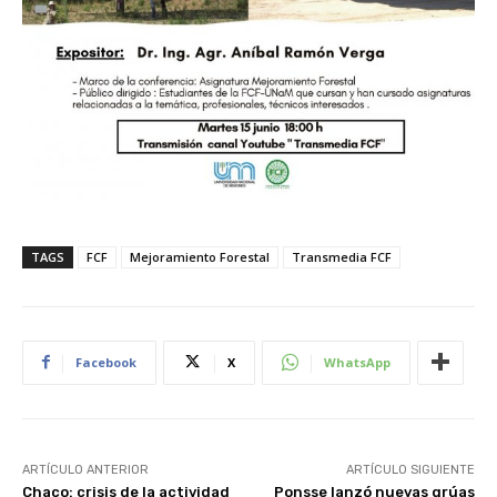
TAGS
FCF
Mejoramiento Forestal
Transmedia FCF
Facebook
X
WhatsApp
ARTÍCULO ANTERIOR
ARTÍCULO SIGUIENTE
Chaco: crisis de la actividad
Ponsse lanzó nuevas grúas