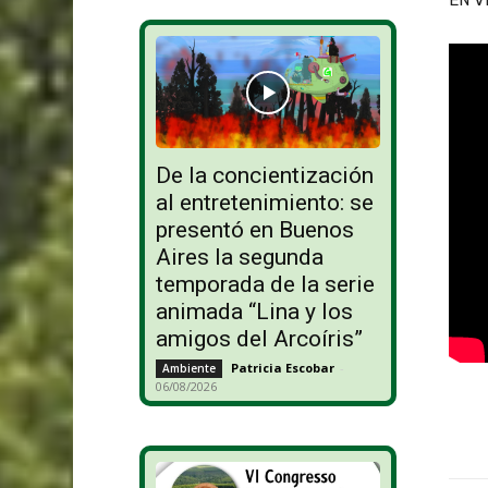
De la concientización
al entretenimiento: se
presentó en Buenos
Aires la segunda
temporada de la serie
animada “Lina y los
amigos del Arcoíris”
Patricia Escobar
-
Ambiente
06/08/2026