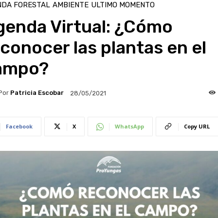
NDA FORESTAL
AMBIENTE
ULTIMO MOMENTO
genda Virtual: ¿Cómo
conocer las plantas en el
ampo?
Por
Patricia Escobar
28/05/2021
Facebook
X
WhatsApp
Copy URL