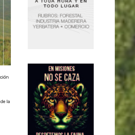
ación
de la