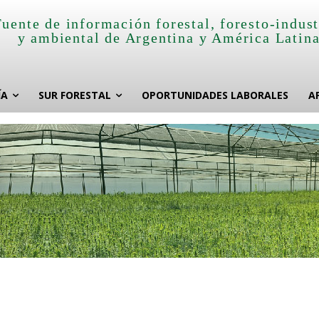
Fuente de información forestal, foresto-indust
y ambiental de Argentina y América Latin
ÍA
SUR FORESTAL
OPORTUNIDADES LABORALES
A