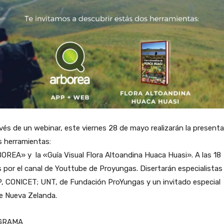
vés de un webinar, este viernes 28 de mayo realizarán la present
s herramientas:
REA» y la «Guía Visual Flora Altoandina Huaca Huasi». A las 18
 por el canal de Youttube de Proyungas. Disertarán especialistas 
, CONICET; UNT, de Fundación ProYungas y un invitado especial
e Nueva Zelanda.
GRAMA