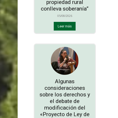
propiedad rural
conlleva soberanía”
05/08/2026
Leer más
Algunas
consideraciones
sobre los derechos y
el debate de
modificación del
«Proyecto de Ley de