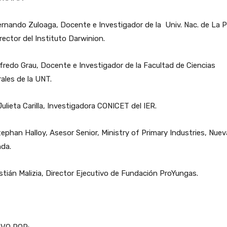
ernando Zuloaga, Docente e Investigador de la Univ. Nac. de La Pl
rector del Instituto Darwinion.
lfredo Grau, Docente e Investigador de la Facultad de Ciencias
ales de la UNT.
Julieta Carilla, Investigadora CONICET del IER.
tephan Halloy, Asesor Senior, Ministry of Primary Industries, Nuev
nda.
tián Malizia, Director Ejecutivo de Fundación ProYungas.
IVO POR: