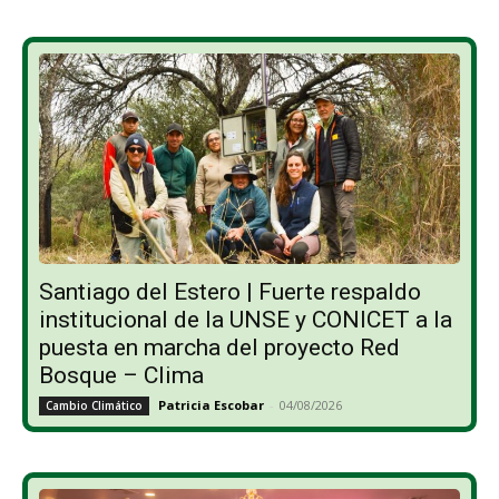
Santiago del Estero | Fuerte respaldo
institucional de la UNSE y CONICET a la
puesta en marcha del proyecto Red
Bosque – Clima
Patricia Escobar
-
04/08/2026
Cambio Climático