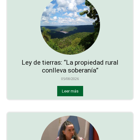
Ley de tierras: “La propiedad rural
conlleva soberanía”
05/08/2026
Leer más