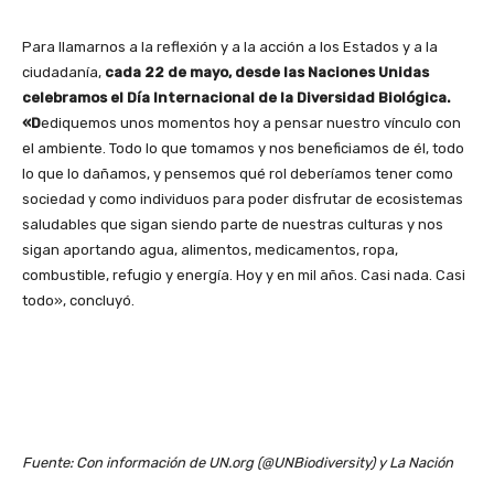
Para llamarnos a la reflexión y a la acción a los Estados y a la
ciudadanía,
cada 22 de mayo, desde las Naciones Unidas
celebramos el Día Internacional de la Diversidad Biológica.
«D
ediquemos unos momentos hoy a pensar nuestro vínculo con
el ambiente. Todo lo que tomamos y nos beneficiamos de él, todo
lo que lo dañamos, y pensemos qué rol deberíamos tener como
sociedad y como individuos para poder disfrutar de ecosistemas
saludables que sigan siendo parte de nuestras culturas y nos
sigan aportando agua, alimentos, medicamentos, ropa,
combustible, refugio y energía. Hoy y en mil años­­. Casi nada. Casi
todo», concluyó.
Fuente: Con información de UN.org (@UNBiodiversity) y La Nación