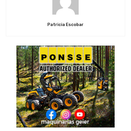
Patricia Escobar