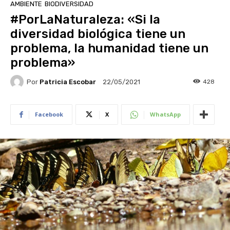
AMBIENTE
BIODIVERSIDAD
#PorLaNaturaleza: «Si la
diversidad biológica tiene un
problema, la humanidad tiene un
problema»
Por
Patricia Escobar
428
22/05/2021
Facebook
X
WhatsApp