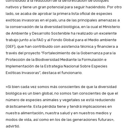
contribuido a la reducción de la deforestación de bosques
nativos y tiene un gran potencial para seguir haciéndolo. Por otro
lado, se acaba de aprobar la primera lista oficial de especies
exóticas invasoras en el país, una de las principales amenazas a
la conservación de la diversidad biológica, en la cual el Ministerio
de Ambiente y Desarrollo Sostenible ha realizado un excelente
trabajo junto a la FAO y al Fondo Global para el Medio ambiente
(GEF), que han contribuido con asistencia técnica y financiera a
través del proyecto “Fortalecimiento de la Gobernanza para la
Protección de la Biodiversidad Mediante la Formulación e
Implementación de la Estrategia Nacional Sobre Especies
Exóticas Invasoras”, destaca el funcionario.
«Si bien cada vez somos más conscientes de que la diversidad
biológica es un bien global, no somos tan conscientes de que el
número de especies animales y vegetales se está reduciendo
drásticamente. Esta pérdida tiene y tendrá implicaciones en
nuestra alimentación, nuestra salud y en nuestros medios y
modos de vida, así como en los de las generaciones futuras»,
advirtió.