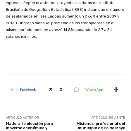
ingresos. Según el autor del proyecto, los datos del Instituto
Brasileño de Geografía y Estadística (IBGE) indican que el número
de asalariados en Três Lagoas aumentó un 87,6% entre 2009 y
2013. El ingreso mensual promedio de los trabajadores en el
mismo período también avanzó 14,8%, pasando de 2,7 a 3,1
salarios mínimos.
Facebook
X
WhatsApp
ARTÍCULO ANTERIOR
ARTÍCULO SIGUIENTE
Madera, la elección para
Misiones: profesional del
moverse económica y
municipio de 25 de Mayo