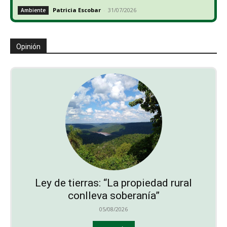
Patricia Escobar
-
31/07/2026
Ambiente
Opinión
Ley de tierras: “La propiedad rural
conlleva soberanía”
05/08/2026