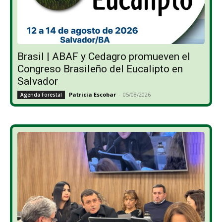
Brasil | ABAF y Cedagro promueven el
Congreso Brasileño del Eucalipto en
Salvador
Patricia Escobar
-
05/08/2026
Agenda Forestal