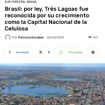
SUR FORESTAL
BRASIL
Brasil: por ley, Três Lagoas fue
reconocida por su crecimiento
como la Capital Nacional de la
Celulosa
Por
Patricia Escobar
220
26/04/2021
Facebook
X
WhatsApp