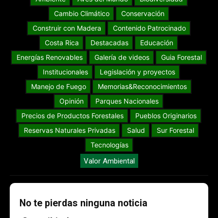
Cambio Climático
Conservación
Construir con Madera
Contenido Patrocinado
Costa Rica
Destacadas
Educación
Energías Renovables
Galería de videos
Guia Forestal
Institucionales
Legislación y proyectos
Manejo de Fuego
Memorias&Reconocimientos
Opinión
Parques Nacionales
Precios de Productos Forestales
Pueblos Originarios
Reservas Naturales Privadas
Salud
Sur Forestal
Tecnologías
Valor Ambiental
No te pierdas ninguna noticia