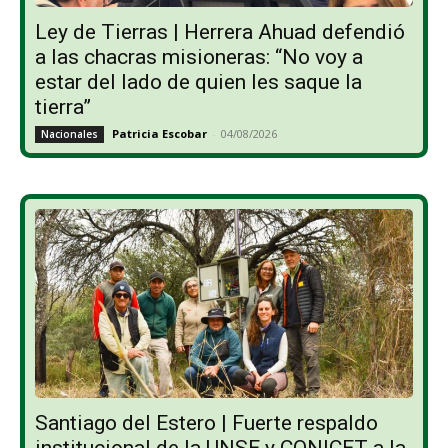
Ley de Tierras | Herrera Ahuad defendió
a las chacras misioneras: “No voy a
estar del lado de quien les saque la
tierra”
Patricia Escobar
-
04/08/2026
Nacionales
Santiago del Estero | Fuerte respaldo
institucional de la UNSE y CONICET a la