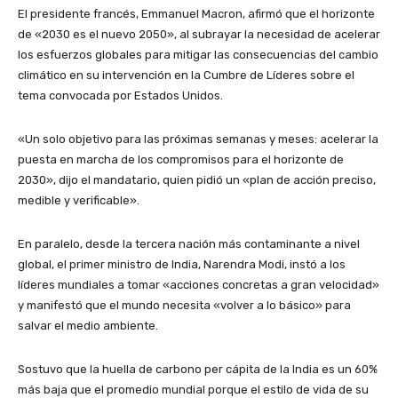
El presidente francés, Emmanuel Macron, afirmó que el horizonte
de «2030 es el nuevo 2050», al subrayar la necesidad de acelerar
los esfuerzos globales para mitigar las consecuencias del cambio
climático en su intervención en la Cumbre de Líderes sobre el
tema convocada por Estados Unidos.
«Un solo objetivo para las próximas semanas y meses: acelerar la
puesta en marcha de los compromisos para el horizonte de
2030», dijo el mandatario, quien pidió un «plan de acción preciso,
medible y verificable».
En paralelo, desde la tercera nación más contaminante a nivel
global, el primer ministro de India, Narendra Modi, instó a los
líderes mundiales a tomar «acciones concretas a gran velocidad»
y manifestó que el mundo necesita «volver a lo básico» para
salvar el medio ambiente.
Sostuvo que la huella de carbono per cápita de la India es un 60%
más baja que el promedio mundial porque el estilo de vida de su