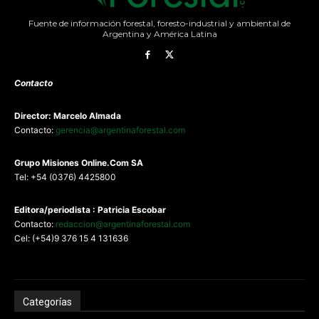
Fuente de información forestal, foresto-industrial y ambiental de
Argentina y América Latina
Contacto
Director: Marcelo Almada
Contacto:
gerencia@argentinaforestal.com
G
rupo Misiones
Online.Com
SA
Tel: +54 (0376) 4425800
Editora/periodista : Patricia Escobar
Contacto:
redaccion@argentinaforestal.com
Cel: (+54)9 376 15 4 131636
Categorías