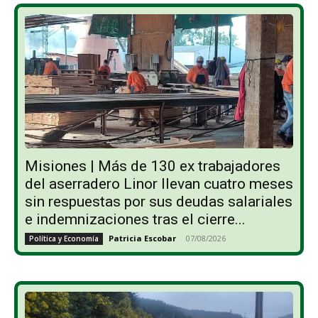
Misiones | Más de 130 ex trabajadores
del aserradero Linor llevan cuatro meses
sin respuestas por sus deudas salariales
e indemnizaciones tras el cierre...
Patricia Escobar
-
07/08/2026
Política y Economía