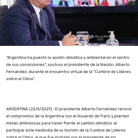
“Argentina ha puesto la acción climática y ambiental en el centro
de sus convicciones”, sostuvo el presidente de la Nación, Alberto
Fernández, durante el encuentro virtual de la “Cumbre de Líderes
sobre el Clima”.
ARGENTINA (22/4/2021).- El presidente Alberto Fernández renovó
el compromiso de la Argentina con el Acuerdo de París y planteó
metas ambiciosas para hacer frente al cambio climático al
participar este mediodía de la reunión de la Cumbre de Líderes
sobre el Clima, al que fue invitado por el presidente de los