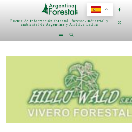
Fuente de información forestal, foresto-industrial y
ambiental de Argentina y América Latina