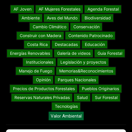
AF Joven
AF Mujeres Forestales
Agenda Forestal
Ambiente
Aves del Mundo
Biodiversidad
Cambio Climático
Conservación
Construir con Madera
Contenido Patrocinado
Costa Rica
Destacadas
Educación
Energías Renovables
Galería de videos
Guia Forestal
Institucionales
Legislación y proyectos
Manejo de Fuego
Memorias&Reconocimientos
Opinión
Parques Nacionales
Precios de Productos Forestales
Pueblos Originarios
Reservas Naturales Privadas
Salud
Sur Forestal
Tecnologías
Valor Ambiental