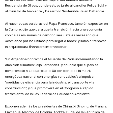
Residencia de Olivos, donde estuvo junto al canciller Felipe Solá y
al ministro de Ambiente y Desarrollo Sostenible, Juan Cabandié.
Al hacer suyas palabras del Papa Francisco, también expositor en
la Cumbre, dijo que para que la transición hacia una economía
con bajas emisiones de carbono sea justa es necesario que
«comience por los últimos para llegar a todos” y llamó a “renovar
la arquitectura financiera internacional”.
“En Argentina honramos el Acuerdo de París incrementando la
ambición climática”, dijo Fernández, y anunció que el país se
compromete a «desarrollar el 30 por ciento de la matriz
energética nacional con energías renovables”; a impulsar
“medidas de eficiencia para la industria, el transporte y la
construcción”, y que promoverá en el Congreso el rápido
tratamiento de la Ley Federal de Educación Ambiental.
Exponen además los presidentes de China, Xi Jinping; de Francia,
Emmanuel Macron; de Polonia, Andrzej Duda; de la República de