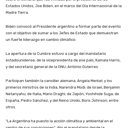
Estados Unidos, Joe Biden, en el marco del Día Internacional de la
Madre Tierra.
Biden convocó al Presidente argentino a formar parte del evento
con el objetivo de sumar a los Jefes de Estado que demuestran
un fuerte liderazgo en cambio climático.
La apertura de la Cumbre estuvo a cargo del mandatario
estadounidense; de la vicepresidenta de ese país, Kamala Harris,
y del secretario general de la ONU, António Guterres.
Participan también la canciller alemana, Angela Merkel; y los
primeros ministros de la India, Narendra Modi; de Israel, Benjamin
Netanyahu; de Italia, Mario Draghi; de Japón, Yoshihide Suga; de
España, Pedro Sánchez; y del Reino Unido, Boris Johnson, entre
otros.
“La Argentina ha puesto la acción climática y ambiental en el
centro de sus convicciones”, dijo el mandatario desde la