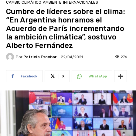
CAMBIO CLIMÁTICO
AMBIENTE
INTERNACIONALES
Cumbre de líderes sobre el clima:
“En Argentina honramos el
Acuerdo de París incrementando
la ambición climática”, sostuvo
Alberto Fernández
Por
Patricia Escobar
276
22/04/2021
Facebook
X
WhatsApp