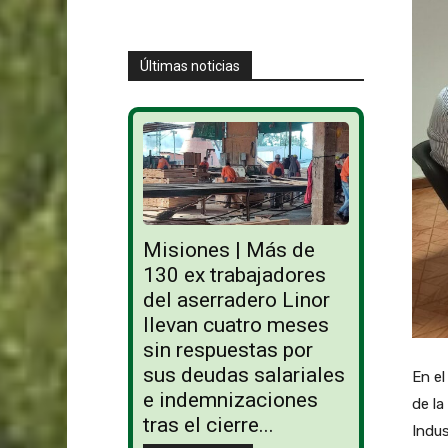
Últimas noticias
Misiones | Más de
130 ex trabajadores
del aserradero Linor
llevan cuatro meses
sin respuestas por
sus deudas salariales
En el
e indemnizaciones
de la
tras el cierre...
Indus