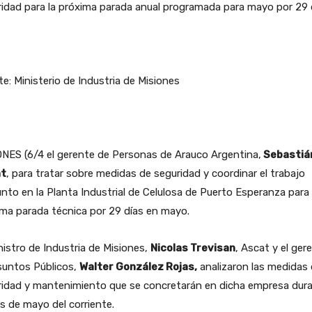
idad para la próxima parada anual programada para mayo por 29 
e: Ministerio de Industria de Misiones
NES (6/4 el gerente de Personas de Arauco Argentina,
Sebastiá
t
, para tratar sobre medidas de seguridad y coordinar el trabajo
nto en la Planta Industrial de Celulosa de Puerto Esperanza para 
ma parada técnica por 29 días en mayo.
nistro de Industria de Misiones,
Nicolas Trevisan
, Ascat y el ger
suntos Públicos,
Walter González Rojas,
analizaron las medidas
ridad y mantenimiento que se concretarán en dicha empresa dur
s de mayo del corriente.