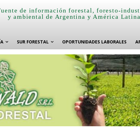
Fuente de información forestal, foresto-indust
y ambiental de Argentina y América Latin
ÍA
SUR FORESTAL
OPORTUNIDADES LABORALES
A