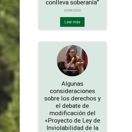
conlleva soberanía”
05/08/2026
Leer más
Algunas
consideraciones
sobre los derechos y
el debate de
modificación del
«Proyecto de Ley de
Inviolabilidad de la