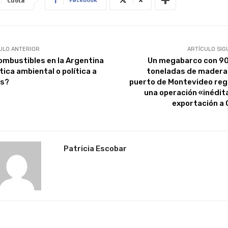
Cuota
ULO ANTERIOR
ARTÍCULO SIG
ombustibles en la Argentina
Un megabarco con 9
tica ambiental o política a
toneladas de madera 
s?
puerto de Montevideo reg
una operación «inédit
exportación a 
Patricia Escobar