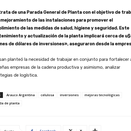
trata de una Parada General de Planta con el objetivo de trab
l mejoramiento de las instalaciones para promover el
limiento de las medidas de salud, higiene y seguridad.
Este
enimiento y actualización de la planta implicará cerca de u
ones de dólares de inversiones», aseguraron desde la empres
san planteó la necesidad de trabajar en conjunto para fortalecer 
ñas empresas de la cadena productiva y asimismo, analizar
tegias de logística.
S
Arauco Argentina
celulosa
inversiones
mejoras tecnológicas
da de planta
Facebook
X