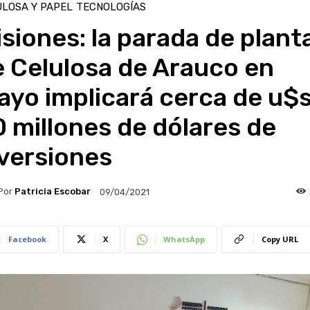
LOSA Y PAPEL
TECNOLOGÍAS
siones: la parada de plant
 Celulosa de Arauco en
yo implicará cerca de u$
 millones de dólares de
versiones
Por
Patricia Escobar
09/04/2021
Facebook
X
WhatsApp
Copy URL