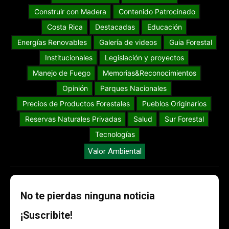
Construir con Madera
Contenido Patrocinado
Costa Rica
Destacadas
Educación
Energías Renovables
Galería de videos
Guia Forestal
Institucionales
Legislación y proyectos
Manejo de Fuego
Memorias&Reconocimientos
Opinión
Parques Nacionales
Precios de Productos Forestales
Pueblos Originarios
Reservas Naturales Privadas
Salud
Sur Forestal
Tecnologías
Valor Ambiental
No te pierdas ninguna noticia
¡Suscribite!