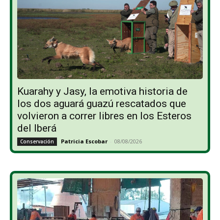
Kuarahy y Jasy, la emotiva historia de
los dos aguará guazú rescatados que
volvieron a correr libres en los Esteros
del Iberá
Patricia Escobar
-
08/08/2026
Conservación