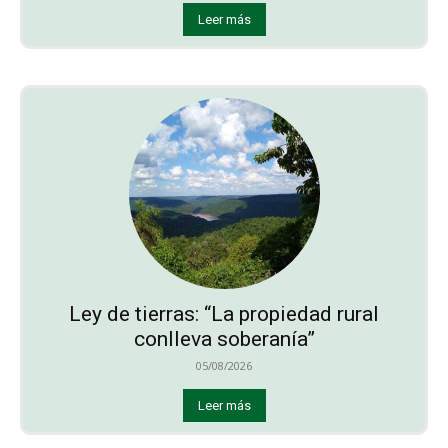
Leer más
Ley de tierras: “La propiedad rural
conlleva soberanía”
05/08/2026
Leer más