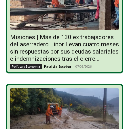
Misiones | Más de 130 ex trabajadores
del aserradero Linor llevan cuatro meses
sin respuestas por sus deudas salariales
e indemnizaciones tras el cierre...
Patricia Escobar
-
07/08/2026
Política y Economía