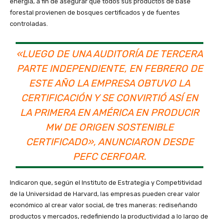
energía, a fin de asegurar que todos sus productos de base
forestal provienen de bosques certificados y de fuentes
controladas.
«LUEGO DE UNA AUDITORÍA DE TERCERA
PARTE INDEPENDIENTE, EN FEBRERO DE
ESTE AÑO LA EMPRESA OBTUVO LA
CERTIFICACIÓN Y SE CONVIRTIÓ ASÍ EN
LA PRIMERA EN AMÉRICA EN PRODUCIR
MW DE ORIGEN SOSTENIBLE
CERTIFICADO», ANUNCIARON DESDE
PEFC CERFOAR.
Indicaron que, según el Instituto de Estrategia y Competitividad
de la Universidad de Harvard, las empresas pueden crear valor
económico al crear valor social, de tres maneras: rediseñando
productos y mercados, redefiniendo la productividad a lo largo de