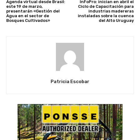
Agenda virtual desde Brasil:
InFoPro: inician en abril el
este 19 de marzo,
Ciclo de Capacitación para
presentarán «Gestión del
industrias madereras
Agua en el sector de
instaladas sobre la cuenca
Bosques Cultivados»
del Alto Uruguay
Patricia Escobar