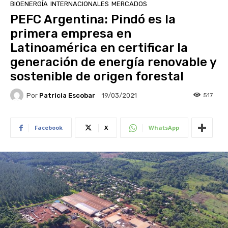
BIOENERGÍA
INTERNACIONALES
MERCADOS
PEFC Argentina: Pindó es la
primera empresa en
Latinoamérica en certificar la
generación de energía renovable y
sostenible de origen forestal
Por
Patricia Escobar
517
19/03/2021
Facebook
X
WhatsApp