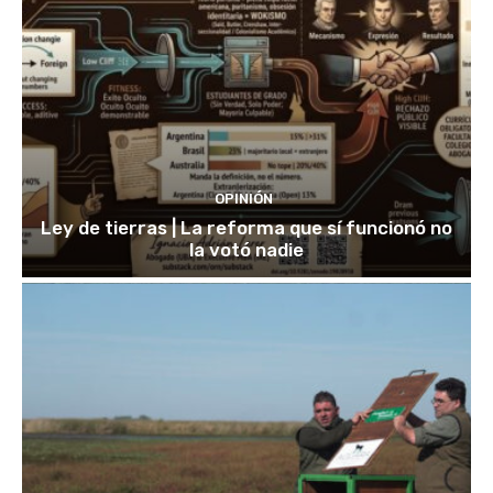
OPINIÓN
Ley de tierras | La reforma que sí funcionó no
la votó nadie