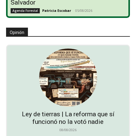
Salvador
Patricia Escobar
-
05/08/2026
Agenda Forestal
Opinión
Ley de tierras | La reforma que sí
funcionó no la votó nadie
08/08/2026