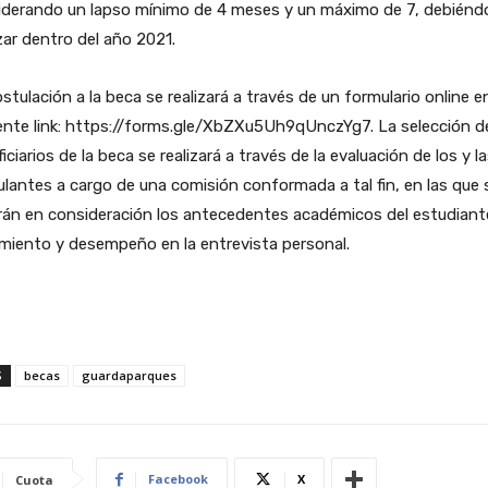
iderando un lapso mínimo de 4 meses y un máximo de 7, debiénd
izar dentro del año 2021.
stulación a la beca se realizará a través de un formulario online en
ente link: https://forms.gle/XbZXu5Uh9qUnczYg7. La selección d
iciarios de la beca se realizará a través de la evaluación de los y l
lantes a cargo de una comisión conformada a tal fin, en las que 
rán en consideración los antecedentes académicos del estudiant
miento y desempeño en la entrevista personal.
S
becas
guardaparques
Facebook
X
Cuota