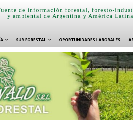
Fuente de información forestal, foresto-indust
y ambiental de Argentina y América Latin
ÍA
SUR FORESTAL
OPORTUNIDADES LABORALES
A