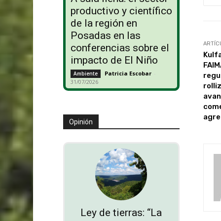
productivo y científico
de la región en
Posadas en las
ARTÍC
conferencias sobre el
Kulf
impacto de El Niño
FAIM
Patricia Escobar
-
Ambiente
regu
31/07/2026
rolli
avan
come
agre
Opinión
Ley de tierras: “La