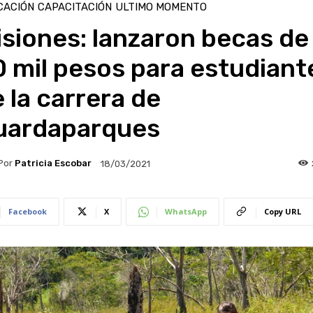
CACIÓN
CAPACITACIÓN
ULTIMO MOMENTO
siones: lanzaron becas de
 mil pesos para estudiant
 la carrera de
uardaparques
Por
Patricia Escobar
18/03/2021
Facebook
X
WhatsApp
Copy URL