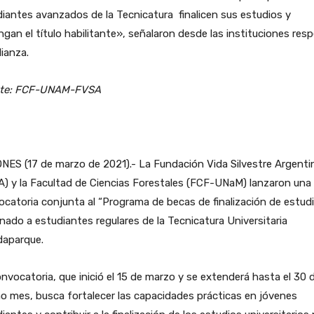
iantes avanzados de la Tecnicatura finalicen sus estudios y
gan el título habilitante», señalaron desde las instituciones res
lianza.
te: FCF-UNAM-FVSA
NES (17 de marzo de 2021).- La Fundación Vida Silvestre Argenti
) y la Facultad de Ciencias Forestales (FCF-UNaM) lanzaron una
catoria conjunta al “Programa de becas de finalización de estudi
nado a estudiantes regulares de la Tecnicatura Universitaria
daparque.
nvocatoria, que inició el 15 de marzo y se extenderá hasta el 30 d
 mes, busca fortalecer las capacidades prácticas en jóvenes