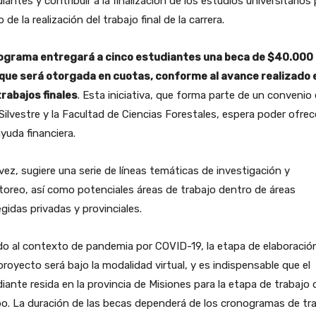
iantes y contribuir a la finalización de los estudios universitarios
 de la realización del trabajo final de la carrera.
rograma entregará a cinco estudiantes una beca de $40.000
 que será otorgada en cuotas, conforme al avance realizado 
trabajos finales
. Esta iniciativa, que forma parte de un convenio
Silvestre y la Facultad de Ciencias Forestales, espera poder ofrec
yuda financiera.
vez, sugiere una serie de líneas temáticas de investigación y
oreo, así como potenciales áreas de trabajo dentro de áreas
gidas privadas y provinciales.
o al contexto de pandemia por COVID-19, la etapa de elaboración
royecto será bajo la modalidad virtual, y es indispensable que el
iante resida en la provincia de Misiones para la etapa de trabajo 
. La duración de las becas dependerá de los cronogramas de tra