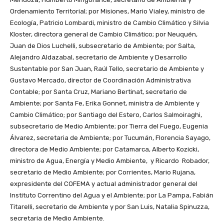
Ordenamiento Territorial; por Misiones, Mario Vialey, ministro de
Ecología, Patricio Lombardi, ministro de Cambio Climático y Silvia
Kloster, directora general de Cambio Climático; por Neuquén,
Juan de Dios Luchelli, subsecretario de Ambiente; por Salta,
Alejandro Aldazabal, secretario de Ambiente y Desarrollo
Sustentable por San Juan, Raúl Tello, secretario de Ambiente y
Gustavo Mercado, director de Coordinación Administrativa
Contable; por Santa Cruz, Mariano Bertinat, secretario de
Ambiente; por Santa Fe, Erika Gonnet, ministra de Ambiente y
Cambio Climático; por Santiago del Estero, Carlos Salmoiraghi,
subsecretario de Medio Ambiente; por Tierra del Fuego, Eugenia
Álvarez, secretaria de Ambiente; por Tucumán, Florencia Sayago,
directora de Medio Ambiente; por Catamarca, Alberto Kozicki,
ministro de Agua, Energía y Medio Ambiente, y Ricardo Robador,
secretario de Medio Ambiente; por Corrientes, Mario Rujana,
expresidente del COFEMA y actual administrador general del
Instituto Correntino del Agua y el Ambiente; por La Pampa, Fabián
Titarelli, secretario de Ambiente y por San Luis, Natalia Spinuzza,
secretaria de Medio Ambiente.