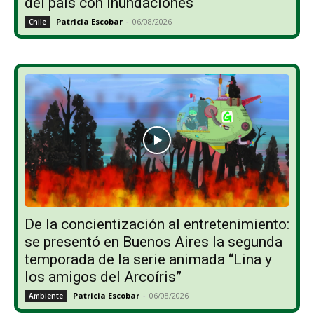
del país con inundaciones
Patricia Escobar
-
06/08/2026
Chile
De la concientización al entretenimiento:
se presentó en Buenos Aires la segunda
temporada de la serie animada “Lina y
los amigos del Arcoíris”
Patricia Escobar
-
06/08/2026
Ambiente