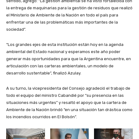
sentido, agregó: “La gestión ambiental se ha visto fortalecida con
la entrega de maquinarias para la gestión de residuos que realizó
el Ministerio de Ambiente de la Nación en todo el país para
enfrentar una de las problemáticas más importantes de la
sociedad”.
“Los grandes ejes de esta institución están hoy en la agenda
ambiental del Estado nacional y esperamos este año poder
generar más oportunidades para que la Argentina encuentre, en
articulación con las carteras ambientales, un modelo de
desarrollo sustentable”, finalizó Azulay.
A su turno, la vicepresidenta del Consejo agradeció el trabajo de
todo el equipo del ministro Cabandié por “su presencia en las
situaciones más urgentes” y resaltó el apoyo que la cartera de
Ambiente de la Nación brindó “en una situación tan drástica como
los incendios ocurridos en El Bolsón”.