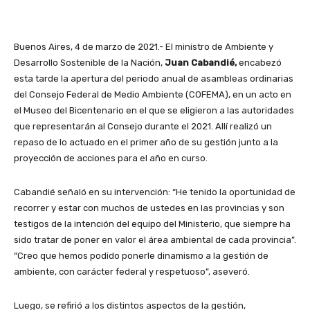
Buenos Aires, 4 de marzo de 2021.- El ministro de Ambiente y
Desarrollo Sostenible de la Nación,
Juan Cabandié,
encabezó
esta tarde la apertura del periodo anual de asambleas ordinarias
del Consejo Federal de Medio Ambiente (COFEMA), en un acto en
el Museo del Bicentenario en el que se eligieron a las autoridades
que representarán al Consejo durante el 2021. Allí realizó un
repaso de lo actuado en el primer año de su gestión junto a la
proyección de acciones para el año en curso.
Cabandié señaló en su intervención: “He tenido la oportunidad de
recorrer y estar con muchos de ustedes en las provincias y son
testigos de la intención del equipo del Ministerio, que siempre ha
sido tratar de poner en valor el área ambiental de cada provincia”.
“Creo que hemos podido ponerle dinamismo a la gestión de
ambiente, con carácter federal y respetuoso”, aseveró.
Luego, se refirió a los distintos aspectos de la gestión,