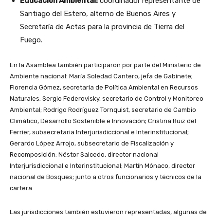
Educación Ambiental:
coordinador representante de
Santiago del Estero, alterno de Buenos Aires y
Secretaría de Actas para la provincia de Tierra del
Fuego.
En la Asamblea también participaron por parte del Ministerio de
Ambiente nacional: María Soledad Cantero, jefa de Gabinete;
Florencia Gómez, secretaria de Política Ambiental en Recursos
Naturales; Sergio Federovisky, secretario de Control y Monitoreo
Ambiental; Rodrigo Rodríguez Tornquist, secretario de Cambio
Climático, Desarrollo Sostenible e Innovación; Cristina Ruiz del
Ferrier, subsecretaria Interjurisdiccional e Interinstitucional;
Gerardo López Arrojo, subsecretario de Fiscalización y
Recomposición; Néstor Salcedo, director nacional
Interjurisdiccional e Interinstitucional; Martín Mónaco, director
nacional de Bosques; junto a otros funcionarios y técnicos de la
cartera.
Las jurisdicciones también estuvieron representadas, algunas de