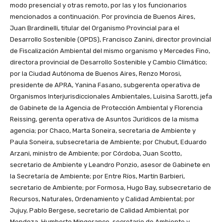
modo presencial y otras remoto, por las y los funcionarios
mencionados a continuación. Por provincia de Buenos Aires,
Juan Brardinelli, titular del Organismo Provincial para el
Desarrollo Sostenible (OPDS), Francisco Zanini, director provincial
de Fiscalización Ambiental del mismo organismo y Mercedes Fino,
directora provincial de Desarrollo Sostenible y Cambio Climático;
por la Ciudad Autónoma de Buenos Aires, Renzo Morosi,
presidente de APRA, Yanina Fasano, subgerenta operativa de
Organismos Interjurisdiccionales Ambientales, Luisina Sarotti, jefa
de Gabinete de la Agencia de Protección Ambiental y Florencia
Reissing, gerenta operativa de Asuntos Jurídicos de la misma
agencia; por Chaco, Marta Soneira, secretaria de Ambiente y
Paula Soneira, subsecretaria de Ambiente; por Chubut, Eduardo
Arzani, ministro de Ambiente; por Córdoba, Juan Scotto,
secretario de Ambiente y Leandro Ponzio, asesor de Gabinete en
la Secretaría de Ambiente; por Entre Ríos, Martín Barbieri,
secretario de Ambiente; por Formosa, Hugo Bay, subsecretario de
Recursos, Naturales, Ordenamiento y Calidad Ambiental; por
Jujuy, Pablo Bergese, secretario de Calidad Ambiental; por
Mendoza, Humberto Mingorance, secretario de Ambiente y