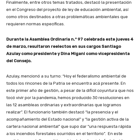
Finalmente, entre otros temas tratados, destacó la presentación
en el Congreso del proyecto de ley de educación ambiental, así
como otros destinados a otras problemáticas ambientales que
requieren normas específicas.
Durante la Asamblea Ordinaria n.º 97 celebrada este jueves 4
de marzo, resultaron reelectos en sus cargos Santiago
Azulay como presidente y Dina Migani como vicepresidenta
del Consejo.
Azulay, mencionó a su turno: “Hoy el federalismo ambiental de
todos los rincones de la Patria se encuentra acá presente. En
este primer año de gestión, a pesar de la difícil coyuntura que nos
tocó vivir por la pandemia, hemos producido 30 resoluciones en
las 12 asambleas ordinarias y extraordinarias que logramos
realizar”. El funcionario también destacó “la presencia y el
acompañamiento del Estado nacional” y “la gestión activa de la
cartera nacional ambiental” que supo dar “una respuesta rápida
a los incendios forestales ocurridos en el territorio”. En este