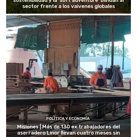
sostenibilidad y la ‘soft adventure’ blindan al
sector frente a los vaivenes globales
POLÍTICA Y ECONOMÍA
Misiones | Más de 130 ex trabajadores del
aserradero Linor llevan cuatro meses sin