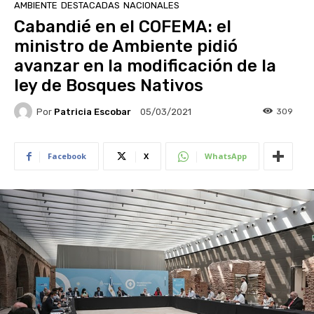
AMBIENTE
DESTACADAS
NACIONALES
Cabandié en el COFEMA: el
ministro de Ambiente pidió
avanzar en la modificación de la
ley de Bosques Nativos
Por
Patricia Escobar
309
05/03/2021
Facebook
X
WhatsApp