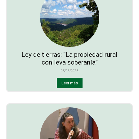
Ley de tierras: “La propiedad rural
conlleva soberanía”
05/08/2026
Leer más