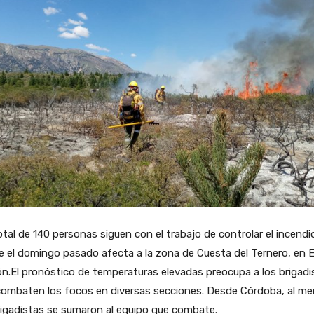
tal de 140 personas siguen con el trabajo de controlar el incendi
 el domingo pasado afecta a la zona de Cuesta del Ternero, en E
n.El pronóstico de temperaturas elevadas preocupa a los brigadi
combaten los focos en diversas secciones. Desde Córdoba, a
l m
rigadistas
se sumaron al equipo que combate.