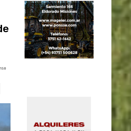
de
158