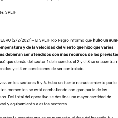
te: SPLIF
NEGRO (2/2/2021).- El SPLIF Río Negro informó que
hubo un aum
emperatura y de la velocidad del viento que hizo que varios
os debieran ser atendidos con más recursos de los previsto
có que demás del sector 1 del incendio, el 2 y el 3 se encuentran
nidos y el 4 en condiciones de ser controlado.
vez, en los sectores 5 y 6, hubo un fuerte recrudecimiento por lo
stos momentos se está combatiendo con gran parte de los
sos. Del total del operativo se destina una mayor cantidad de
nal y equipamiento a estos sectores.