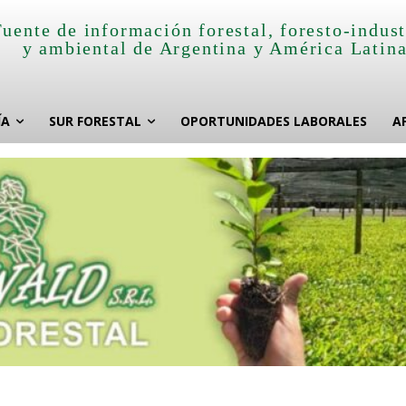
Fuente de información forestal, foresto-indust
y ambiental de Argentina y América Latin
ÍA
SUR FORESTAL
OPORTUNIDADES LABORALES
A