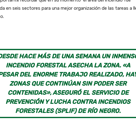
portante recordar que en su momento el área del incendio fue
ida en seis sectores para una mejor organización de las tareas a ll
o.
DESDE HACE MÁS DE UNA SEMANA UN INMENS
INCENDIO FORESTAL ASECHA LA ZONA. «A
PESAR DEL ENORME TRABAJO REALIZADO, HA
ZONAS QUE CONTINÚAN SIN PODER SER
CONTENIDAS», ASEGURÓ EL SERVICIO DE
PREVENCIÓN Y LUCHA CONTRA INCENDIOS
FORESTALES (SPLIF) DE RÍO NEGRO.