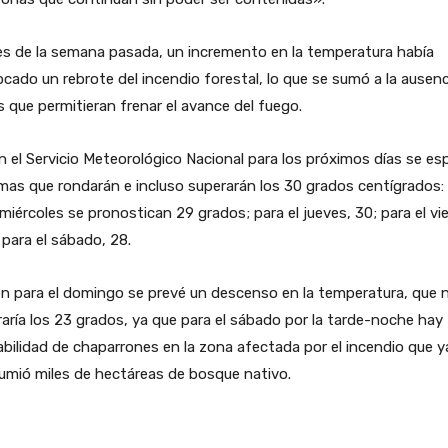
es de la semana pasada, un incremento en la temperatura había
cado un rebrote del incendio forestal, lo que se sumó a la ausenc
as que permitieran frenar el avance del fuego.
 el Servicio Meteorológico Nacional para los próximos días se es
as que rondarán e incluso superarán los 30 grados centígrados:
miércoles se pronostican 29 grados; para el jueves, 30; para el vi
 para el sábado, 28.
n para el domingo se prevé un descenso en la temperatura, que 
aría los 23 grados, ya que para el sábado por la tarde-noche hay
bilidad de chaparrones en la zona afectada por el incendio que y
umió miles de hectáreas de bosque nativo.