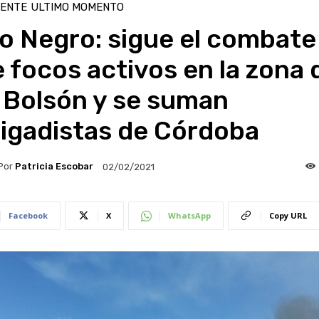
IENTE
ULTIMO MOMENTO
o Negro: sigue el combate
 focos activos en la zona 
 Bolsón y se suman
rigadistas de Córdoba
Por
Patricia Escobar
02/02/2021
Facebook
X
WhatsApp
Copy URL