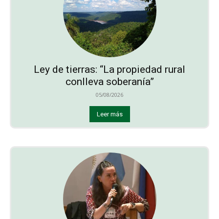
Ley de tierras: “La propiedad rural
conlleva soberanía”
05/08/2026
Leer más