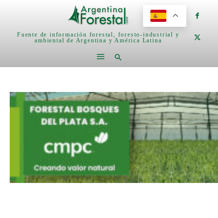
Fuente de información forestal, foresto-industrial y
ambiental de Argentina y América Latina