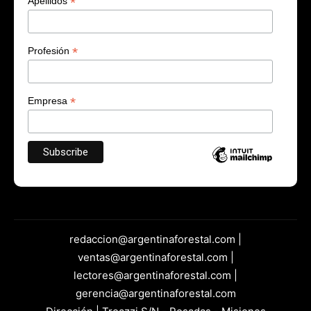
*
Apellidos
*
Profesión
*
Empresa
redaccion@argentinaforestal.com |
ventas@argentinaforestal.com |
lectores@argentinaforestal.com |
gerencia@argentinaforestal.com