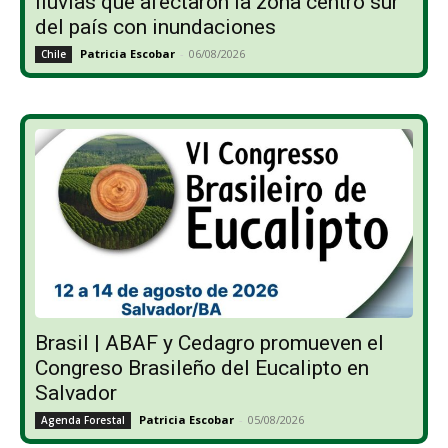
lluvias que afectaron la zona centro sur
del país con inundaciones
Patricia Escobar
-
06/08/2026
Chile
Brasil | ABAF y Cedagro promueven el
Congreso Brasileño del Eucalipto en
Salvador
Patricia Escobar
-
05/08/2026
Agenda Forestal