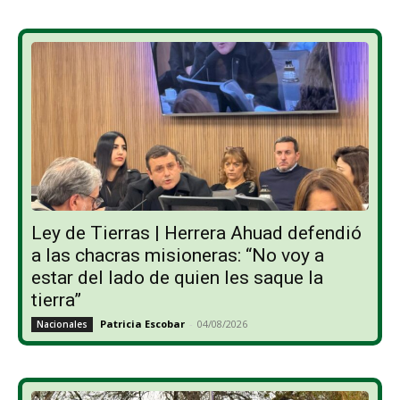
Ley de Tierras | Herrera Ahuad defendió
a las chacras misioneras: “No voy a
estar del lado de quien les saque la
tierra”
Patricia Escobar
-
04/08/2026
Nacionales