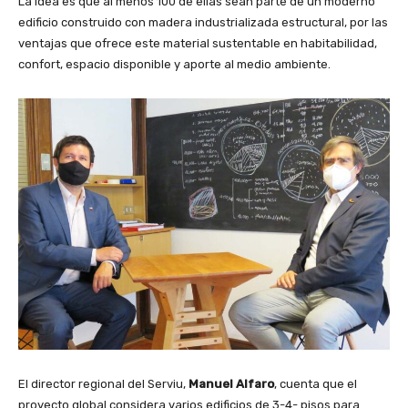
La idea es que al menos 100 de ellas sean parte de un moderno
edificio construido con madera industrializada estructural, por las
ventajas que ofrece este material sustentable en habitabilidad,
confort, espacio disponible y aporte al medio ambiente.
El director regional del Serviu,
Manuel Alfaro
, cuenta que el
proyecto global considera varios edificios de 3-4- pisos para