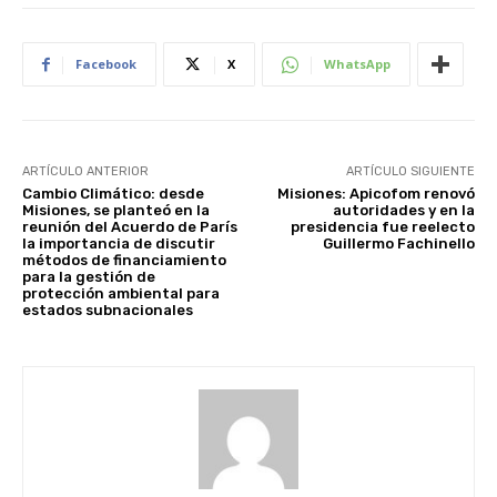
Facebook
X
WhatsApp
ARTÍCULO ANTERIOR
ARTÍCULO SIGUIENTE
Cambio Climático: desde
Misiones: Apicofom renovó
Misiones, se planteó en la
autoridades y en la
reunión del Acuerdo de París
presidencia fue reelecto
la importancia de discutir
Guillermo Fachinello
métodos de financiamiento
para la gestión de
protección ambiental para
estados subnacionales