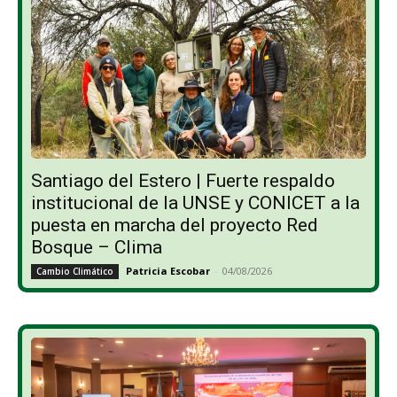
Santiago del Estero | Fuerte respaldo
institucional de la UNSE y CONICET a la
puesta en marcha del proyecto Red
Bosque – Clima
Patricia Escobar
-
04/08/2026
Cambio Climático