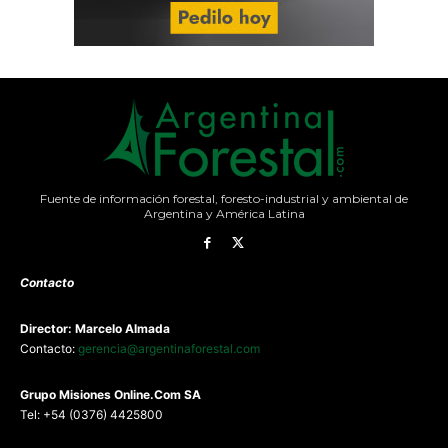
Fuente de información forestal, foresto-industrial y ambiental de
Argentina y América Latina
Contacto
Director: Marcelo Almada
Contacto:
gerencia@argentinaforestal.com
G
rupo Misiones
Online.Com
SA
Tel: +54 (0376) 4425800