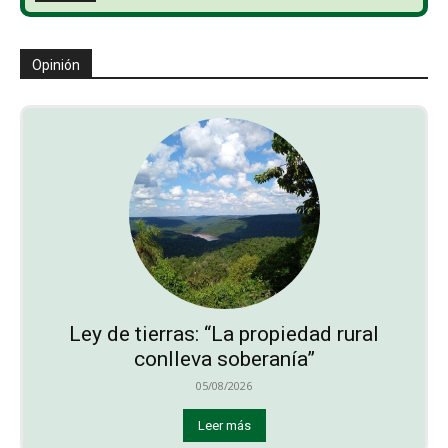
Opinión
Ley de tierras: “La propiedad rural
conlleva soberanía”
05/08/2026
Leer más