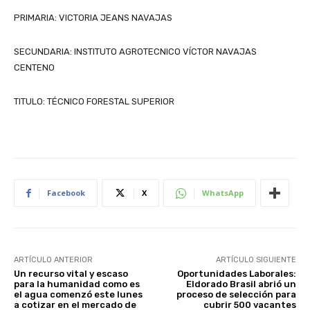
PRIMARIA: VICTORIA JEANS NAVAJAS
SECUNDARIA: INSTITUTO AGROTECNICO VÍCTOR NAVAJAS
CENTENO
TITULO: TÉCNICO FORESTAL SUPERIOR
Facebook
X
WhatsApp
ARTÍCULO ANTERIOR
ARTÍCULO SIGUIENTE
Un recurso vital y escaso
Oportunidades Laborales:
para la humanidad como es
Eldorado Brasil abrió un
el agua comenzó este lunes
proceso de selección para
a cotizar en el mercado de
cubrir 500 vacantes