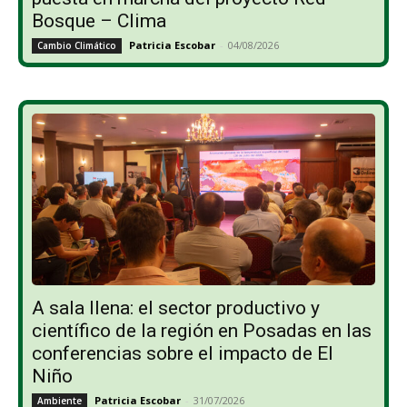
Bosque – Clima
Patricia Escobar
-
04/08/2026
Cambio Climático
A sala llena: el sector productivo y
científico de la región en Posadas en las
conferencias sobre el impacto de El
Niño
Patricia Escobar
-
31/07/2026
Ambiente