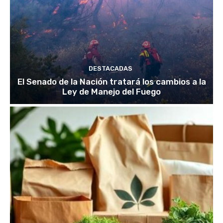
DESTACADAS
El Senado de la Nación tratará los cambios a la
Ley de Manejo del Fuego