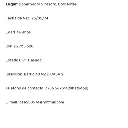
Lugar:
Gobernador Virasoro, Corrientes
Fecha de Nac: 25/05/74
Edad: 46 años
DNI: 23.785.328
Estado Civil: Casado
Dirección: Barrio 40 MZ D CASA 2
Teléfono de contacto: 3756 569514(WhatsApp)
E-mail: jose250574@hotmail.com