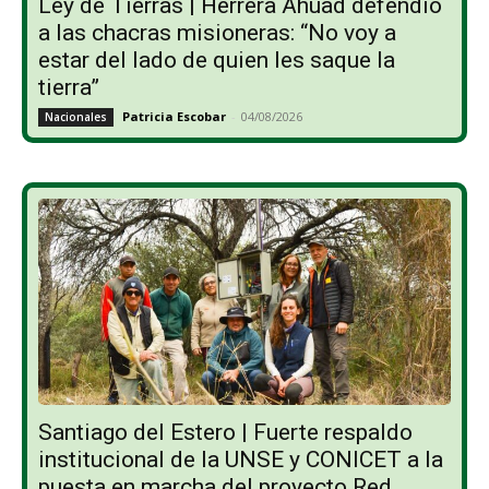
Ley de Tierras | Herrera Ahuad defendió
a las chacras misioneras: “No voy a
estar del lado de quien les saque la
tierra”
Patricia Escobar
-
04/08/2026
Nacionales
Santiago del Estero | Fuerte respaldo
institucional de la UNSE y CONICET a la
puesta en marcha del proyecto Red