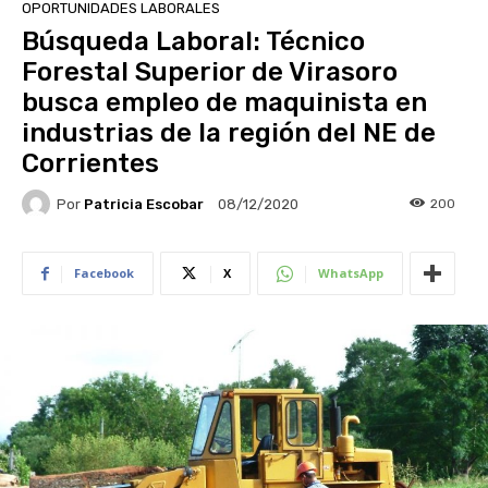
OPORTUNIDADES LABORALES
Búsqueda Laboral: Técnico
Forestal Superior de Virasoro
busca empleo de maquinista en
industrias de la región del NE de
Corrientes
Por
Patricia Escobar
200
08/12/2020
Facebook
X
WhatsApp