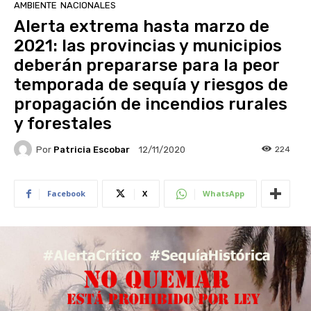
AMBIENTE
NACIONALES
Alerta extrema hasta marzo de
2021: las provincias y municipios
deberán prepararse para la peor
temporada de sequía y riesgos de
propagación de incendios rurales
y forestales
Por
Patricia Escobar
224
12/11/2020
Facebook
X
WhatsApp