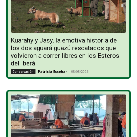
Kuarahy y Jasy, la emotiva historia de
los dos aguará guazú rescatados que
volvieron a correr libres en los Esteros
del Iberá
Patricia Escobar
-
08/08/2026
Conservación