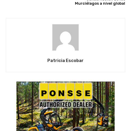
Murciélagos a nivel global
Patricia Escobar