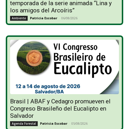
temporada de la serie animada “Lina y
los amigos del Arcoíris”
Patricia Escobar
-
06/08/2026
Ambiente
Brasil | ABAF y Cedagro promueven el
Congreso Brasileño del Eucalipto en
Salvador
Patricia Escobar
-
05/08/2026
Agenda Forestal