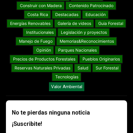
Construir con Madera
Contenido Patrocinado
Costa Rica
Destacadas
Educación
Energías Renovables
Galería de videos
Guia Forestal
Institucionales
Legislación y proyectos
Manejo de Fuego
Memorias&Reconocimientos
Opinión
Parques Nacionales
Precios de Productos Forestales
Pueblos Originarios
Reservas Naturales Privadas
Salud
Sur Forestal
Tecnologías
Valor Ambiental
No te pierdas ninguna noticia
¡Suscribite!