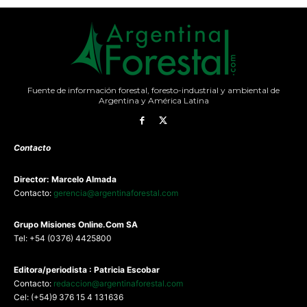
Fuente de información forestal, foresto-industrial y ambiental de
Argentina y América Latina
Contacto
Director: Marcelo Almada
Contacto:
gerencia@argentinaforestal.com
G
rupo Misiones
Online.Com
SA
Tel: +54 (0376) 4425800
Editora/periodista : Patricia Escobar
Contacto:
redaccion@argentinaforestal.com
Cel: (+54)9 376 15 4 131636