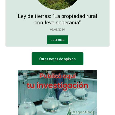
Ley de tierras: “La propiedad rural
conlleva soberanía”
05/08/2026
Leer más
Otras notas de opinión