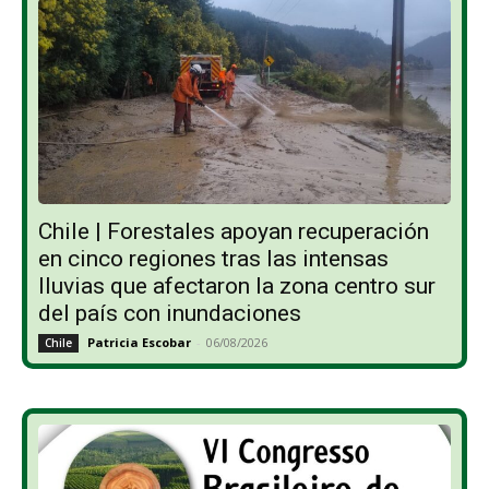
Chile | Forestales apoyan recuperación
en cinco regiones tras las intensas
lluvias que afectaron la zona centro sur
del país con inundaciones
Patricia Escobar
-
06/08/2026
Chile