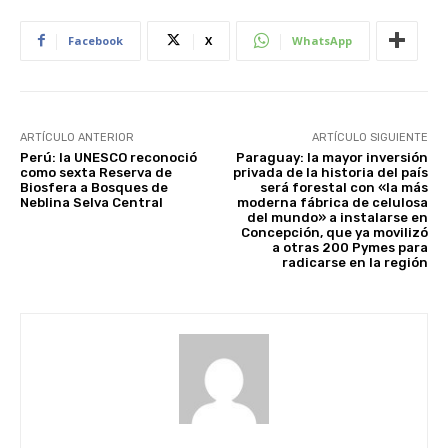
Facebook
X
WhatsApp
ARTÍCULO ANTERIOR
ARTÍCULO SIGUIENTE
Perú: la UNESCO reconoció
Paraguay: la mayor inversión
como sexta Reserva de
privada de la historia del país
Biosfera a Bosques de
será forestal con «la más
Neblina Selva Central
moderna fábrica de celulosa
del mundo» a instalarse en
Concepción, que ya movilizó
a otras 200 Pymes para
radicarse en la región