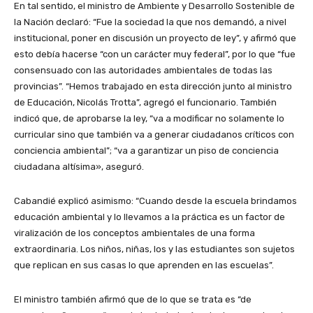
En tal sentido, el ministro de Ambiente y Desarrollo Sostenible de
la Nación declaró: “Fue la sociedad la que nos demandó, a nivel
institucional, poner en discusión un proyecto de ley”, y afirmó que
esto debía hacerse “con un carácter muy federal”, por lo que “fue
consensuado con las autoridades ambientales de todas las
provincias”. “Hemos trabajado en esta dirección junto al ministro
de Educación, Nicolás Trotta”, agregó el funcionario. También
indicó que, de aprobarse la ley, “va a modificar no solamente lo
curricular sino que también va a generar ciudadanos críticos con
conciencia ambiental”; “va a garantizar un piso de conciencia
ciudadana altísima», aseguró.
Cabandié explicó asimismo: “Cuando desde la escuela brindamos
educación ambiental y lo llevamos a la práctica es un factor de
viralización de los conceptos ambientales de una forma
extraordinaria. Los niños, niñas, los y las estudiantes son sujetos
que replican en sus casas lo que aprenden en las escuelas”.
El ministro también afirmó que de lo que se trata es “de