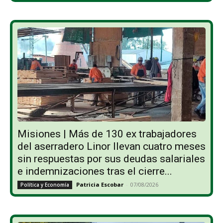
Misiones | Más de 130 ex trabajadores
del aserradero Linor llevan cuatro meses
sin respuestas por sus deudas salariales
e indemnizaciones tras el cierre...
Patricia Escobar
-
07/08/2026
Política y Economía