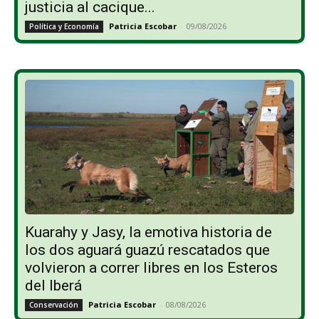
justicia al cacique...
Patricia Escobar
-
09/08/2026
Política y Economía
Kuarahy y Jasy, la emotiva historia de
los dos aguará guazú rescatados que
volvieron a correr libres en los Esteros
del Iberá
Patricia Escobar
-
08/08/2026
Conservación