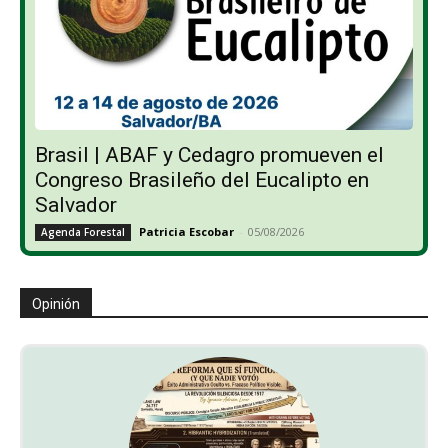
Brasil | ABAF y Cedagro promueven el
Congreso Brasileño del Eucalipto en
Salvador
Patricia Escobar
-
05/08/2026
Agenda Forestal
Opinión