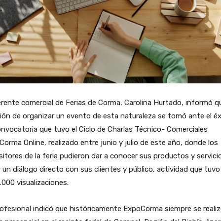
rente comercial de Ferias de Corma, Carolina Hurtado, informó qu
ión de organizar un evento de esta naturaleza se tomó ante el éx
nvocatoria que tuvo el Ciclo de Charlas Técnico- Comerciales
orma Online, realizado entre junio y julio de este año, donde los
itores de la feria pudieron dar a conocer sus productos y servici
 un diálogo directo con sus clientes y público, actividad que tuv
.000 visualizaciones.
ofesional indicó que históricamente ExpoCorma siempre se reali