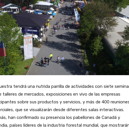
estra tendrá una nutrida parrilla de actividades con siete semina
 talleres de mercados, exposiciones en vivo de las empresas
cipantes sobre sus productos y servicios, y más de 400 reunione
ciales, que se visualizarán desde diferentes salas interactivas.
ás, han confirmado su presencia los pabellones de Canadá y
ndia, países líderes de la industria forestal mundial, que mostrarán