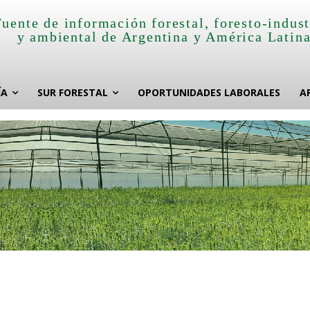
Fuente de información forestal, foresto-indust
y ambiental de Argentina y América Latin
ÍA
SUR FORESTAL
OPORTUNIDADES LABORALES
A