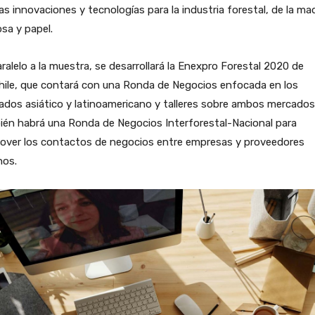
as innovaciones y tecnologías para la industria forestal, de la ma
osa y papel.
ralelo a la muestra, se desarrollará la Enexpro Forestal 2020 de
hile, que contará con una Ronda de Negocios enfocada en los
dos asiático y latinoamericano y talleres sobre ambos mercados
ién habrá una Ronda de Negocios Interforestal-Nacional para
over los contactos de negocios entre empresas y proveedores
nos.