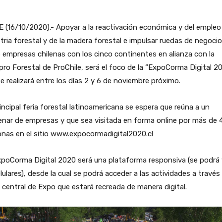
 (16/10/2020).- Apoyar a la reactivación económica y del empleo 
tria forestal y de la madera forestal e impulsar ruedas de negoci
 empresas chilenas con los cinco continentes en alianza con la
ro Forestal de ProChile, será el foco de la “ExpoCorma Digital 2
e realizará entre los días 2 y 6 de noviembre próximo.
incipal feria forestal latinoamericana se espera que reúna a un
nar de empresas y que sea visitada en forma online por más de 4
nas en el sitio www.expocormadigital2020.cl
poCorma Digital 2020 será una plataforma responsiva (se podrá 
lulares), desde la cual se podrá acceder a las actividades a través 
 central de Expo que estará recreada de manera digital.