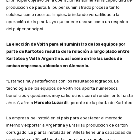
El principal objetivo de la operación es aumentar la capacidad de
producción de pasta. El pulper suministrado procesa tanto
celulosa como recortes limpios, brindando versatilidad a la
operación de la planta, ya que puede usarse como un respaldo
del pulper principal.
La elección de Voith para el suministro de los equipos por
parte de Kartotec resulta de la relación a largo plazo entre
Kartotec y Voith Argentina, así como entre las sedes de
ambas empresas, ubicadas en Alemania.
“Estamos muy satisfechos con los resultados logrados. La
tecnología de los equipos de Voith nos aporta numerosos
beneficios y quedamos muy satisfechos con el rendimiento hasta
ahora”, afirma
Marcelo Luzardi
, gerente de la planta de Kartotec.
La empresa se instaló en el país para abastecer al mercado
interno y exportar a Argentina y Brasil su producción de cartón
corrugado. La planta instalada en Villeta tiene una capacidad de
producción de 70 mil toneladas anuales de papeles para