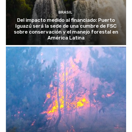
BRASIL
Del impacto medido al financiado: Puerto
Iguazú será la sede de una cumbre de FSC
sobre conservación y el manejo forestal en
América Latina