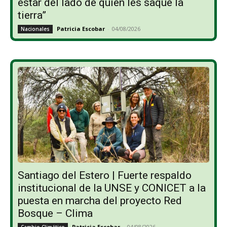
estar del lado de quien les saque la
tierra”
Patricia Escobar
-
04/08/2026
Nacionales
Santiago del Estero | Fuerte respaldo
institucional de la UNSE y CONICET a la
puesta en marcha del proyecto Red
Bosque – Clima
Patricia Escobar
-
04/08/2026
Cambio Climático