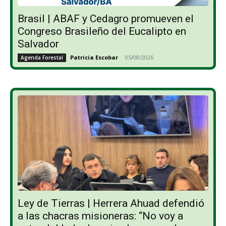
Brasil | ABAF y Cedagro promueven el
Congreso Brasileño del Eucalipto en
Salvador
Patricia Escobar
-
05/08/2026
Agenda Forestal
Ley de Tierras | Herrera Ahuad defendió
a las chacras misioneras: “No voy a