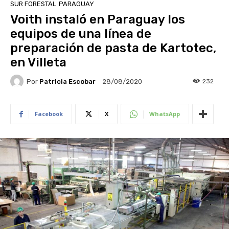
SUR FORESTAL
PARAGUAY
Voith instaló en Paraguay los
equipos de una línea de
preparación de pasta de Kartotec,
en Villeta
Por
Patricia Escobar
232
28/08/2020
Facebook
X
WhatsApp