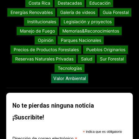
Costa Rica
Destacadas
Educación
Energías Renovables
Galería de videos
Guia Forestal
Institucionales
Legislación y proyectos
Manejo de Fuego
Memorias&Reconocimientos
Opinión
Parques Nacionales
Precios de Productos Forestales
Pueblos Originarios
Reservas Naturales Privadas
Salud
Sur Forestal
Tecnologías
Valor Ambiental
No te pierdas ninguna noticia
¡Suscribite!
*
indica que es obligatorio
Dirección de correo electrónico