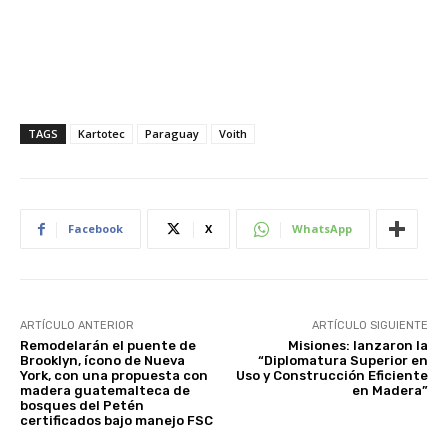
TAGS
Kartotec
Paraguay
Voith
Facebook
X
WhatsApp
ARTÍCULO ANTERIOR
ARTÍCULO SIGUIENTE
Remodelarán el puente de
Misiones: lanzaron la
Brooklyn, ícono de Nueva
“Diplomatura Superior en
York, con una propuesta con
Uso y Construcción Eficiente
madera guatemalteca de
en Madera”
bosques del Petén
certificados bajo manejo FSC