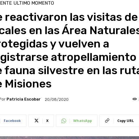
IENTE
ULTIMO MOMENTO
 reactivaron las visitas de
cales en las Área Naturale
otegidas y vuelven a
gistrarse atropellamiento
 fauna silvestre en las rut
e Misiones
Por
Patricia Escobar
20/08/2020
Facebook
X
WhatsApp
Copy URL