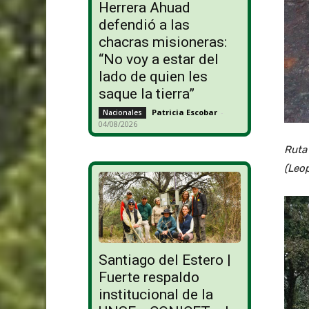
Herrera Ahuad
defendió a las
chacras misioneras:
“No voy a estar del
lado de quien les
saque la tierra”
Patricia Escobar
-
Nacionales
04/08/2026
Ruta 
(Leop
Santiago del Estero |
Fuerte respaldo
institucional de la