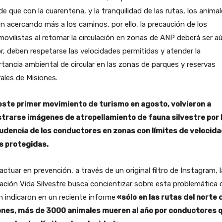
e que con la cuarentena, y la tranquilidad de las rutas, los anima
n acercando más a los caminos, por ello, la precaución de los
ovilistas al retomar la circulación en zonas de ANP deberá ser a
, deben respetarse las velocidades permitidas y atender la
tancia ambiental de circular en las zonas de parques y reservas
ales de Misiones.
este primer movimiento de turismo en agosto, volvieron a
strarse imágenes de atropellamiento de fauna silvestre por 
udencia de los conductores en zonas con límites de velocida
s protegidas.
actuar en prevención, a través de un original filtro de Instagram, l
ción Vida Silvestre busca concientizar sobre esta problemática 
 indicaron en un reciente informe
«sólo en las rutas del norte 
ones, más de 3000 animales mueren al año por conductores 