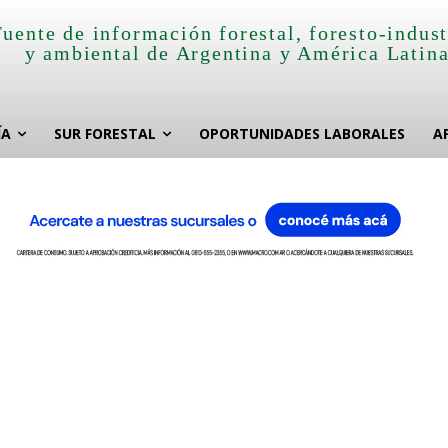
Fuente de información forestal, foresto-indust
y ambiental de Argentina y América Latin
ÍA
SUR FORESTAL
OPORTUNIDADES LABORALES
A