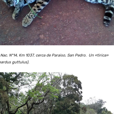
Nac. N°14, Km 1037, cerca de Paraiso, San Pedro. Un «tirica»
ardus guttulus).