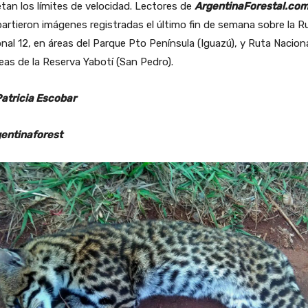
tan los límites de velocidad. Lectores de
ArgentinaForestal.co
rtieron imágenes registradas el último fin de semana sobre la R
nal 12, en áreas del Parque Pto Península (Iguazú), y Ruta Naciona
eas de la Reserva Yabotí (San Pedro).
Patricia Escobar
entinaforest