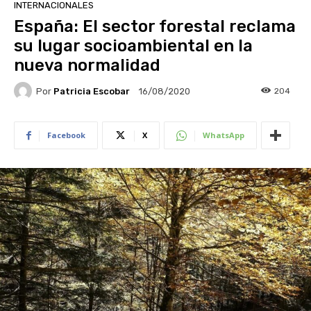
INTERNACIONALES
España: El sector forestal reclama
su lugar socioambiental en la
nueva normalidad
Por
Patricia Escobar
204
16/08/2020
Facebook
X
WhatsApp