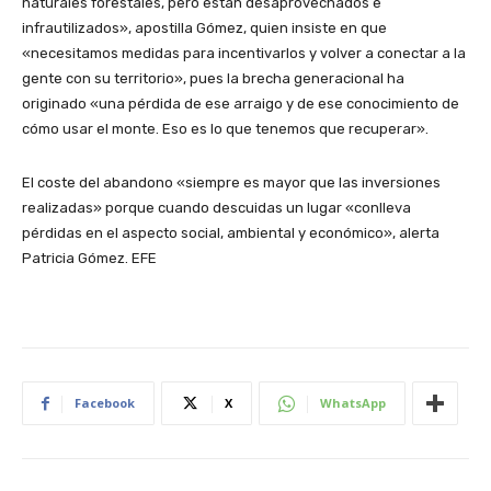
naturales forestales, pero están desaprovechados e
infrautilizados», apostilla Gómez, quien insiste en que
«necesitamos medidas para incentivarlos y volver a conectar a la
gente con su territorio», pues la brecha generacional ha
originado «una pérdida de ese arraigo y de ese conocimiento de
cómo usar el monte. Eso es lo que tenemos que recuperar».
El coste del abandono «siempre es mayor que las inversiones
realizadas» porque cuando descuidas un lugar «conlleva
pérdidas en el aspecto social, ambiental y económico», alerta
Patricia Gómez. EFE
Facebook
X
WhatsApp