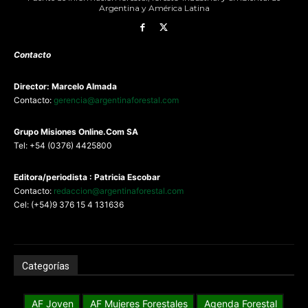
Argentina y América Latina
Contacto
Director: Marcelo Almada
Contacto:
gerencia@argentinaforestal.com
G
rupo Misiones
Online.Com
SA
Tel: +54 (0376) 4425800
Editora/periodista : Patricia Escobar
Contacto:
redaccion@argentinaforestal.com
Cel: (+54)9 376 15 4 131636
Categorías
AF Joven
AF Mujeres Forestales
Agenda Forestal