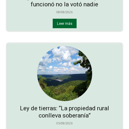
funcionó no la votó nadie
08/08/2026
Leer más
Ley de tierras: “La propiedad rural
conlleva soberanía”
05/08/2026