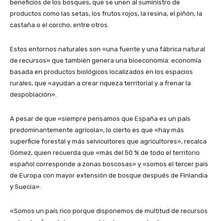
beneficios de los bosques, que se unen al suministro de
productos como las setas, los frutos rojos, la resina, el piñón, la
castaña o el corcho, entre otros.
Estos entornos naturales son «una fuente y una fábrica natural
de recursos» que también genera una bioeconomía: economía
basada en productos biológicos localizados en los espacios
rurales, que «ayudan a crear riqueza territorial y a frenar la
despoblación».
A pesar de que «siempre pensamos que España es un país
predominantemente agrícola», lo cierto es que «hay más
superficie forestal y más selvicultores que agricultores», recalca
Gómez, quien recuerda que «más del 50 % de todo el territorio
español corresponde a zonas boscosas» y «somos el tercer país
de Europa con mayor extensión de bosque después de Finlandia
y Suecia».
«Somos un país rico porque disponemos de multitud de recursos