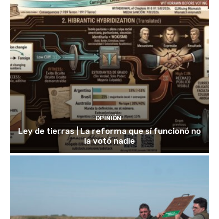
OPINIÓN
Ley de tierras | La reforma que sí funcionó no
la votó nadie