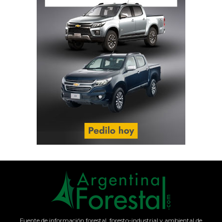
Fuente de información forestal, foresto-industrial y ambiental de