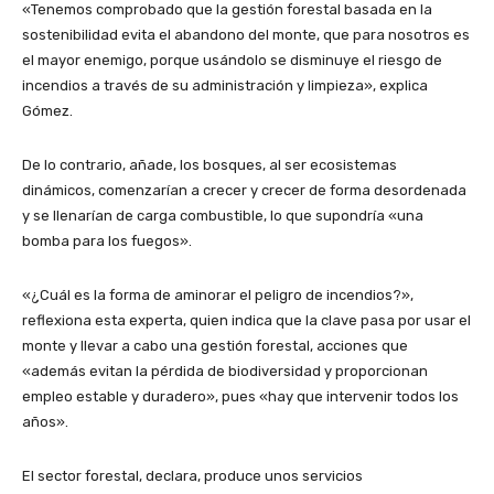
«Tenemos comprobado que la gestión forestal basada en la
sostenibilidad evita el abandono del monte, que para nosotros es
el mayor enemigo, porque usándolo se disminuye el riesgo de
incendios a través de su administración y limpieza», explica
Gómez.
De lo contrario, añade, los bosques, al ser ecosistemas
dinámicos, comenzarían a crecer y crecer de forma desordenada
y se llenarían de carga combustible, lo que supondría «una
bomba para los fuegos».
«¿Cuál es la forma de aminorar el peligro de incendios?»,
reflexiona esta experta, quien indica que la clave pasa por usar el
monte y llevar a cabo una gestión forestal, acciones que
«además evitan la pérdida de biodiversidad y proporcionan
empleo estable y duradero», pues «hay que intervenir todos los
años».
El sector forestal, declara, produce unos servicios