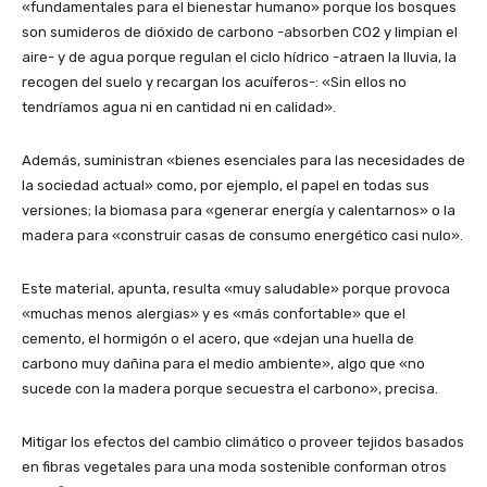
«fundamentales para el bienestar humano» porque los bosques
son sumideros de dióxido de carbono -absorben CO2 y limpian el
aire- y de agua porque regulan el ciclo hídrico -atraen la lluvia, la
recogen del suelo y recargan los acuíferos-: «Sin ellos no
tendríamos agua ni en cantidad ni en calidad».
Además, suministran «bienes esenciales para las necesidades de
la sociedad actual» como, por ejemplo, el papel en todas sus
versiones; la biomasa para «generar energía y calentarnos» o la
madera para «construir casas de consumo energético casi nulo».
Este material, apunta, resulta «muy saludable» porque provoca
«muchas menos alergias» y es «más confortable» que el
cemento, el hormigón o el acero, que «dejan una huella de
carbono muy dañina para el medio ambiente», algo que «no
sucede con la madera porque secuestra el carbono», precisa.
Mitigar los efectos del cambio climático o proveer tejidos basados
en fibras vegetales para una moda sostenible conforman otros