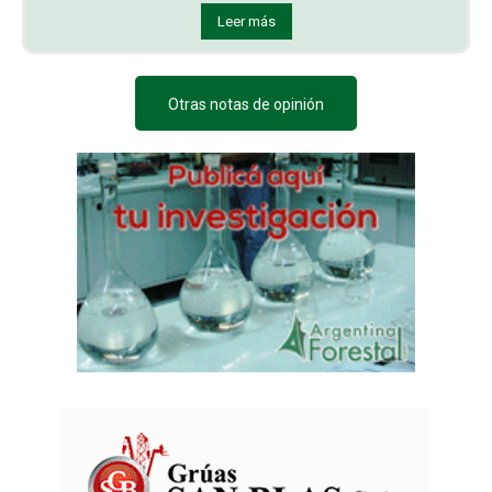
Leer más
Otras notas de opinión