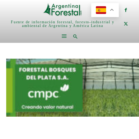
Fuente de información forestal, foresto-industrial y
ambiental de Argentina y América Latina