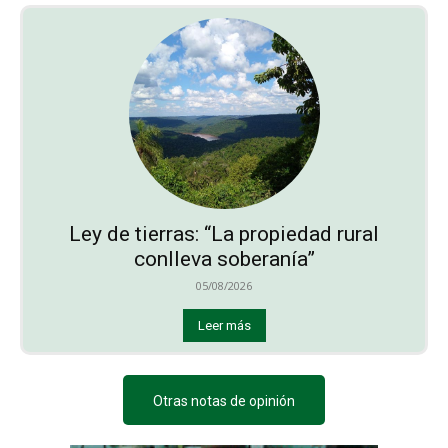
Ley de tierras: “La propiedad rural
conlleva soberanía”
05/08/2026
Leer más
Otras notas de opinión