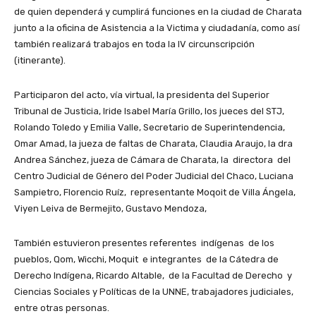
de quien dependerá y cumplirá funciones en la ciudad de Charata
junto a la oficina de Asistencia a la Victima y ciudadanía, como así
también realizará trabajos en toda la IV circunscripción
(itinerante).
Participaron del acto, vía virtual, la presidenta del Superior
Tribunal de Justicia, Iride Isabel María Grillo, los jueces del STJ,
Rolando Toledo y Emilia Valle, Secretario de Superintendencia,
Omar Amad, la jueza de faltas de Charata, Claudia Araujo, la dra
Andrea Sánchez, jueza de Cámara de Charata, la directora del
Centro Judicial de Género del Poder Judicial del Chaco, Luciana
Sampietro, Florencio Ruíz, representante Moqoit de Villa Ángela,
Viyen Leiva de Bermejito, Gustavo Mendoza,
También estuvieron presentes referentes indígenas de los
pueblos, Qom, Wicchi, Moquit e integrantes de la Cátedra de
Derecho Indígena, Ricardo Altable, de la Facultad de Derecho y
Ciencias Sociales y Políticas de la UNNE, trabajadores judiciales,
entre otras personas.