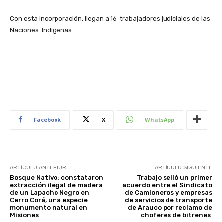
Con esta incorporación, llegan a 16 trabajadores judiciales de las
Naciones Indígenas.
Facebook
X
WhatsApp
ARTÍCULO ANTERIOR
ARTÍCULO SIGUIENTE
Bosque Nativo: constataron
Trabajo selló un primer
extracción ilegal de madera
acuerdo entre el Sindicato
de un Lapacho Negro en
de Camioneros y empresas
Cerro Corá, una especie
de servicios de transporte
monumento natural en
de Arauco por reclamo de
Misiones
choferes de bitrenes