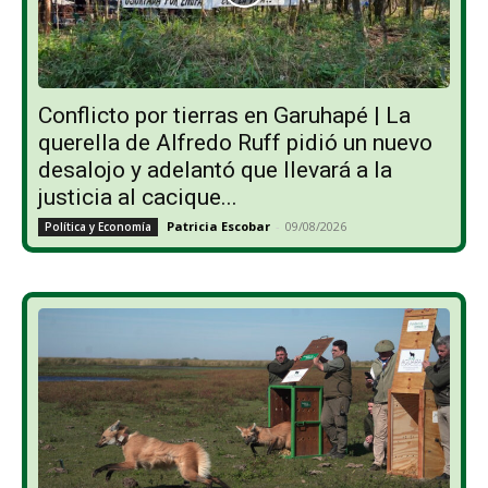
Conflicto por tierras en Garuhapé | La
querella de Alfredo Ruff pidió un nuevo
desalojo y adelantó que llevará a la
justicia al cacique...
Patricia Escobar
-
09/08/2026
Política y Economía