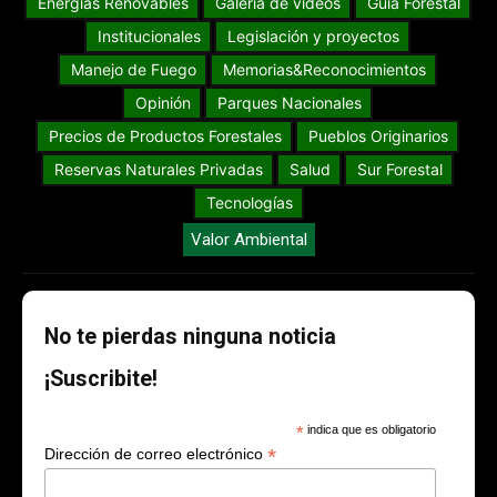
Energías Renovables
Galería de videos
Guia Forestal
Institucionales
Legislación y proyectos
Manejo de Fuego
Memorias&Reconocimientos
Opinión
Parques Nacionales
Precios de Productos Forestales
Pueblos Originarios
Reservas Naturales Privadas
Salud
Sur Forestal
Tecnologías
Valor Ambiental
No te pierdas ninguna noticia
¡Suscribite!
*
indica que es obligatorio
*
Dirección de correo electrónico