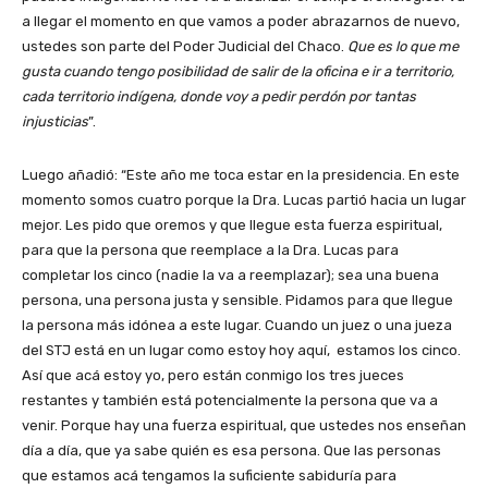
a llegar el momento en que vamos a poder abrazarnos de nuevo,
ustedes son parte del Poder Judicial del Chaco.
Que es lo que me
gusta cuando tengo posibilidad de salir de la oficina e ir a territorio,
cada territorio indígena, donde voy a pedir perdón por tantas
injusticias
”.
Luego añadió: “Este año me toca estar en la presidencia. En este
momento somos cuatro porque la Dra. Lucas partió hacia un lugar
mejor. Les pido que oremos y que llegue esta fuerza espiritual,
para que la persona que reemplace a la Dra. Lucas para
completar los cinco (nadie la va a reemplazar); sea una buena
persona, una persona justa y sensible. Pidamos para que llegue
la persona más idónea a este lugar. Cuando un juez o una jueza
del STJ está en un lugar como estoy hoy aquí, estamos los cinco.
Así que acá estoy yo, pero están conmigo los tres jueces
restantes y también está potencialmente la persona que va a
venir. Porque hay una fuerza espiritual, que ustedes nos enseñan
día a día, que ya sabe quién es esa persona. Que las personas
que estamos acá tengamos la suficiente sabiduría para