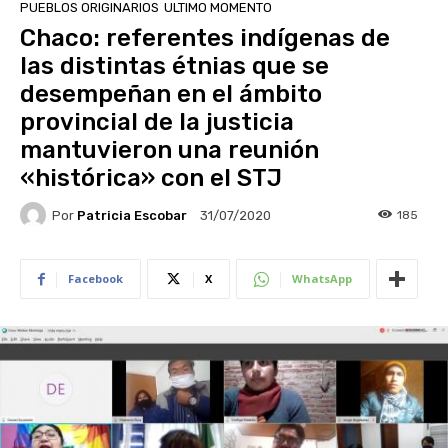
PUEBLOS ORIGINARIOS
ULTIMO MOMENTO
Chaco: referentes indígenas de
las distintas étnias que se
desempeñan en el ámbito
provincial de la justicia
mantuvieron una reunión
«histórica» con el STJ
Por
Patricia Escobar
185
31/07/2020
Facebook
X
WhatsApp