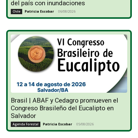
del país con inundaciones
Patricia Escobar
-
06/08/2026
Chile
Brasil | ABAF y Cedagro promueven el
Congreso Brasileño del Eucalipto en
Salvador
Patricia Escobar
-
05/08/2026
Agenda Forestal