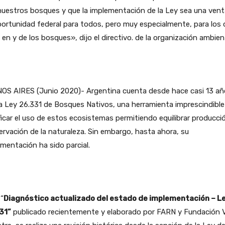
nuestros bosques y que la implementación de la Ley sea una ven
ortunidad federal para todos, pero muy especialmente, para los 
 en y de los bosques», dijo el directivo. de la organización ambient
OS AIRES (Junio 2020)- Argentina cuenta desde hace casi 13 añ
a Ley 26.331 de Bosques Nativos, una herramienta imprescindible
ficar el uso de estos ecosistemas permitiendo equilibrar producci
rvación de la naturaleza. Sin embargo, hasta ahora, su
mentación ha sido parcial.
 “
Diagnóstico actualizado del estado de implementación – Le
31”
publicado recientemente y elaborado por FARN y Fundación 