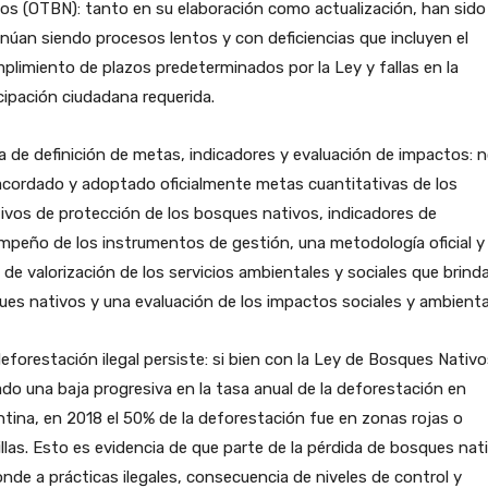
os (OTBN): tanto en su elaboración como actualización, han sido
núan siendo procesos lentos y con deficiencias que incluyen el
plimiento de plazos predeterminados por la Ley y fallas en la
cipación ciudadana requerida.
a de definición de metas, indicadores y evaluación de impactos: 
acordado y adoptado oficialmente metas cuantitativas de los
ivos de protección de los bosques nativos, indicadores de
peño de los instrumentos de gestión, una metodología oficial y
 de valorización de los servicios ambientales y sociales que brind
es nativos y una evaluación de los impactos sociales y ambienta
eforestación ilegal persiste: si bien con la Ley de Bosques Nativo
do una baja progresiva en la tasa anual de la deforestación en
tina, en 2018 el 50% de la deforestación fue en zonas rojas o
llas. Esto es evidencia de que parte de la pérdida de bosques nat
nde a prácticas ilegales, consecuencia de niveles de control y