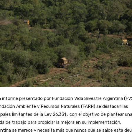
 informe presentado por Fundación Vida Silvestre Argentina (FV
undación Ambiente y Recursos Naturales (FARN) se destacan las
ipales limitantes de la Ley 26.331 , con el objetivo de plantear un
a de trabajo para propiciar la mejora en su implementación.
entina se merece y necesita más que nunca que se salde esta de