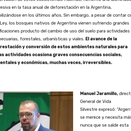
esiva en la tasa anual de deforestación en la Argentina,
ilizándose en los últimos años. Sin embargo, a pesar de contar c
Ley, los bosques nativos de Argentina vienen sufriendo grandes
icaciones producto del cambio de uso del suelo para actividades
ecuarias, forestales, urbanísticas y viales.
El avance de la
restación y conversión de estos ambientes naturales para
as actividades ocasiona graves consecuencias sociales,
entales y económicas, muchas veces, irreversibles.
Manuel Jaramillo,
direct
General de Vida
Silvestre expresó: “Argen
se merece y necesita má
nunca que se salde esta