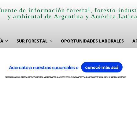
Fuente de información forestal, foresto-indust
y ambiental de Argentina y América Latin
ÍA
SUR FORESTAL
OPORTUNIDADES LABORALES
A