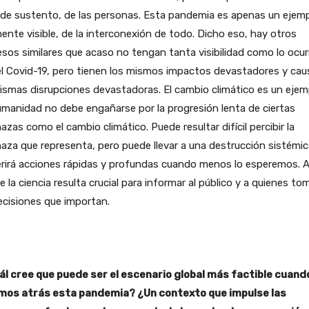
 de sustento, de las personas. Esta pandemia es apenas un ejemp
ente visible, de la interconexión de todo. Dicho eso, hay otros
sos similares que acaso no tengan tanta visibilidad como lo ocur
l Covid-19, pero tienen los mismos impactos devastadores y ca
ismas disrupciones devastadoras. El cambio climático es un ejem
manidad no debe engañarse por la progresión lenta de ciertas
zas como el cambio climático. Puede resultar difícil percibir la
za que representa, pero puede llevar a una destrucción sistémi
rirá acciones rápidas y profundas cuando menos lo esperemos. A
 la ciencia resulta crucial para informar al público y a quienes to
ecisiones que importan.
ál cree que puede ser el escenario global más factible cuand
mos atrás esta pandemia? ¿Un contexto que impulse las