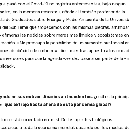
ue pasó con el Covid-19 no registra antecedentes, bajo ningún
etro, en la memoria reciente», añade el también profesor de la
la de Graduados sobre Energía y Medio Ambiente de la Universid
a del Sur. Teme que tropecemos con las mismas piedras, arrumba
efímeras las noticias sobre mares más limpios y ecosistemas en
eración. «Me preocupa la posibilidad de un aumento sustancial en
ones de dióxido de carbono», dice, mientras apuesta a los ciuda
os inversores para que la agenda «verde» pase a ser parte de la «
alidad».
yado en sus extraordinarios antecedentes,
¿cuál es la princip
ión
que extrajo hasta ahora de esta pandemia global?
todo está conectado entre sí. De los agentes biológicos
oscópicos a toda la economía mundial, pasando por los medios d