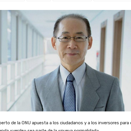
perto de la ONU apuesta a los ciudadanos y a los inversores para
enda «verde» sea parte de la «nueva normalidad»