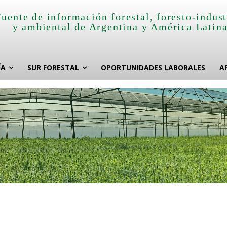
Fuente de información forestal, foresto-indust
y ambiental de Argentina y América Latin
ÍA
SUR FORESTAL
OPORTUNIDADES LABORALES
A