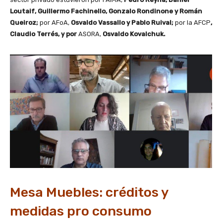
Loutaif, Guillermo Fachinello, Gonzalo Rondinone y Román
Queiroz;
por AFoA,
Osvaldo Vassallo y Pablo Ruival;
por la AFCP
,
Claudio Terrés, y por
ASORA,
Osvaldo Kovalchuk.
Mesa Muebles: créditos y
medidas pro consumo