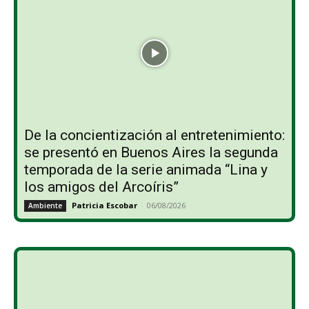
De la concientización al entretenimiento:
se presentó en Buenos Aires la segunda
temporada de la serie animada “Lina y
los amigos del Arcoíris”
Patricia Escobar
-
06/08/2026
Ambiente