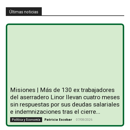
Últimas noticias
Misiones | Más de 130 ex trabajadores
del aserradero Linor llevan cuatro meses
sin respuestas por sus deudas salariales
e indemnizaciones tras el cierre...
Patricia Escobar
-
07/08/2026
Política y Economía