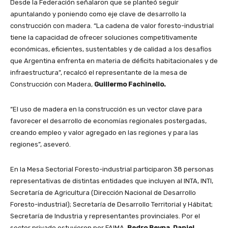
Desde la Federación señalaron que se planteó seguir
apuntalando y poniendo como eje clave de desarrollo la
construcción con madera. “La cadena de valor foresto-industrial
tiene la capacidad de ofrecer soluciones competitivamente
económicas, eficientes, sustentables y de calidad a los desafíos
que Argentina enfrenta en materia de déficits habitacionales y de
infraestructura”, recalcó el representante de la mesa de
Construcción con Madera,
Guillermo Fachinello.
“El uso de madera en la construcción es un vector clave para
favorecer el desarrollo de economías regionales postergadas,
creando empleo y valor agregado en las regiones y para las
regiones”, aseveró.
En la Mesa Sectorial Foresto-industrial participaron 38 personas
representativas de distintas entidades que incluyen al INTA, INTI,
Secretaría de Agricultura (Dirección Nacional de Desarrollo
Foresto-industrial); Secretaría de Desarrollo Territorial y Hábitat;
Secretaría de Industria y representantes provinciales. Por el
sector privado estuvieron por FAIMA,
Pedro Reyna, Daniel