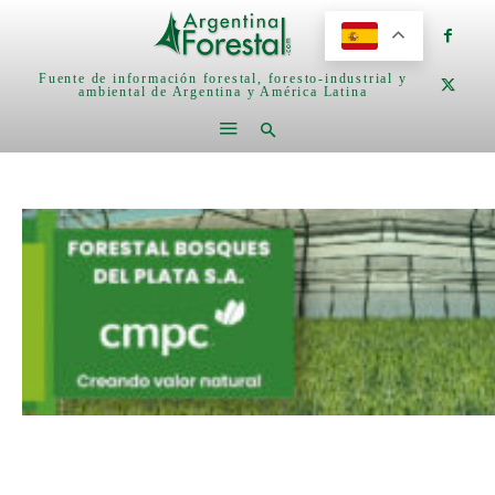
Fuente de información forestal, foresto-industrial y
ambiental de Argentina y América Latina