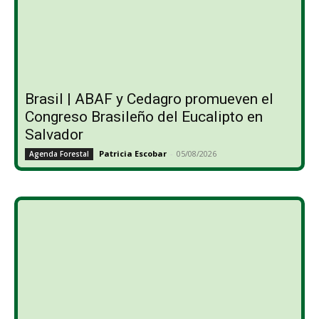
Brasil | ABAF y Cedagro promueven el
Congreso Brasileño del Eucalipto en
Salvador
Patricia Escobar
-
05/08/2026
Agenda Forestal