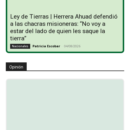
Ley de Tierras | Herrera Ahuad defendió
a las chacras misioneras: “No voy a
estar del lado de quien les saque la
tierra”
Patricia Escobar
-
04/08/2026
Nacionales
Opinión