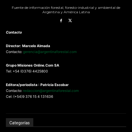
Fuente de información forestal, foresto-industrial y ambiental de
Argentina y América Latina
Contacto
Director: Marcelo Almada
Contacto:
gerencia@argentinaforestal.com
G
rupo Misiones
Online.Com
SA
Tel: +54 (0376) 4425800
Editora/periodista : Patricia Escobar
Contacto:
redaccion@argentinaforestal.com
Cel: (+54)9 376 15 4 131636
Categorías