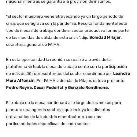
nacional mientras se garantiza la provisión de insumos.
“El sector mueblero viene atravesando ya un largo período de
crisis que se agrava con la pandemia. Resulta fundamental este
tipo de mesas de trabajo donde el sector productivo forme parte
de las medidas de salida de esta crisis”, dijo
Soledad Milajer
,
secretaria general de FAIMA.
En esta oportunidad la reunión se realizó a través de la
plataforma virtual, la mesa de trabajó contó con la participación
de más de 30 representantes del sector coordinada por
Leandro
Mora Alfonsín
. Por FAIMA, además de Milajer, estuvo presente
P
edro Reyna, Cesar Federici y Gonzalo Rondinone.
El trabajo de la mesa continuará a lo largo de los meses para
plantear una agenda sectorial que incluya los distintos
entramados de la industria manufacturera con las
particularidades específicas de cada sector.