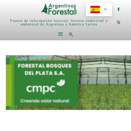
Fuente de información forestal, foresto-industrial y
ambiental de Argentina y América Latina