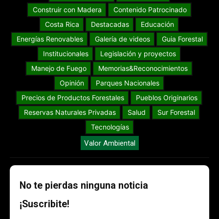
Construir con Madera
Contenido Patrocinado
Costa Rica
Destacadas
Educación
Energías Renovables
Galería de videos
Guia Forestal
Institucionales
Legislación y proyectos
Manejo de Fuego
Memorias&Reconocimientos
Opinión
Parques Nacionales
Precios de Productos Forestales
Pueblos Originarios
Reservas Naturales Privadas
Salud
Sur Forestal
Tecnologías
Valor Ambiental
No te pierdas ninguna noticia
¡Suscribite!