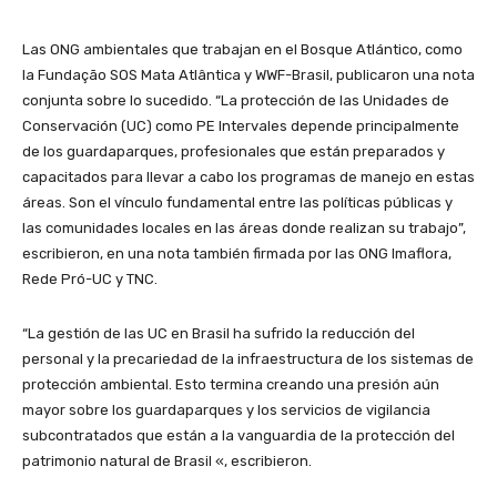
Las ONG ambientales que trabajan en el Bosque Atlántico, como
la Fundação SOS Mata Atlântica y WWF-Brasil, publicaron una nota
conjunta sobre lo sucedido. “La protección de las Unidades de
Conservación (UC) como PE Intervales depende principalmente
de los guardaparques, profesionales que están preparados y
capacitados para llevar a cabo los programas de manejo en estas
áreas. Son el vínculo fundamental entre las políticas públicas y
las comunidades locales en las áreas donde realizan su trabajo”,
escribieron, en una nota también firmada por las ONG Imaflora,
Rede Pró-UC y TNC.
“La gestión de las UC en Brasil ha sufrido la reducción del
personal y la precariedad de la infraestructura de los sistemas de
protección ambiental. Esto termina creando una presión aún
mayor sobre los guardaparques y los servicios de vigilancia
subcontratados que están a la vanguardia de la protección del
patrimonio natural de Brasil «, escribieron.