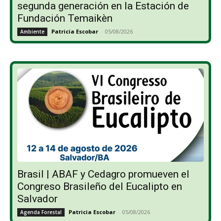
segunda generación en la Estación de
Fundación Temaikèn
Patricia Escobar
-
05/08/2026
Ambiente
Brasil | ABAF y Cedagro promueven el
Congreso Brasileño del Eucalipto en
Salvador
Patricia Escobar
-
05/08/2026
Agenda Forestal