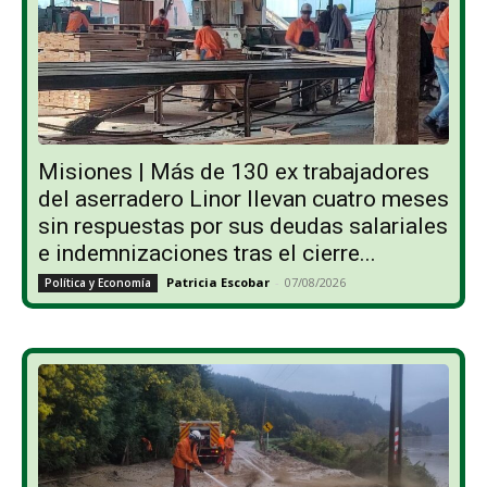
Misiones | Más de 130 ex trabajadores
del aserradero Linor llevan cuatro meses
sin respuestas por sus deudas salariales
e indemnizaciones tras el cierre...
Patricia Escobar
-
07/08/2026
Política y Economía