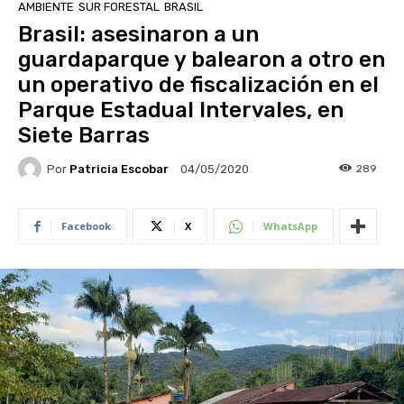
AMBIENTE
SUR FORESTAL
BRASIL
Brasil: asesinaron a un
guardaparque y balearon a otro en
un operativo de fiscalización en el
Parque Estadual Intervales, en
Siete Barras
Por
Patricia Escobar
289
04/05/2020
Facebook
X
WhatsApp