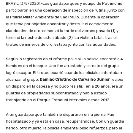
BRASIL (3/5/2020).-Los guardaparques y equipo de Patrimonio
participaron en una operación de inspección de rutina, junto con
la Policía Militar Ambiental de São Paulo. Durante la operación,
que tenía por objetivo encontrar y destruir el campamento
clandestino de oro, comenzó la tarde del viernes pasado (1) y
terminó la noche de este sábado (2). La víctima fatal , tras el
tiroteo de mineros de oro, estaba junto con las autoridades.
Según lo registrado en el informe policial, la policía encontró a 4
hombres en el bosque. Uno fue arrestado y el resto del grupo
logró escapar. El tiroteo ocurrió cuando los oficiales intentaban
alcanzar al grupo.
Damião Cristino de Carvalho Junior
recibió
un disparo en la cabeza y no pudo resistir. Tenía 28 años, era un
guardia de propiedades subcontratado y había estado
trabajando en el Parque Estadual Intervales desde 2017.
A un guardaparque también le dispararon en la pierna. Fue
hospitalizado y ya está en casa, recuperándose. Con un guardia
herido, otro muerto, la policía ambiental pidió refuerzos, pero el