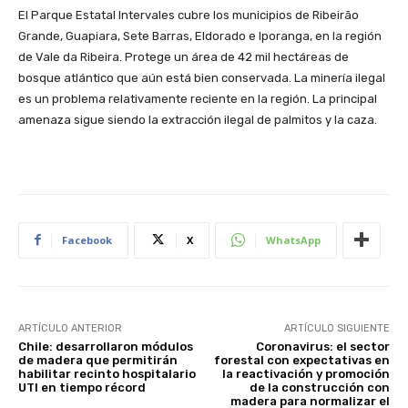
El Parque Estatal Intervales cubre los municipios de Ribeirão
Grande, Guapiara, Sete Barras, Eldorado e Iporanga, en la región
de Vale da Ribeira. Protege un área de 42 mil hectáreas de
bosque atlántico que aún está bien conservada. La minería ilegal
es un problema relativamente reciente en la región. La principal
amenaza sigue siendo la extracción ilegal de palmitos y la caza.
Facebook
X
WhatsApp
ARTÍCULO ANTERIOR
ARTÍCULO SIGUIENTE
Chile: desarrollaron módulos
Coronavirus: el sector
de madera que permitirán
forestal con expectativas en
habilitar recinto hospitalario
la reactivación y promoción
UTI en tiempo récord
de la construcción con
madera para normalizar el