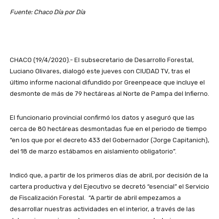
Fuente: Chaco Día por Día
CHACO (19/4/2020).- El subsecretario de Desarrollo Forestal,
Luciano Olivares, dialogó este jueves con CIUDAD TV, tras el
último informe nacional difundido por Greenpeace que incluye el
desmonte de más de 79 hectáreas al Norte de Pampa del Infierno.
El funcionario provincial confirmó los datos y aseguró que las
cerca de 80 hectáreas desmontadas fue en el periodo de tiempo
“en los que por el decreto 433 del Gobernador (Jorge Capitanich),
del 18 de marzo estábamos en aislamiento obligatorio”.
Indicó que, a partir de los primeros días de abril, por decisión de la
cartera productiva y del Ejecutivo se decretó “esencial” el Servicio
de Fiscalización Forestal. “A partir de abril empezamos a
desarrollar nuestras actividades en el interior, a través de las