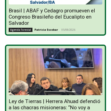
Brasil | ABAF y Cedagro promueven el
Congreso Brasileño del Eucalipto en
Salvador
Patricia Escobar
-
05/08/2026
Agenda Forestal
Ley de Tierras | Herrera Ahuad defendió
a las chacras misioneras: “No voy a