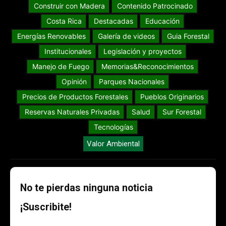
Construir con Madera
Contenido Patrocinado
Costa Rica
Destacadas
Educación
Energías Renovables
Galería de videos
Guia Forestal
Institucionales
Legislación y proyectos
Manejo de Fuego
Memorias&Reconocimientos
Opinión
Parques Nacionales
Precios de Productos Forestales
Pueblos Originarios
Reservas Naturales Privadas
Salud
Sur Forestal
Tecnologías
Valor Ambiental
No te pierdas ninguna noticia
¡Suscribite!