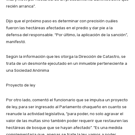
recién arranca”.
Dijo que el próximo paso es determinar con precisión cuáles
fueron las hectáreas afectadas en el predio y dar pie a la
defensa del responsable. “Por último, la aplicación de la sanción”,
manifestó.
Según la información que les otorga la Dirección de Catastro, se
trata de un desmonte ejecutado en un inmueble perteneciente a
una Sociedad Anónima
Proyecto de ley
Por otro lado, comentó el funcionario que se impulsa un proyecto
de ley, para ser ingresado al Parlamento chaqueño en cuanto se
reanude la actividad legislativa, “para poder, no solo agravar el
valor de las multas sino también poder requerir que restauren las
hectáreas de bosque que se hayan afectado”. “Es una medida
complementaria que, apenas se trate la ley, vamos a poder