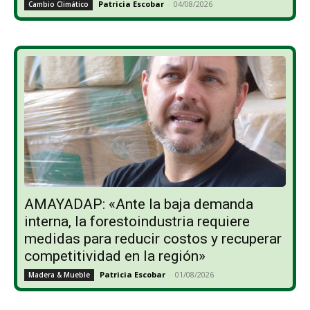
Patricia Escobar
-
04/08/2026
Cambio Climático
AMAYADAP: «Ante la baja demanda
interna, la forestoindustria requiere
medidas para reducir costos y recuperar
competitividad en la región»
Patricia Escobar
-
01/08/2026
Madera & Mueble