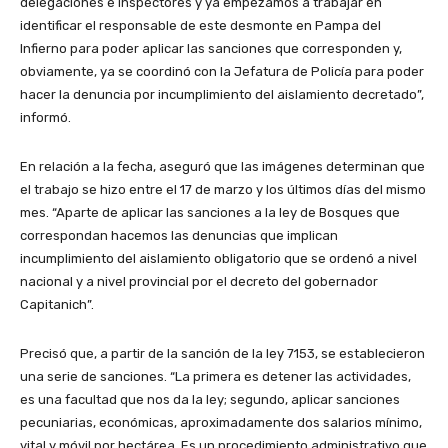
delegaciones e inspectores y ya empezamos a trabajar en
identificar el responsable de este desmonte en Pampa del
Infierno para poder aplicar las sanciones que corresponden y,
obviamente, ya se coordinó con la Jefatura de Policía para poder
hacer la denuncia por incumplimiento del aislamiento decretado”,
informó.
En relación a la fecha, aseguró que las imágenes determinan que
el trabajo se hizo entre el 17 de marzo y los últimos días del mismo
mes. “Aparte de aplicar las sanciones a la ley de Bosques que
correspondan hacemos las denuncias que implican
incumplimiento del aislamiento obligatorio que se ordenó a nivel
nacional y a nivel provincial por el decreto del gobernador
Capitanich”.
Precisó que, a partir de la sanción de la ley 7153, se establecieron
una serie de sanciones. “La primera es detener las actividades,
es una facultad que nos da la ley; segundo, aplicar sanciones
pecuniarias, económicas, aproximadamente dos salarios mínimo,
vital y móvil por hectárea. Es un procedimiento administrativo que