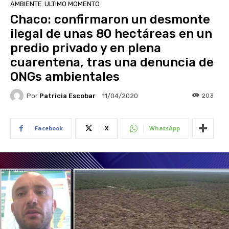
AMBIENTE
ULTIMO MOMENTO
Chaco: confirmaron un desmonte
ilegal de unas 80 hectáreas en un
predio privado y en plena
cuarentena, tras una denuncia de
ONGs ambientales
Por
Patricia Escobar
203
11/04/2020
Facebook
X
WhatsApp