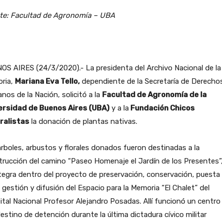
te: Facultad de Agronomía – UBA
S AIRES (24/3/2020).- La presidenta del Archivo Nacional de la
ria,
Mariana Eva Tello,
dependiente de la Secretaría de Derecho
os de la Nación, solicitó a la
Facultad de Agronomía de la
ersidad de Buenos Aires (UBA)
y a la
Fundación Chicos
ralistas
la donación de plantas nativas.
rboles, arbustos y florales donados fueron destinadas a la
rucción del camino “Paseo Homenaje el Jardín de los Presentes”
tegra dentro del proyecto de preservación, conservación, puesta
, gestión y difusión del Espacio para la Memoria “El Chalet” del
tal Nacional Profesor Alejandro Posadas. Allí funcionó un centro
estino de detención durante la última dictadura cívico militar