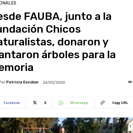
IONALES
sde FAUBA, junto a la
undación Chicos
turalistas, donaron y
antaron árboles para la
emoria
Por
Patricia Escobar
26/03/2020
Facebook
X
WhatsApp
Copy URL