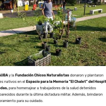
AUBA
y la
Fundación Chicos Naturalistas
donaron y plantaron
es nativos en el
Espacio para la Memoria “El Chalet” del Hospit
das,
para homenajear a trabajadores de la salud detenidos
arecidos durante la última dictadura militar. Además, brindaron
oramiento para su cuidado.