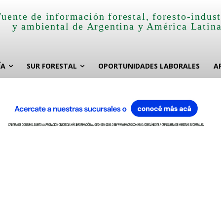
Fuente de información forestal, foresto-indust
y ambiental de Argentina y América Latin
ÍA
SUR FORESTAL
OPORTUNIDADES LABORALES
A