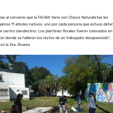
ias al convenio que la FAUBA tiene con Chicos Naturalistas les
gamos 11 árboles nativos, uno por cada persona que estuvo dete
e centro clandestino. Los plantines florales fueron colocados en 
io donde se hallaron los restos de un trabajador desaparecido”,
só la Dra. Álvarez.