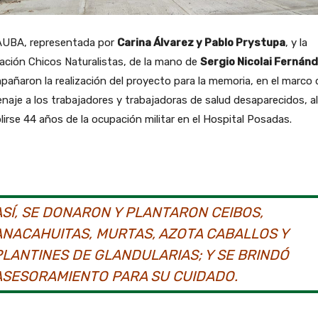
AUBA, representada por
Carina Álvarez y Pablo Prystupa
, y la
ción Chicos Naturalistas, de la mano de
Sergio Nicolai Fernán
añaron la realización del proyecto para la memoria, en el marco 
aje a los trabajadores y trabajadoras de salud desaparecidos, al
irse 44 años de la ocupación militar en el Hospital Posadas.
ASÍ, SE DONARON Y PLANTARON CEIBOS,
ANACAHUITAS, MURTAS, AZOTA CABALLOS Y
PLANTINES DE GLANDULARIAS; Y SE BRINDÓ
ASESORAMIENTO PARA SU CUIDADO.