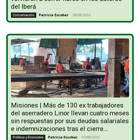
del Iberá
Patricia Escobar
-
08/08/2026
Conservación
Misiones | Más de 130 ex trabajadores
del aserradero Linor llevan cuatro meses
sin respuestas por sus deudas salariales
e indemnizaciones tras el cierre...
Patricia Escobar
-
07/08/2026
Política y Economía