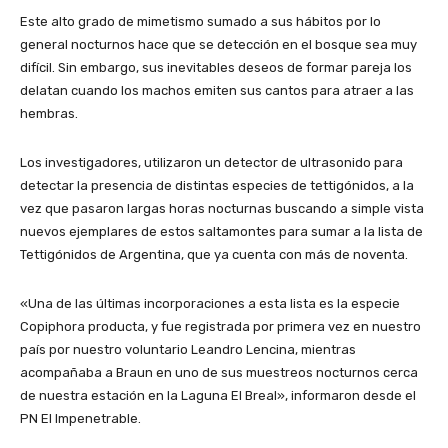
Este alto grado de mimetismo sumado a sus hábitos por lo
general nocturnos hace que se detección en el bosque sea muy
difícil. Sin embargo, sus inevitables deseos de formar pareja los
delatan cuando los machos emiten sus cantos para atraer a las
hembras.
Los investigadores, utilizaron un detector de ultrasonido para
detectar la presencia de distintas especies de tettigónidos, a la
vez que pasaron largas horas nocturnas buscando a simple vista
nuevos ejemplares de estos saltamontes para sumar a la lista de
Tettigónidos de Argentina, que ya cuenta con más de noventa.
«Una de las últimas incorporaciones a esta lista es la especie
Copiphora producta, y fue registrada por primera vez en nuestro
país por nuestro voluntario Leandro Lencina, mientras
acompañaba a Braun en uno de sus muestreos nocturnos cerca
de nuestra estación en la Laguna El Breal», informaron desde el
PN El Impenetrable.