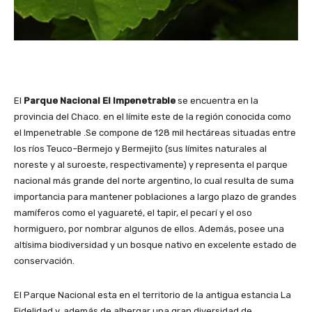
El
Parque Nacional El Impenetrable
se encuentra en la
provincia del Chaco. en el límite este de la región conocida como
el Impenetrable .Se compone de 128 mil hectáreas situadas entre
los ríos Teuco–Bermejo y Bermejito (sus límites naturales al
noreste y al suroeste, respectivamente) y representa el parque
nacional más grande del norte argentino, lo cual resulta de suma
importancia para mantener poblaciones a largo plazo de grandes
mamíferos como el yaguareté, el tapir, el pecarí y el oso
hormiguero, por nombrar algunos de ellos. Además, posee una
altísima biodiversidad y un bosque nativo en excelente estado de
conservación.
El Parque Nacional esta en el territorio de la antigua estancia La
Fidelidad y, además de albergar una gran diversidad de