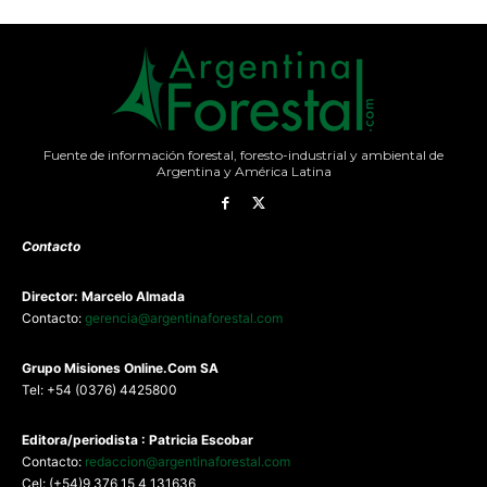
Fuente de información forestal, foresto-industrial y ambiental de
Argentina y América Latina
Contacto
Director: Marcelo Almada
Contacto:
gerencia@argentinaforestal.com
G
rupo Misiones
Online.Com
SA
Tel: +54 (0376) 4425800
Editora/periodista : Patricia Escobar
Contacto:
redaccion@argentinaforestal.com
Cel: (+54)9 376 15 4 131636