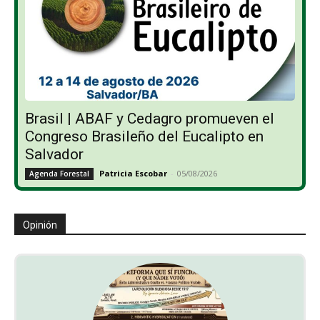
Brasil | ABAF y Cedagro promueven el
Congreso Brasileño del Eucalipto en
Salvador
Patricia Escobar
-
05/08/2026
Agenda Forestal
Opinión