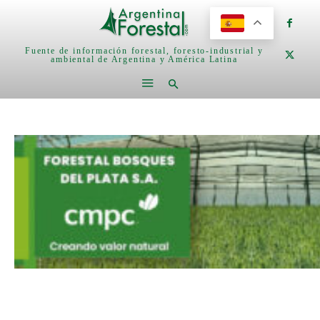
Fuente de información forestal, foresto-industrial y
ambiental de Argentina y América Latina