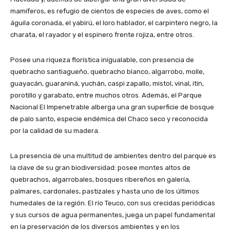
mamíferos, es refugio de cientos de especies de aves, como el
águila coronada, el yabirú, el loro hablador, el carpintero negro, la
charata, el rayador y el espinero frente rojiza, entre otros.
Posee una riqueza florística inigualable, con presencia de
quebracho santiagueño, quebracho blanco, algarrobo, molle,
guayacán, guaraniná, yuchán, caspi zapallo, mistol, vinal, itín,
porotillo y garabato, entre muchos otros. Además, el Parque
Nacional El Impenetrable alberga una gran superficie de bosque
de palo santo, especie endémica del Chaco seco y reconocida
por la calidad de su madera.
La presencia de una multitud de ambientes dentro del parque es
la clave de su gran biodiversidad: posee montes altos de
quebrachos, algarrobales, bosques ribereños en galería,
palmares, cardonales, pastizales y hasta uno de los últimos
humedales de la región. El río Teuco, con sus crecidas periódicas
y sus cursos de agua permanentes, juega un papel fundamental
en la preservación de los diversos ambientes y en los