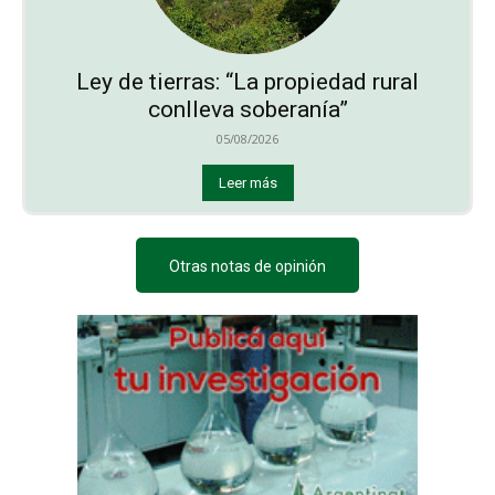
Ley de tierras: “La propiedad rural
conlleva soberanía”
05/08/2026
Leer más
Otras notas de opinión