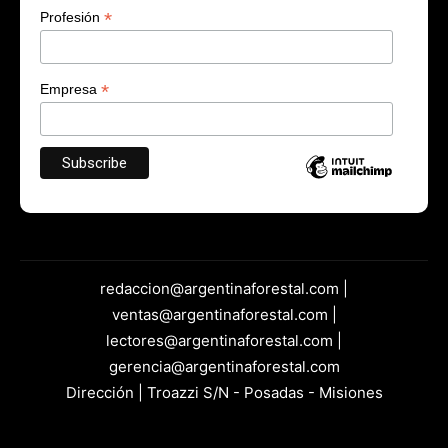
*
Profesión
*
Empresa
redaccion@argentinaforestal.com |
ventas@argentinaforestal.com |
lectores@argentinaforestal.com |
gerencia@argentinaforestal.com
Dirección | Troazzi S/N - Posadas - Misiones