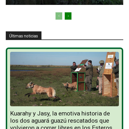
Últimas noticias
Kuarahy y Jasy, la emotiva historia de
los dos aguará guazú rescatados que
volvieron a correr libres en los Esteros