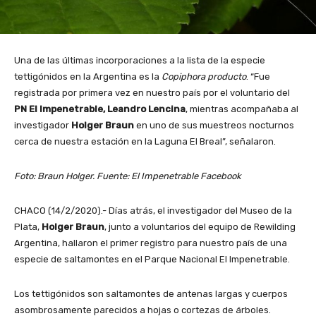
Una de las últimas incorporaciones a la lista de la especie
tettigónidos en la Argentina es la
Copiphora producto
. “Fue
registrada por primera vez en nuestro país por el voluntario del
PN El Impenetrable,
Leandro Lencina
, mientras acompañaba al
investigador
Holger Braun
en uno de sus muestreos nocturnos
cerca de nuestra estación en la Laguna El Breal”, señalaron.
Foto: Braun Holger. Fuente: El Impenetrable Facebook
CHACO (14/2/2020).- Días atrás, el investigador del Museo de la
Plata,
Holger Braun
, junto a voluntarios del equipo de Rewilding
Argentina, hallaron el primer registro para nuestro país de una
especie de saltamontes en el Parque Nacional El Impenetrable.
Los tettigónidos son saltamontes de antenas largas y cuerpos
asombrosamente parecidos a hojas o cortezas de árboles.