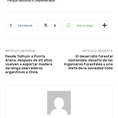
Parque Nacional El Impenetrable
Facebook
X
WhatsApp
ARTÍCULO ANTERIOR
ARTÍCULO SIGUIENTE
Desde Tolhuin a Punta
El desarrollo forestal
Arena, después de 20 años
sostenible, desafío de los
vuelven a exportar madera
Ingenieros Forestales y una
de lenga aserraderos
meta de la sociedad toda
argentinos a Chile