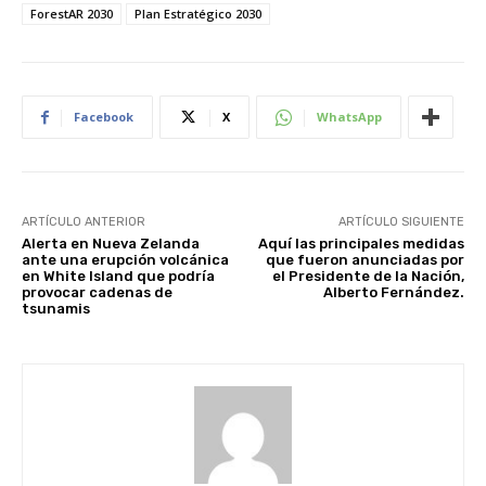
ForestAR 2030
Plan Estratégico 2030
Facebook
X
WhatsApp
ARTÍCULO ANTERIOR
ARTÍCULO SIGUIENTE
Alerta en Nueva Zelanda
Aquí las principales medidas
ante una erupción volcánica
que fueron anunciadas por
en White Island que podría
el Presidente de la Nación,
provocar cadenas de
Alberto Fernández.
tsunamis