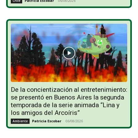
Patricia Escobar
-
06/08/2026
Chile
De la concientización al entretenimiento:
se presentó en Buenos Aires la segunda
temporada de la serie animada “Lina y
los amigos del Arcoíris”
Patricia Escobar
-
06/08/2026
Ambiente