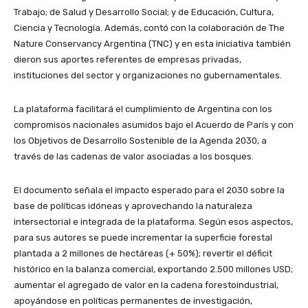
Trabajo; de Salud y Desarrollo Social; y de Educación, Cultura,
Ciencia y Tecnología. Además, contó con la colaboración de The
Nature Conservancy Argentina (TNC) y en esta iniciativa también
dieron sus aportes referentes de empresas privadas,
instituciones del sector y organizaciones no gubernamentales.
La plataforma facilitará el cumplimiento de Argentina con los
compromisos nacionales asumidos bajo el Acuerdo de París y con
los Objetivos de Desarrollo Sostenible de la Agenda 2030, a
través de las cadenas de valor asociadas a los bosques.
El documento señala el impacto esperado para el 2030 sobre la
base de políticas idóneas y aprovechando la naturaleza
intersectorial e integrada de la plataforma. Según esos aspectos,
para sus autores se puede incrementar la superficie forestal
plantada a 2 millones de hectáreas (+ 50%); revertir el déficit
histórico en la balanza comercial, exportando 2.500 millones USD;
aumentar el agregado de valor en la cadena forestoindustrial,
apoyándose en políticas permanentes de investigación,