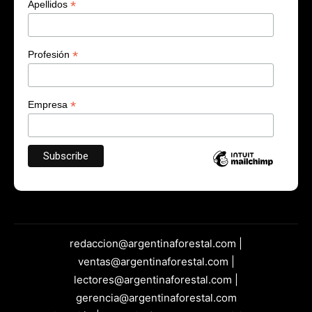
*
Apellidos
*
Profesión
*
Empresa
redaccion@argentinaforestal.com |
ventas@argentinaforestal.com |
lectores@argentinaforestal.com |
gerencia@argentinaforestal.com