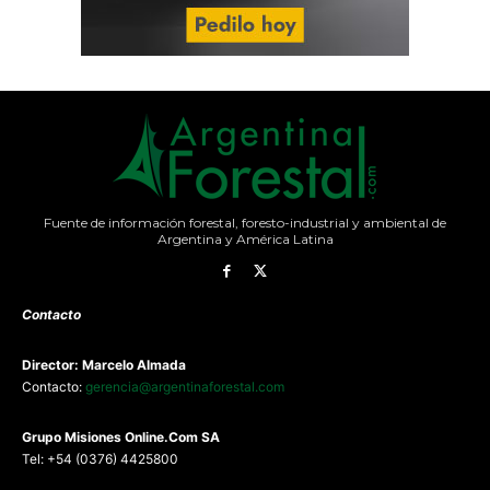
Fuente de información forestal, foresto-industrial y ambiental de
Argentina y América Latina
Contacto
Director: Marcelo Almada
Contacto:
gerencia@argentinaforestal.com
G
rupo Misiones
Online.Com
SA
Tel: +54 (0376) 4425800