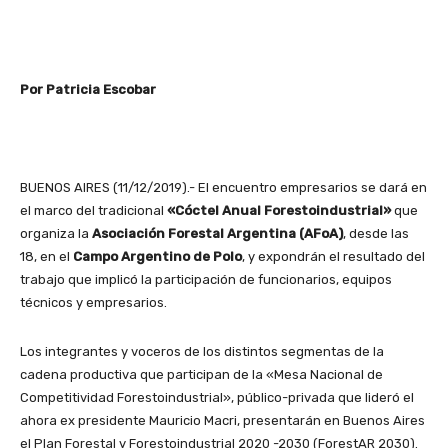
Por Patricia Escobar
BUENOS AIRES (11/12/2019).- El encuentro empresarios se dará en
el marco del tradicional
«Cóctel Anual Forestoindustrial»
que
organiza la
Asociación Forestal Argentina (AFoA)
, desde las
18, en el
Campo Argentino de Polo
, y expondrán el resultado del
trabajo que implicó la participación de funcionarios, equipos
técnicos y empresarios.
Los integrantes y voceros de los distintos segmentas de la
cadena productiva que participan de la «Mesa Nacional de
Competitividad Forestoindustrial», público-privada que lideró el
ahora ex presidente Mauricio Macri, presentarán en Buenos Aires
el Plan Forestal y Forestoindustrial 2020 -2030 (ForestAR 2030).