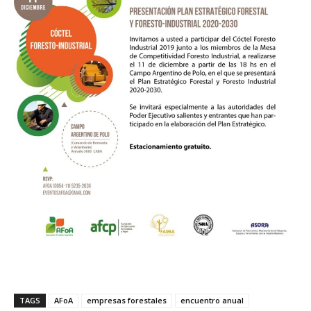
TAGS
AFoA
empresas forestales
encuentro anual