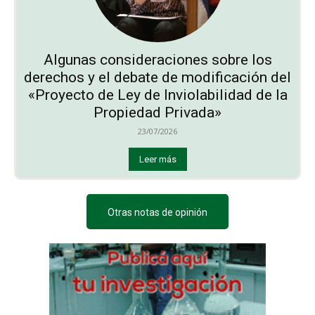
Algunas consideraciones sobre los
derechos y el debate de modificación del
«Proyecto de Ley de Inviolabilidad de la
Propiedad Privada»
23/07/2026
Leer más
Otras notas de opinión