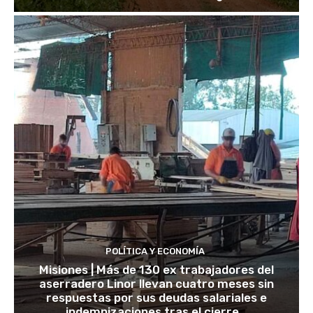
POLÍTICA Y ECONOMÍA
Misiones | Más de 130 ex trabajadores del
aserradero Linor llevan cuatro meses sin
respuestas por sus deudas salariales e
indemnizaciones tras el cierre...