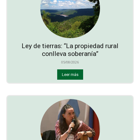
Ley de tierras: “La propiedad rural
conlleva soberanía”
05/08/2026
Leer más