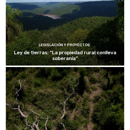
LEGISLACIÓN Y PROYECTOS
Ley de tierras: “La propiedad rural conlleva
soberanía”