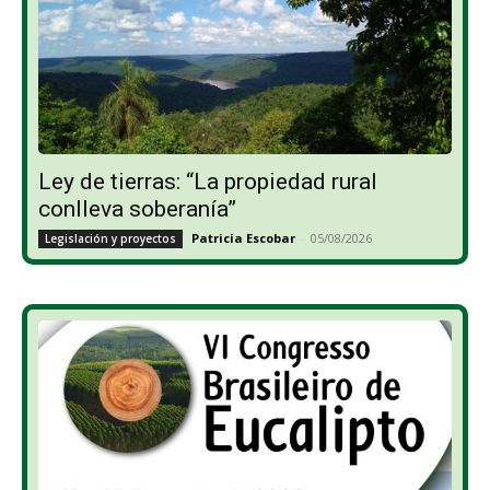
Ley de tierras: “La propiedad rural
conlleva soberanía”
Patricia Escobar
-
05/08/2026
Legislación y proyectos