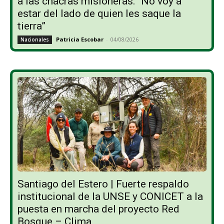
a las chacras misioneras: “No voy a
estar del lado de quien les saque la
tierra”
Patricia Escobar
-
04/08/2026
Nacionales
Santiago del Estero | Fuerte respaldo
institucional de la UNSE y CONICET a la
puesta en marcha del proyecto Red
Bosque – Clima