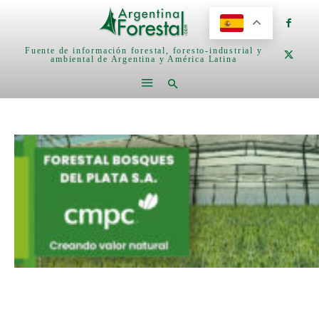
Fuente de información forestal, foresto-industrial y
ambiental de Argentina y América Latina