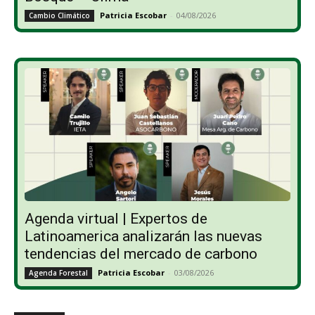
Patricia Escobar
-
04/08/2026
Cambio Climático
Agenda virtual | Expertos de
Latinoamerica analizarán las nuevas
tendencias del mercado de carbono
Patricia Escobar
-
03/08/2026
Agenda Forestal