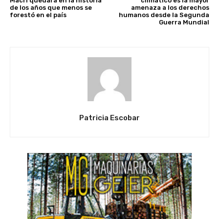
Macri quedará en la historia
climático es la mayor
de los años que menos se
amenaza a los derechos
forestó en el país
humanos desde la Segunda
Guerra Mundial
Patricia Escobar