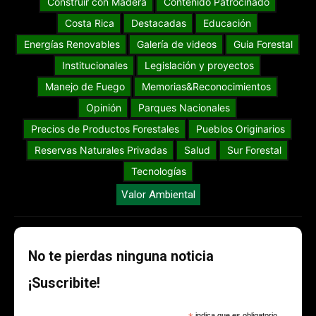
Construir con Madera
Contenido Patrocinado
Costa Rica
Destacadas
Educación
Energías Renovables
Galería de videos
Guia Forestal
Institucionales
Legislación y proyectos
Manejo de Fuego
Memorias&Reconocimientos
Opinión
Parques Nacionales
Precios de Productos Forestales
Pueblos Originarios
Reservas Naturales Privadas
Salud
Sur Forestal
Tecnologías
Valor Ambiental
No te pierdas ninguna noticia
¡Suscribite!
indica que es obligatorio