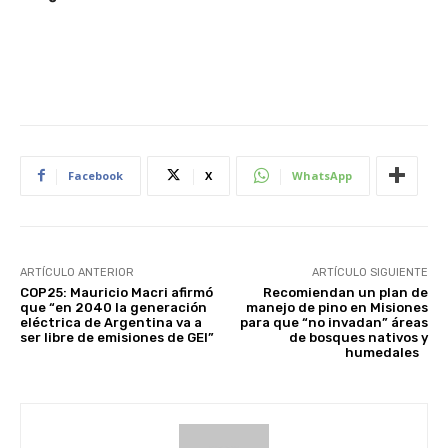
Facebook
X
WhatsApp
ARTÍCULO ANTERIOR
ARTÍCULO SIGUIENTE
COP25: Mauricio Macri afirmó
Recomiendan un plan de
que “en 2040 la generación
manejo de pino en Misiones
eléctrica de Argentina va a
para que “no invadan” áreas
ser libre de emisiones de GEI”
de bosques nativos y
humedales