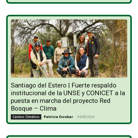
Santiago del Estero | Fuerte respaldo
institucional de la UNSE y CONICET a la
puesta en marcha del proyecto Red
Bosque – Clima
Patricia Escobar
-
04/08/2026
Cambio Climático