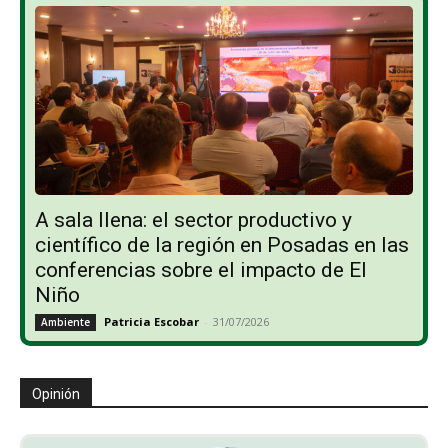
A sala llena: el sector productivo y
científico de la región en Posadas en las
conferencias sobre el impacto de El
Niño
Patricia Escobar
-
31/07/2026
Ambiente
Opinión