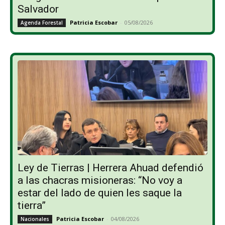
Salvador
Patricia Escobar
-
05/08/2026
Agenda Forestal
Ley de Tierras | Herrera Ahuad defendió
a las chacras misioneras: “No voy a
estar del lado de quien les saque la
tierra”
Patricia Escobar
-
04/08/2026
Nacionales