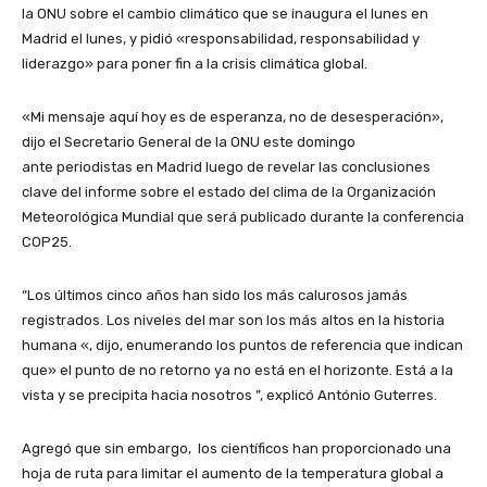
la ONU sobre el cambio climático que se inaugura el lunes en
Madrid el lunes, y pidió «responsabilidad, responsabilidad y
liderazgo» para poner fin a la crisis climática global.
«Mi mensaje aquí hoy es de esperanza, no de desesperación»,
dijo el Secretario General de la ONU este domingo
ante periodistas en Madrid luego de revelar las conclusiones
clave del informe sobre el estado del clima de la Organización
Meteorológica Mundial que será publicado durante la conferencia
COP25.
“Los últimos cinco años han sido los más calurosos jamás
registrados. Los niveles del mar son los más altos en la historia
humana «, dijo, enumerando los puntos de referencia que indican
que» el punto de no retorno ya no está en el horizonte. Está a la
vista y se precipita hacia nosotros ”, explicó António Guterres.
Agregó que sin embargo, los científicos han proporcionado una
hoja de ruta para limitar el aumento de la temperatura global a