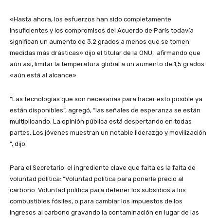
«Hasta ahora, los esfuerzos han sido completamente
insuficientes y los compromisos del Acuerdo de París todavía
significan un aumento de 3,2 grados a menos que se tomen
medidas más drásticas» dijo el titular de la ONU, afirmando que
aún así, limitar la temperatura global a un aumento de 1,5 grados
«aún está al alcance».
“Las tecnologías que son necesarias para hacer esto posible ya
están disponibles”, agregó, “las señales de esperanza se están
multiplicando. La opinión pública está despertando en todas
partes. Los jóvenes muestran un notable liderazgo y movilización
”, dijo.
Para el Secretario, el ingrediente clave que falta es la falta de
voluntad política: “Voluntad política para ponerle precio al
carbono. Voluntad política para detener los subsidios a los
combustibles fósiles, o para cambiar los impuestos de los
ingresos al carbono gravando la contaminación en lugar de las