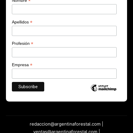
*
Nombre
*
Apellidos
*
Profesión
*
Empresa
redaccion@argentinaforestal.com |
ventas@argentinaforestal.com |