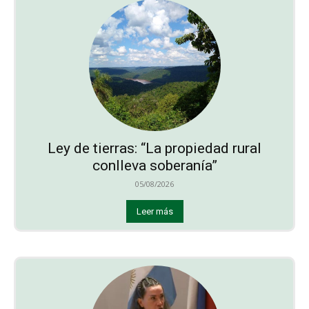
Ley de tierras: “La propiedad rural
conlleva soberanía”
05/08/2026
Leer más