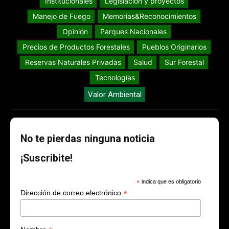
Institucionales
Legislación y proyectos
Manejo de Fuego
Memorias&Reconocimientos
Opinión
Parques Nacionales
Precios de Productos Forestales
Pueblos Originarios
Reservas Naturales Privadas
Salud
Sur Forestal
Tecnologías
Valor Ambiental
No te pierdas ninguna noticia
¡Suscribite!
*
indica que es obligatorio
*
Dirección de correo electrónico