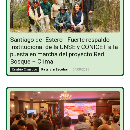
Santiago del Estero | Fuerte respaldo
institucional de la UNSE y CONICET a la
puesta en marcha del proyecto Red
Bosque – Clima
Patricia Escobar
-
04/08/2026
Cambio Climático