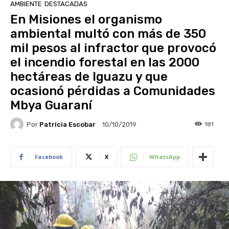
AMBIENTE
DESTACADAS
En Misiones el organismo
ambiental multó con más de 350
mil pesos al infractor que provocó
el incendio forestal en las 2000
hectáreas de Iguazu y que
ocasionó pérdidas a Comunidades
Mbya Guaraní
Por
Patricia Escobar
181
10/10/2019
Facebook
X
WhatsApp