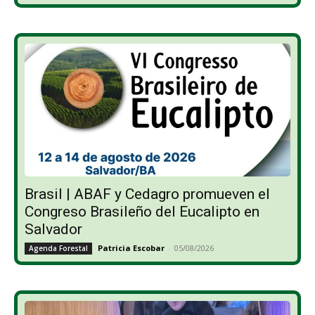
Brasil | ABAF y Cedagro promueven el
Congreso Brasileño del Eucalipto en
Salvador
Patricia Escobar
-
05/08/2026
Agenda Forestal