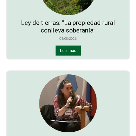
Ley de tierras: “La propiedad rural
conlleva soberanía”
05/08/2026
Leer más