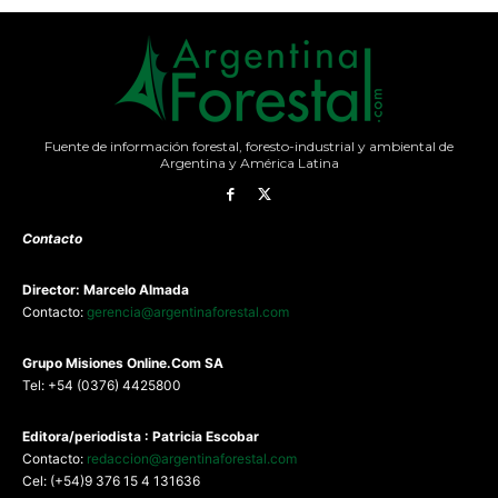
Fuente de información forestal, foresto-industrial y ambiental de
Argentina y América Latina
Contacto
Director: Marcelo Almada
Contacto:
gerencia@argentinaforestal.com
G
rupo Misiones
Online.Com
SA
Tel: +54 (0376) 4425800
Editora/periodista : Patricia Escobar
Contacto:
redaccion@argentinaforestal.com
Cel: (+54)9 376 15 4 131636