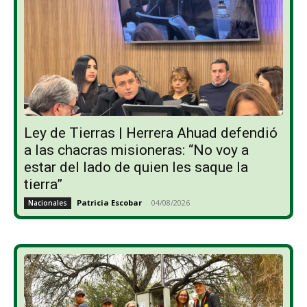
Ley de Tierras | Herrera Ahuad defendió
a las chacras misioneras: “No voy a
estar del lado de quien les saque la
tierra”
Patricia Escobar
-
04/08/2026
Nacionales