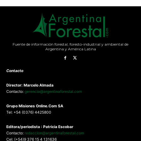
Fuente de información forestal, foresto-industrial y ambiental de
Argentina y América Latina
Contacto
Director: Marcelo Almada
Contacto:
gerencia@argentinaforestal.com
G
rupo Misiones
Online.Com
SA
Tel: +54 (0376) 4425800
Editora/periodista : Patricia Escobar
Contacto:
redaccion@argentinaforestal.com
Cel: (+54)9 376 15 4 131636