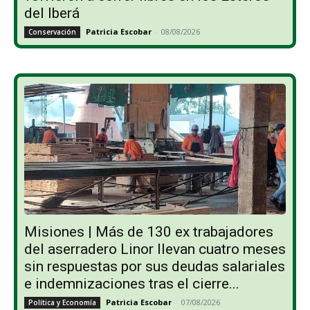
del Iberá
Patricia Escobar
-
08/08/2026
Conservación
Misiones | Más de 130 ex trabajadores
del aserradero Linor llevan cuatro meses
sin respuestas por sus deudas salariales
e indemnizaciones tras el cierre...
Patricia Escobar
-
07/08/2026
Política y Economía