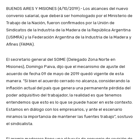
BUENOS AIRES Y MISIONES (4/10/2019).- Los alcances del nuevo
convenio salarial, que deberá ser homologado por el Ministerio de
Trabajo de la Nación, fueron confirmados por la Unión de
Sindicatos de la Industria de la Madera de la República Argentina
(USIMRA) y la Federación Argentina de la Industria de la Madera y
Afines (FAIMA).
El secretario general del SOIME (Delegado Zona Norte en
Misiones), Domingo Paiva, dijo que el mecanismo de ajuste del
acuerdo de fecha 09 de mayo de 2019 quedó vigente de esta
manera. “Si bien el acuerdo cerrado no alcanza, considerando la
inflación actual del país que genera una permanente pérdida del
poder adquisitivo del trabajador, la realidad es que tenemos
entendemos que esto es lo que se puede hacer en este contexto.
Estamos en diálogo con los empresarios, y ante el escenario
miramos la importancia de mantener las fuentes trabajo”, sostuvo
el sindicalista.
El gremio maderero tiene una cláusula de convenio de revisión de