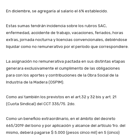
En diciembre, se agregaría al salario el 6% establecido.
Estas sumas tendrán incidencia sobre los rubros SAC,
enfermedad, accidente de trabajo, vacaciones, feriados, horas
extras, jornada nocturna y licencias convencionales, debiéndose
liquidar como no remunerativo por el período que correspondiere.
La asignación no remunerativa pactada en sus distintas etapas
generara exclusivamente el cumplimento de las obligaciones
para con los aportes y contribuciones de la Obra Social de la
Industria de la Madera (OSPIM).
Como así también los previstos en el art.32 y 32 bis y art. 21
(Cuota Sindical) del CCT 335/75. 2do.
Como un beneficio extraordinario, en el ámbito del decreto
665/2019 del bono y por aplicación y alcance del artículo 1ro. del
mismo, deberá pagarse $ 5.000 (pesos cinco mil) en 5 (cinco)