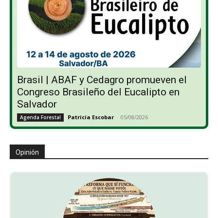
Brasil | ABAF y Cedagro promueven el
Congreso Brasileño del Eucalipto en
Salvador
Patricia Escobar
-
05/08/2026
Agenda Forestal
Opinión