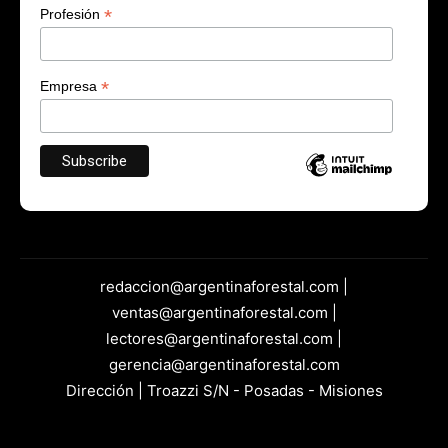
*
Profesión
*
Empresa
redaccion@argentinaforestal.com |
ventas@argentinaforestal.com |
lectores@argentinaforestal.com |
gerencia@argentinaforestal.com
Dirección | Troazzi S/N - Posadas - Misiones