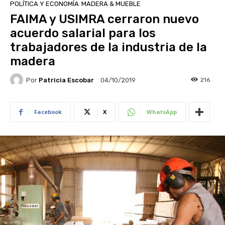
POLÍTICA Y ECONOMÍA
MADERA & MUEBLE
FAIMA y USIMRA cerraron nuevo
acuerdo salarial para los
trabajadores de la industria de la
madera
Por
Patricia Escobar
216
04/10/2019
Facebook
X
WhatsApp