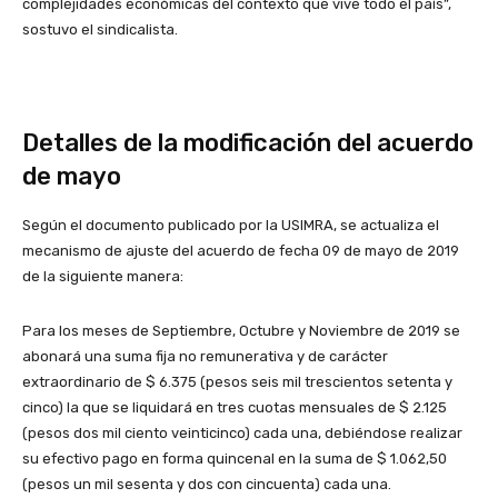
complejidades económicas del contexto que vive todo el país”,
sostuvo el sindicalista.
Detalles de la modificación del acuerdo
de mayo
Según el documento publicado por la USIMRA, se actualiza el
mecanismo de ajuste del acuerdo de fecha 09 de mayo de 2019
de la siguiente manera:
Para los meses de Septiembre, Octubre y Noviembre de 2019 se
abonará una suma fija no remunerativa y de carácter
extraordinario de $ 6.375 (pesos seis mil trescientos setenta y
cinco) la que se liquidará en tres cuotas mensuales de $ 2.125
(pesos dos mil ciento veinticinco) cada una, debiéndose realizar
su efectivo pago en forma quincenal en la suma de $ 1.062,50
(pesos un mil sesenta y dos con cincuenta) cada una.