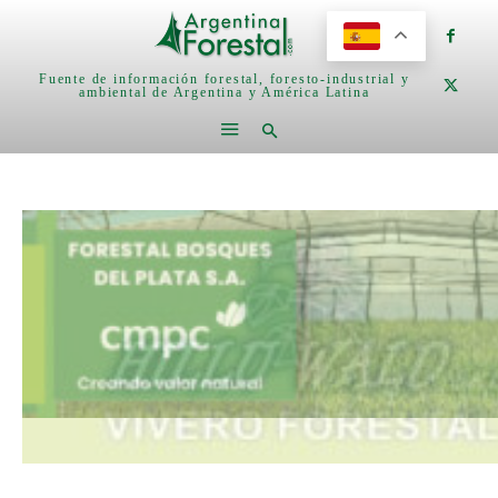
Fuente de información forestal, foresto-industrial y
ambiental de Argentina y América Latina