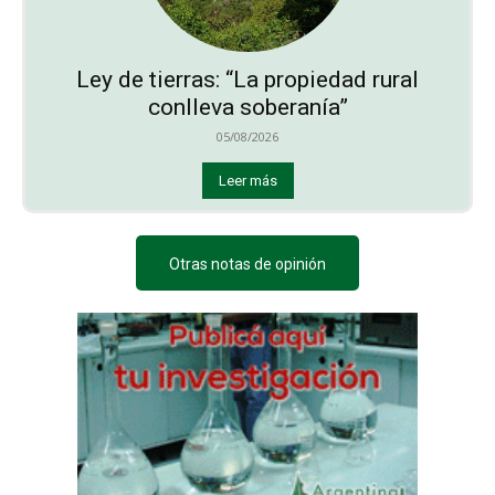
Ley de tierras: “La propiedad rural
conlleva soberanía”
05/08/2026
Leer más
Otras notas de opinión