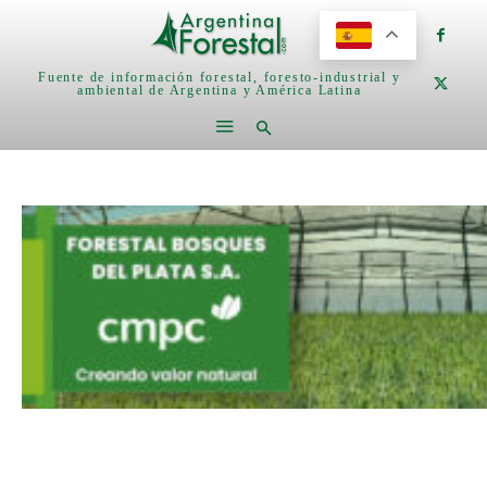
Fuente de información forestal, foresto-industrial y
ambiental de Argentina y América Latina