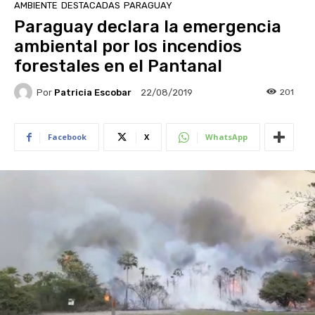
AMBIENTE
DESTACADAS
PARAGUAY
Paraguay declara la emergencia
ambiental por los incendios
forestales en el Pantanal
Por
Patricia Escobar
201
22/08/2019
Facebook
X
WhatsApp