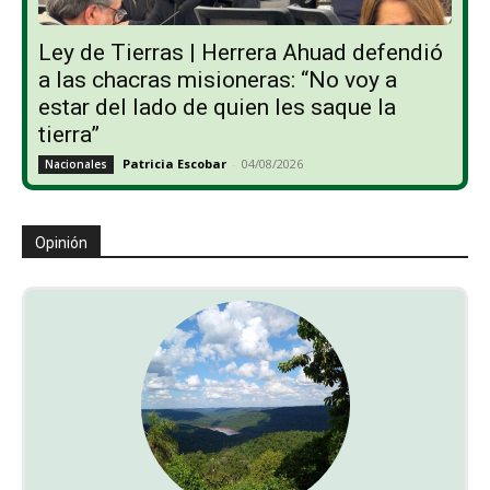
Ley de Tierras | Herrera Ahuad defendió
a las chacras misioneras: “No voy a
estar del lado de quien les saque la
tierra”
Patricia Escobar
-
04/08/2026
Nacionales
Opinión