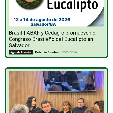
Brasil | ABAF y Cedagro promueven el
Congreso Brasileño del Eucalipto en
Salvador
Patricia Escobar
-
05/08/2026
Agenda Forestal