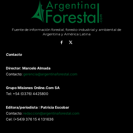
Fuente de información forestal, foresto-industrial y ambiental de
Argentina y América Latina
Contacto
Director: Marcelo Almada
Contacto:
gerencia@argentinaforestal.com
G
rupo Misiones
Online.Com
SA
Tel: +54 (0376) 4425800
Editora/periodista : Patricia Escobar
Contacto:
redaccion@argentinaforestal.com
Cel: (+54)9 376 15 4 131636