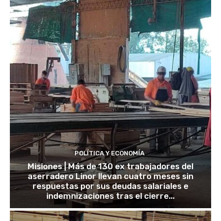
POLÍTICA Y ECONOMÍA
Misiones | Más de 130 ex trabajadores del
aserradero Linor llevan cuatro meses sin
respuestas por sus deudas salariales e
indemnizaciones tras el cierre...