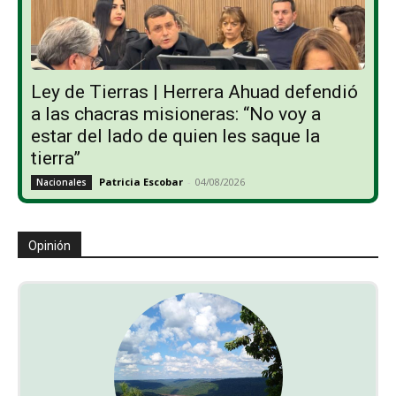
Ley de Tierras | Herrera Ahuad defendió
a las chacras misioneras: “No voy a
estar del lado de quien les saque la
tierra”
Patricia Escobar
-
04/08/2026
Nacionales
Opinión