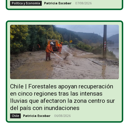
Patricia Escobar
-
07/08/2026
Política y Economía
Chile | Forestales apoyan recuperación
en cinco regiones tras las intensas
lluvias que afectaron la zona centro sur
del país con inundaciones
Patricia Escobar
-
06/08/2026
Chile