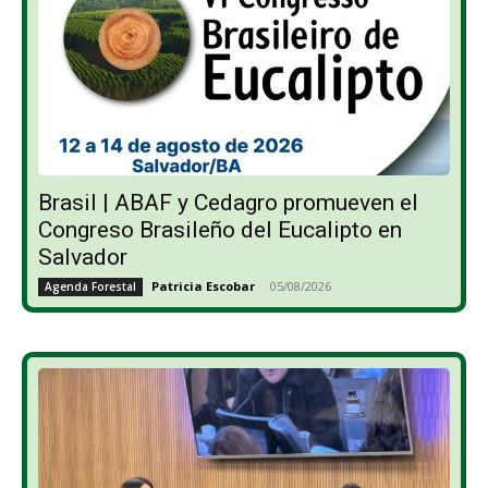
Brasil | ABAF y Cedagro promueven el
Congreso Brasileño del Eucalipto en
Salvador
Patricia Escobar
-
05/08/2026
Agenda Forestal