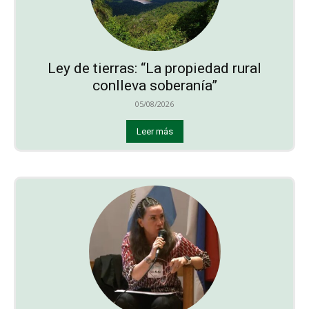
Ley de tierras: “La propiedad rural
conlleva soberanía”
05/08/2026
Leer más