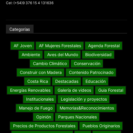
Cel: (+54)9 376 15 4 131636
Categorías
AF Joven
AF Mujeres Forestales
Agenda Forestal
Ambiente
Aves del Mundo
Biodiversidad
Cambio Climático
Conservación
Construir con Madera
Contenido Patrocinado
Costa Rica
Destacadas
Educación
Energías Renovables
Galería de videos
Guia Forestal
Institucionales
Legislación y proyectos
Manejo de Fuego
Memorias&Reconocimientos
Opinión
Parques Nacionales
Precios de Productos Forestales
Pueblos Originarios