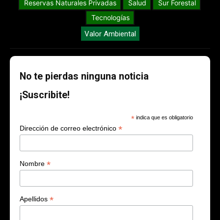
Reservas Naturales Privadas
Salud
Sur Forestal
Tecnologías
Valor Ambiental
No te pierdas ninguna noticia
¡Suscribite!
*
indica que es obligatorio
*
Dirección de correo electrónico
*
Nombre
*
Apellidos