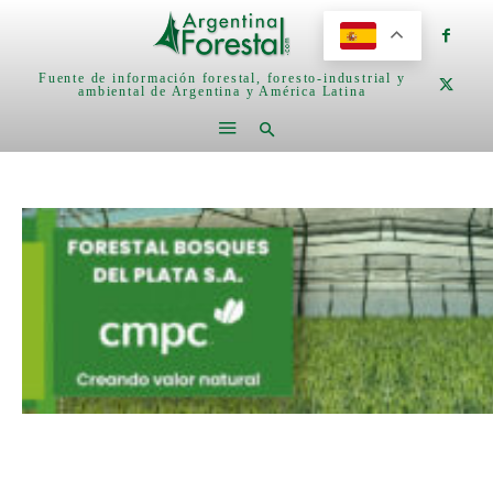
Fuente de información forestal, foresto-industrial y
ambiental de Argentina y América Latina