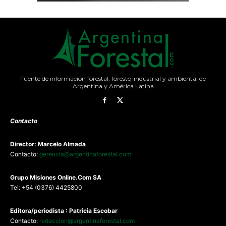
Fuente de información forestal, foresto-industrial y ambiental de
Argentina y América Latina
Contacto
Director: Marcelo Almada
Contacto:
gerencia@argentinaforestal.com
G
rupo Misiones
Online.Com
SA
Tel: +54 (0376) 4425800
Editora/periodista : Patricia Escobar
Contacto:
redaccion@argentinaforestal.com