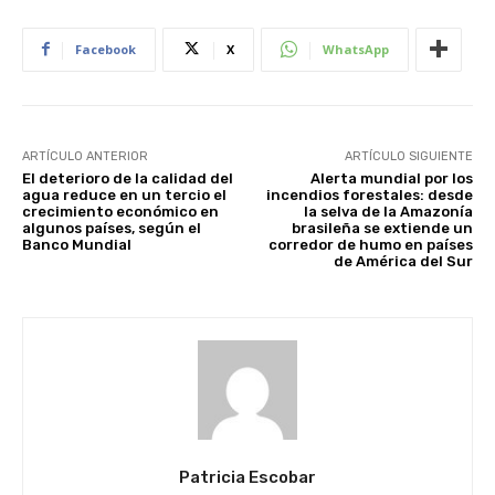
Facebook
X
WhatsApp
ARTÍCULO ANTERIOR
ARTÍCULO SIGUIENTE
El deterioro de la calidad del
Alerta mundial por los
agua reduce en un tercio el
incendios forestales: desde
crecimiento económico en
la selva de la Amazonía
algunos países, según el
brasileña se extiende un
Banco Mundial
corredor de humo en países
de América del Sur
Patricia Escobar