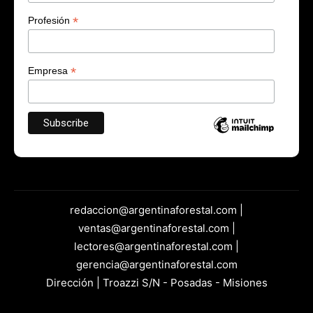
*
Profesión
*
Empresa
redaccion@argentinaforestal.com |
ventas@argentinaforestal.com |
lectores@argentinaforestal.com |
gerencia@argentinaforestal.com
Dirección | Troazzi S/N - Posadas - Misiones