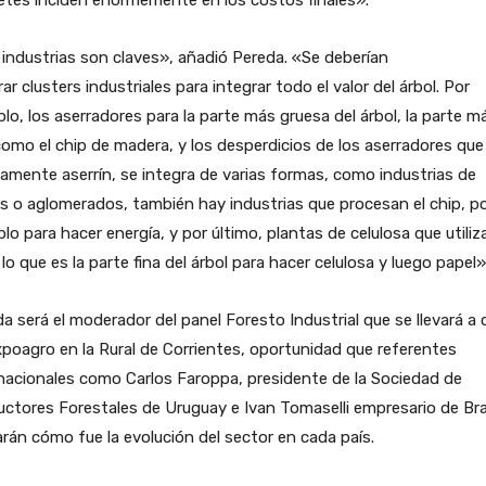
industrias son claves», añadió Pereda. «Se deberían
ar clusters industriales para integrar todo el valor del árbol. Por
lo, los aserradores para la parte más gruesa del árbol, la parte m
como el chip de madera, y los desperdicios de los aserradores que
amente aserrín, se integra de varias formas, como industrias de
s o aglomerados, también hay industrias que procesan el chip, p
lo para hacer energía, y por último, plantas de celulosa que utiliz
lo que es la parte fina del árbol para hacer celulosa y luego papel»
a será el moderador del panel Foresto Industrial que se llevará a
poagro en la Rural de Corrientes, oportunidad que referentes
nacionales como Carlos Faroppa, presidente de la Sociedad de
ctores Forestales de Uruguay e Ivan Tomaselli empresario de Bras
arán cómo fue la evolución del sector en cada país.