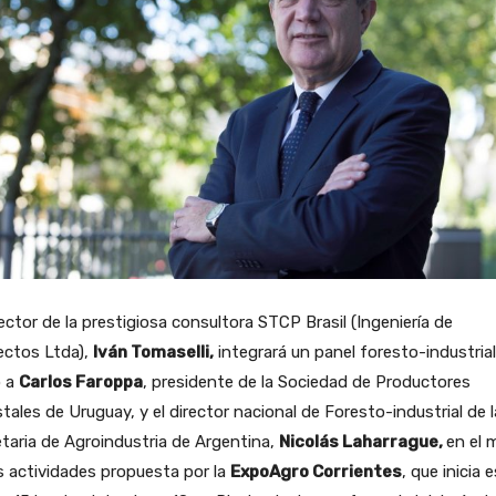
rector de la prestigiosa consultora STCP Brasil (Ingeniería de
ectos Ltda),
Iván Tomaselli,
integrará un panel foresto-industrial
o a
Carlos Faroppa
, presidente de la Sociedad de Productores
tales de Uruguay, y el director nacional de Foresto-industrial de l
taria de Agroindustria de Argentina,
Nicolás Laharrague,
en el 
s actividades propuesta por la
ExpoAgro Corrientes
, que inicia 