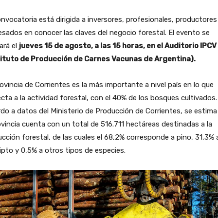
nvocatoria está dirigida a inversores, profesionales, productores
esados en conocer las claves del negocio forestal. El evento se
zará el
jueves 15 de agosto, a las 15 horas, en el Auditorio IPCV
tituto de Producción de Carnes Vacunas de Argentina).
ovincia de Corrientes es la más importante a nivel país en lo que
cta a la actividad forestal, con el 40% de los bosques cultivados
do a datos del Ministerio de Producción de Corrientes, se estima
ovincia cuenta con un total de 516.711 hectáreas destinadas a la
cción forestal, de las cuales el 68,2% corresponde a pino, 31,3% 
ipto y 0,5% a otros tipos de especies.