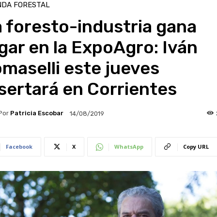
NDA FORESTAL
 foresto-industria gana
gar en la ExpoAgro: Iván
maselli este jueves
sertará en Corrientes
Por
Patricia Escobar
14/08/2019
Facebook
X
WhatsApp
Copy URL