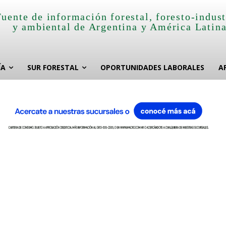
Fuente de información forestal, foresto-indust
y ambiental de Argentina y América Latin
ÍA
SUR FORESTAL
OPORTUNIDADES LABORALES
A