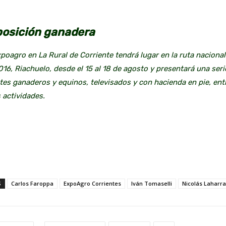
osición ganadera
poagro en La Rural de Corriente tendrá lugar en la ruta nacional
16, Riachuelo, desde el 15 al 18 de agosto y presentará una seri
es ganaderos y equinos, televisados y con hacienda en pie, ent
 actividades.
S
Carlos Faroppa
ExpoAgro Corrientes
Iván Tomaselli
Nicolás Laharr