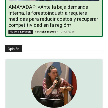
AMAYADAP: «Ante la baja demanda
interna, la forestoindustria requiere
medidas para reducir costos y recuperar
competitividad en la región»
Patricia Escobar
-
01/08/2026
Madera & Mueble
Opinión