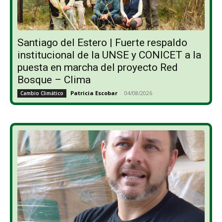
Santiago del Estero | Fuerte respaldo
institucional de la UNSE y CONICET a la
puesta en marcha del proyecto Red
Bosque – Clima
Patricia Escobar
-
04/08/2026
Cambio Climático