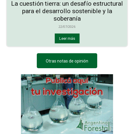
La cuestión tierra: un desafío estructural
para el desarrollo sostenible y la
soberanía
22/07/2026
Leer más
Otras notas de opinión