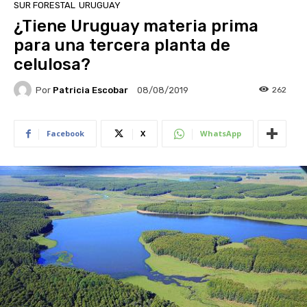
SUR FORESTAL
URUGUAY
¿Tiene Uruguay materia prima
para una tercera planta de
celulosa?
Por
Patricia Escobar
262
08/08/2019
Facebook
X
WhatsApp