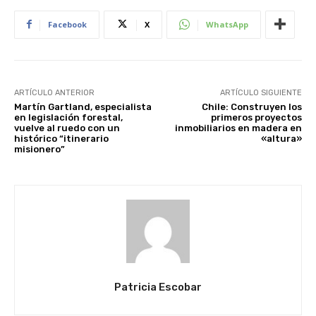
Facebook
X
WhatsApp
ARTÍCULO ANTERIOR
ARTÍCULO SIGUIENTE
Martín Gartland, especialista
Chile: Construyen los
en legislación forestal,
primeros proyectos
vuelve al ruedo con un
inmobiliarios en madera en
histórico “itinerario
«altura»
misionero”
Patricia Escobar