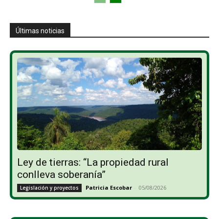
Últimas noticias
Ley de tierras: “La propiedad rural
conlleva soberanía”
Patricia Escobar
-
05/08/2026
Legislación y proyectos