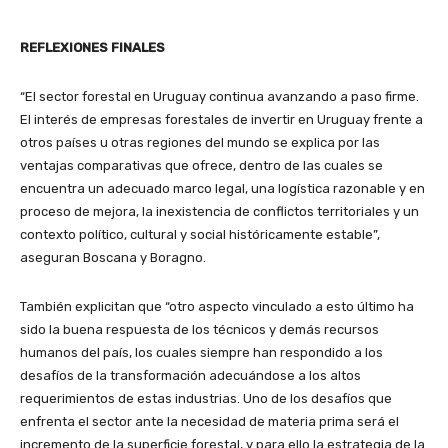
REFLEXIONES FINALES
“El sector forestal en Uruguay continua avanzando a paso firme.
El interés de empresas forestales de invertir en Uruguay frente a
otros países u otras regiones del mundo se explica por las
ventajas comparativas que ofrece, dentro de las cuales se
encuentra un adecuado marco legal, una logística razonable y en
proceso de mejora, la inexistencia de conflictos territoriales y un
contexto político, cultural y social históricamente estable”,
aseguran Boscana y Boragno.
También explicitan que “otro aspecto vinculado a esto último ha
sido la buena respuesta de los técnicos y demás recursos
humanos del país, los cuales siempre han respondido a los
desafíos de la transformación adecuándose a los altos
requerimientos de estas industrias. Uno de los desafíos que
enfrenta el sector ante la necesidad de materia prima será el
incremento de la superficie forestal, y para ello la estrategia de la