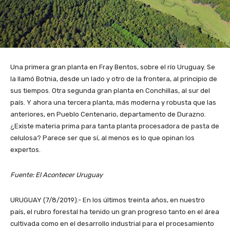
Una primera gran planta en Fray Bentos, sobre el río Uruguay. Se
la llamó Botnia, desde un lado y otro de la frontera, al principio de
sus tiempos. Otra segunda gran planta en Conchillas, al sur del
país. Y ahora una tercera planta, más moderna y robusta que las
anteriores, en Pueblo Centenario, departamento de Durazno.
¿Existe materia prima para tanta planta procesadora de pasta de
celulosa? Parece ser que sí, al menos es lo que opinan los
expertos.
Fuente: El Acontecer Uruguay
URUGUAY (7/8/2019).- En los últimos treinta años, en nuestro
país, el rubro forestal ha tenido un gran progreso tanto en el área
cultivada como en el desarrollo industrial para el procesamiento