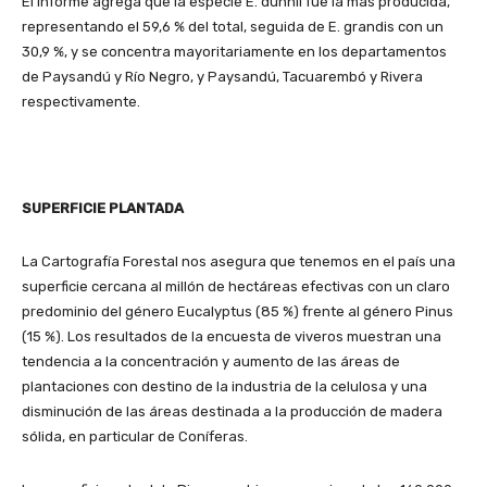
El informe agrega que la especie E. dunnii fue la más producida,
representando el 59,6 % del total, seguida de E. grandis con un
30,9 %, y se concentra mayoritariamente en los departamentos
de Paysandú y Río Negro, y Paysandú, Tacuarembó y Rivera
respectivamente.
SUPERFICIE PLANTADA
La Cartografía Forestal nos asegura que tenemos en el país una
superficie cercana al millón de hectáreas efectivas con un claro
predominio del género Eucalyptus (85 %) frente al género Pinus
(15 %). Los resultados de la encuesta de viveros muestran una
tendencia a la concentración y aumento de las áreas de
plantaciones con destino de la industria de la celulosa y una
disminución de las áreas destinada a la producción de madera
sólida, en particular de Coníferas.