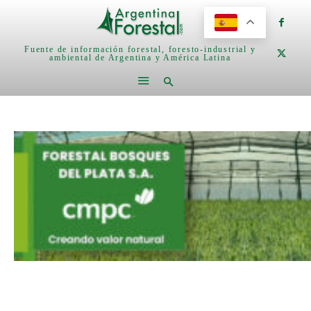
Fuente de información forestal, foresto-industrial y
ambiental de Argentina y América Latina