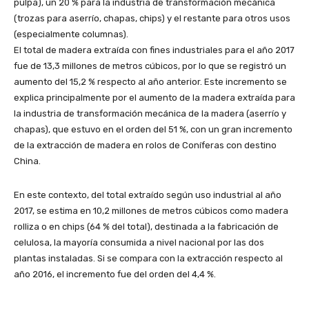
pulpa), un 20 % para la industria de transformación mecánica
(trozas para aserrío, chapas, chips) y el restante para otros usos
(especialmente columnas).
El total de madera extraída con fines industriales para el año 2017
fue de 13,3 millones de metros cúbicos, por lo que se registró un
aumento del 15,2 % respecto al año anterior. Este incremento se
explica principalmente por el aumento de la madera extraída para
la industria de transformación mecánica de la madera (aserrío y
chapas), que estuvo en el orden del 51 %, con un gran incremento
de la extracción de madera en rolos de Coníferas con destino
China.
En este contexto, del total extraído según uso industrial al año
2017, se estima en 10,2 millones de metros cúbicos como madera
rolliza o en chips (64 % del total), destinada a la fabricación de
celulosa, la mayoría consumida a nivel nacional por las dos
plantas instaladas. Si se compara con la extracción respecto al
año 2016, el incremento fue del orden del 4,4 %.