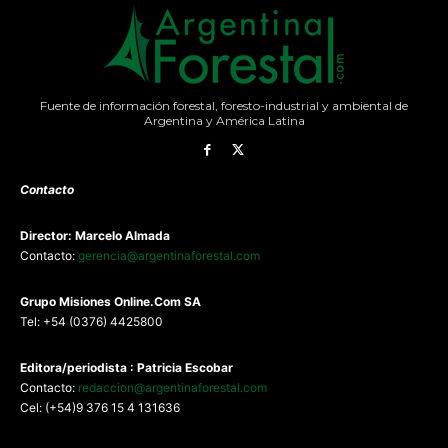
Fuente de información forestal, foresto-industrial y ambiental de
Argentina y América Latina
Contacto
Director: Marcelo Almada
Contacto:
gerencia@argentinaforestal.com
G
rupo Misiones
Online.Com
SA
Tel: +54 (0376) 4425800
Editora/periodista : Patricia Escobar
Contacto:
redaccion@argentinaforestal.com
Cel: (+54)9 376 15 4 131636