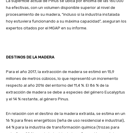
La superficie actual de Pinus se ubica por encima de las 160.000
ha efectivas, con un volumen disponible superior al nivel de
procesamiento de su madera, “incluso si la industria instalada
hoy estuviera funcionando a su máxima capacidad”, aseguran los
expertos citados por el MGAP en su informe.
DESTINOS DE LA MADERA
Para el año 2017, la extracción de madera se estimó en 15,9
millones de metros cúbicos, lo que representó un incremento
respecto al año 2016 del entorno del 11,4 %. El 86 % de la
extracción de madera se debe a especies del género Eucalyptus
y el 14 % restante, al género Pinus.
En relación con el destino de la madera extraída, se estima en un
16 % para fines energéticos (leña de uso residencial e industrial),
64 % para la industria de transformación química (trozas para