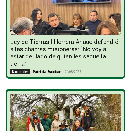
Ley de Tierras | Herrera Ahuad defendió
a las chacras misioneras: “No voy a
estar del lado de quien les saque la
tierra”
Patricia Escobar
-
04/08/2026
Nacionales