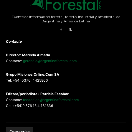
Fuente de información forestal, foresto-industrial y ambiental de
Argentina y América Latina
Contacto
Director: Marcelo Almada
Contacto:
gerencia@argentinaforestal.com
G
rupo Misiones
Online.Com
SA
Tel: +54 (0376) 4425800
Editora/periodista : Patricia Escobar
Contacto:
redaccion@argentinaforestal.com
Cel: (+54)9 376 15 4 131636
Categorías