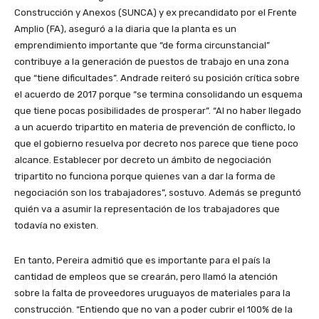
Construcción y Anexos (SUNCA) y ex precandidato por el Frente
Amplio (FA), aseguró a la diaria que la planta es un
emprendimiento importante que “de forma circunstancial”
contribuye a la generación de puestos de trabajo en una zona
que “tiene dificultades”. Andrade reiteró su posición crítica sobre
el acuerdo de 2017 porque “se termina consolidando un esquema
que tiene pocas posibilidades de prosperar”. “Al no haber llegado
a un acuerdo tripartito en materia de prevención de conflicto, lo
que el gobierno resuelva por decreto nos parece que tiene poco
alcance. Establecer por decreto un ámbito de negociación
tripartito no funciona porque quienes van a dar la forma de
negociación son los trabajadores”, sostuvo. Además se preguntó
quién va a asumir la representación de los trabajadores que
todavía no existen.
En tanto, Pereira admitió que es importante para el país la
cantidad de empleos que se crearán, pero llamó la atención
sobre la falta de proveedores uruguayos de materiales para la
construcción. “Entiendo que no van a poder cubrir el 100% de la