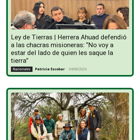
Ley de Tierras | Herrera Ahuad defendió
a las chacras misioneras: “No voy a
estar del lado de quien les saque la
tierra”
Patricia Escobar
-
04/08/2026
Nacionales