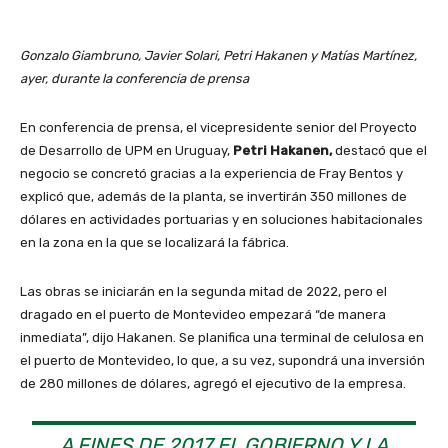
Gonzalo Giambruno, Javier Solari, Petri Hakanen y Matías Martínez,
ayer, durante la conferencia de prensa
En conferencia de prensa, el vicepresidente senior del Proyecto
de Desarrollo de UPM en Uruguay,
Petri Hakanen,
destacó que el
negocio se concretó gracias a la experiencia de Fray Bentos y
explicó que, además de la planta, se invertirán 350 millones de
dólares en actividades portuarias y en soluciones habitacionales
en la zona en la que se localizará la fábrica.
Las obras se iniciarán en la segunda mitad de 2022, pero el
dragado en el puerto de Montevideo empezará “de manera
inmediata”, dijo Hakanen. Se planifica una terminal de celulosa en
el puerto de Montevideo, lo que, a su vez, supondrá una inversión
de 280 millones de dólares, agregó el ejecutivo de la empresa.
A FINES DE 2017 EL GOBIERNO Y LA