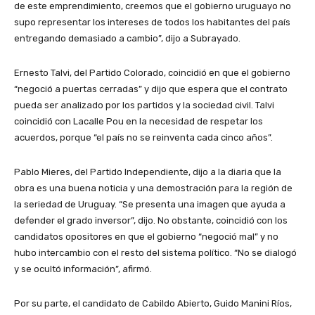
de este emprendimiento, creemos que el gobierno uruguayo no
supo representar los intereses de todos los habitantes del país
entregando demasiado a cambio”, dijo a Subrayado.
Ernesto Talvi, del Partido Colorado, coincidió en que el gobierno
“negoció a puertas cerradas” y dijo que espera que el contrato
pueda ser analizado por los partidos y la sociedad civil. Talvi
coincidió con Lacalle Pou en la necesidad de respetar los
acuerdos, porque “el país no se reinventa cada cinco años”.
Pablo Mieres, del Partido Independiente, dijo a la diaria que la
obra es una buena noticia y una demostración para la región de
la seriedad de Uruguay. “Se presenta una imagen que ayuda a
defender el grado inversor”, dijo. No obstante, coincidió con los
candidatos opositores en que el gobierno “negoció mal” y no
hubo intercambio con el resto del sistema político. “No se dialogó
y se ocultó información”, afirmó.
Por su parte, el candidato de Cabildo Abierto, Guido Manini Ríos,