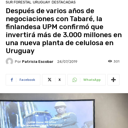
SUR FORESTAL
URUGUAY
DESTACADAS
Después de varios años de
negociaciones con Tabaré, la
finlandesa UPM confirmó que
invertirá más de 3.000 millones en
una nueva planta de celulosa en
Uruguay
Por
Patricia Escobar
301
24/07/2019
Facebook
X
WhatsApp