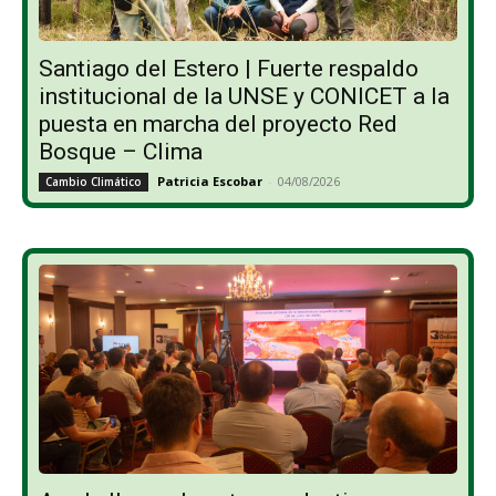
Santiago del Estero | Fuerte respaldo
institucional de la UNSE y CONICET a la
puesta en marcha del proyecto Red
Bosque – Clima
Patricia Escobar
-
04/08/2026
Cambio Climático