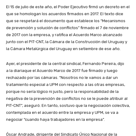
El 15 de julio de este año, el Poder Ejecutivo firmó un decreto en el
que se homologan los acuerdos firmados en 2017. El texto dice
que se respetará el documento que establece los “Mecanismos
de prevención y solución de conflictos” firmado el 7 de noviembre
de 2017 con la empresa, y ratifica el Acuerdo Marco alcanzado
junto con el PIT-CNT, la Cámara de la Construcción del Uruguay y
la Cámara Metalúrgica del Uruguay en setiembre de ese año.
Ayer, el presidente de la central sindical, Fernando Pereira, dijo
a la diariaque el Acuerdo Marco de 2017 fue firmado y luego
rechazado por las cámaras. “Nosotros no le vamos a dar un
tratamiento especial a UPM con respecto a las otras empresas,
porque no sería lógico ni justo, pero la responsabilidad de la
negativa de la prevención de conflictos no se le puede atribuir al
PIT-CNT”, aseguró. En tanto, sostuvo que la negociación colectiva,
contemplada en el acuerdo entre la empresa y UPM, se va a
negociar “cuando haya trabajadores en la empresa”.
Óscar Andrade, dirigente del Sindicato Único Nacional de la