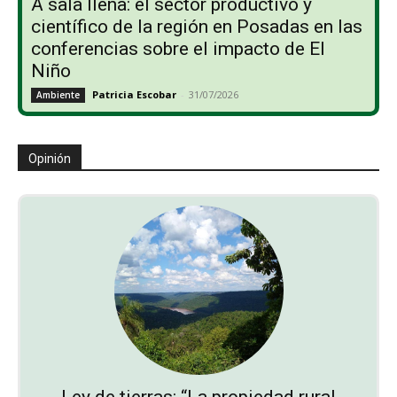
A sala llena: el sector productivo y
científico de la región en Posadas en las
conferencias sobre el impacto de El
Niño
Patricia Escobar
-
31/07/2026
Ambiente
Opinión
Ley de tierras: “La propiedad rural