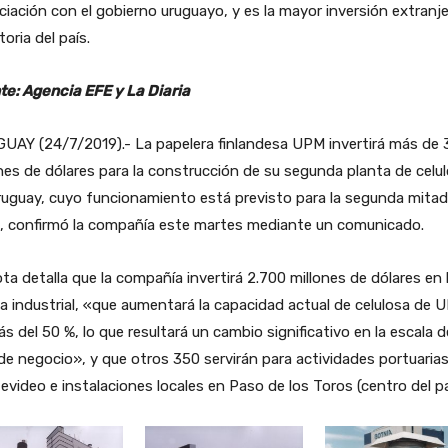
iación con el gobierno uruguayo, y es la mayor inversión extranj
toria del país.
te: Agencia EFE y La Diaria
UAY (24/7/2019).- La papelera finlandesa UPM invertirá más de 
nes de dólares para la construcción de su segunda planta de celu
uguay, cuyo funcionamiento está previsto para la segunda mitad
, confirmó la compañía este martes mediante un comunicado.
ta detalla que la compañía invertirá 2.700 millones de dólares en 
a industrial, «que aumentará la capacidad actual de celulosa de 
s del 50 %, lo que resultará un cambio significativo en la escala d
de negocio», y que otros 350 servirán para actividades portuaria
video e instalaciones locales en Paso de los Toros (centro del pa