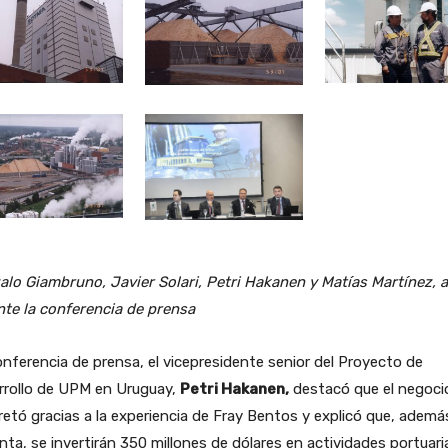
lo Giambruno, Javier Solari, Petri Hakanen y Matías Martínez, a
te la conferencia de prensa
nferencia de prensa, el vicepresidente senior del Proyecto de
rrollo de UPM en Uruguay,
Petri Hakanen,
destacó que el negoci
etó gracias a la experiencia de Fray Bentos y explicó que, ademá
anta, se invertirán 350 millones de dólares en actividades portuari