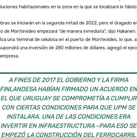
luciones habitacionales en la zona en la que se localizará la fábric
bras se iniciarán en la segunda mitad de 2022, pero el dragado en
to de Montevideo empezará “de manera inmediata”, dijo Hakanen.
fica una terminal de celulosa en el puerto de Montevideo, lo que, a
supondrá una inversión de 280 millones de dólares, agregó el ejec
 empresa.
A FINES DE 2017 EL GOBIERNO Y LA FIRMA
FINLANDESA HABÍAN FIRMADO UN ACUERDO E
EL QUE URUGUAY SE COMPROMETÍA A CUMPLIR
CON CIERTAS CONDICIONES PARA QUE UPM SE
INSTALARA. UNA DE LAS CONDICIONES ERA
INVERTIR EN INFRAESTRUCTURA –PARA ESO SE
EMPEZÓ LA CONSTRUCCIÓN DEL FERROCARRIL