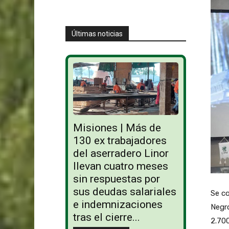
Últimas noticias
Misiones | Más de
130 ex trabajadores
del aserradero Linor
llevan cuatro meses
sin respuestas por
sus deudas salariales
Se co
e indemnizaciones
Negro
tras el cierre...
2.700