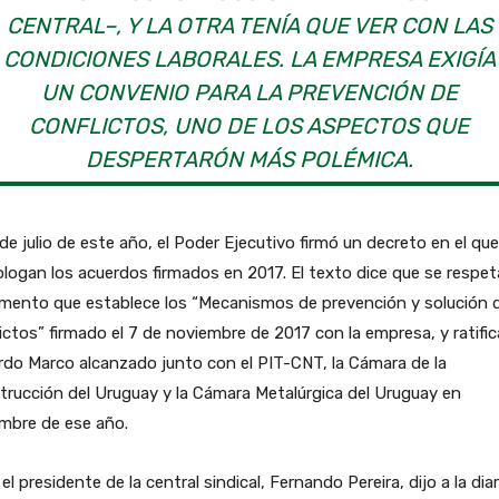
CENTRAL–, Y LA OTRA TENÍA QUE VER CON LAS
CONDICIONES LABORALES. LA EMPRESA EXIGÍA
UN CONVENIO PARA LA PREVENCIÓN DE
CONFLICTOS, UNO DE LOS ASPECTOS QUE
DESPERTARÓN MÁS POLÉMICA.
 de julio de este año, el Poder Ejecutivo firmó un decreto en el que
ogan los acuerdos firmados en 2017. El texto dice que se respeta
mento que establece los “Mecanismos de prevención y solución 
ictos” firmado el 7 de noviembre de 2017 con la empresa, y ratific
do Marco alcanzado junto con el PIT-CNT, la Cámara de la
rucción del Uruguay y la Cámara Metalúrgica del Uruguay en
mbre de ese año.
 el presidente de la central sindical, Fernando Pereira, dijo a la dia