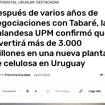
 FORESTAL
URUGUAY
DESTACADAS
espués de varios años de
gociaciones con Tabaré, l
inlandesa UPM confirmó qu
vertirá más de 3.000
llones en una nueva plant
e celulosa en Uruguay
Por
Patricia Escobar
24/07/2019
Facebook
X
WhatsApp
Copy URL