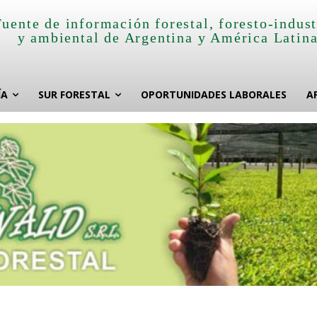
Fuente de información forestal, foresto-indust
y ambiental de Argentina y América Latin
ÍA
SUR FORESTAL
OPORTUNIDADES LABORALES
A