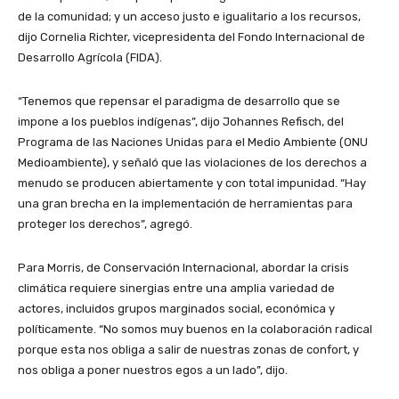
de la comunidad; y un acceso justo e igualitario a los recursos,
dijo Cornelia Richter, vicepresidenta del Fondo Internacional de
Desarrollo Agrícola (FIDA).
“Tenemos que repensar el paradigma de desarrollo que se
impone a los pueblos indígenas”, dijo Johannes Refisch, del
Programa de las Naciones Unidas para el Medio Ambiente (ONU
Medioambiente), y señaló que las violaciones de los derechos a
menudo se producen abiertamente y con total impunidad. “Hay
una gran brecha en la implementación de herramientas para
proteger los derechos”, agregó.
Para Morris, de Conservación Internacional, abordar la crisis
climática requiere sinergias entre una amplia variedad de
actores, incluidos grupos marginados social, económica y
políticamente. “No somos muy buenos en la colaboración radical
porque esta nos obliga a salir de nuestras zonas de confort, y
nos obliga a poner nuestros egos a un lado”, dijo.