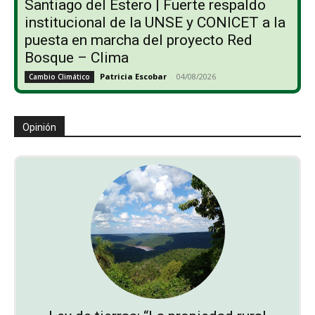
Santiago del Estero | Fuerte respaldo
institucional de la UNSE y CONICET a la
puesta en marcha del proyecto Red
Bosque – Clima
Patricia Escobar
-
04/08/2026
Cambio Climático
Opinión