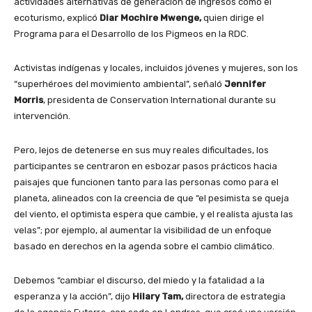
actividades alternativas de generación de ingresos como el
ecoturismo, explicó
Diar Mochire Mwenge,
quien dirige el
Programa para el Desarrollo de los Pigmeos en la RDC.
Activistas indígenas y locales, incluidos jóvenes y mujeres, son los
“superhéroes del movimiento ambiental”, señaló
Jennifer
Morris
, presidenta de Conservation International durante su
intervención.
Pero, lejos de detenerse en sus muy reales dificultades, los
participantes se centraron en esbozar pasos prácticos hacia
paisajes que funcionen tanto para las personas como para el
planeta, alineados con la creencia de que “el pesimista se queja
del viento, el optimista espera que cambie, y el realista ajusta las
velas”; por ejemplo, al aumentar la visibilidad de un enfoque
basado en derechos en la agenda sobre el cambio climático.
Debemos “cambiar el discurso, del miedo y la fatalidad a la
esperanza y la acción”, dijo
Hilary Tam,
directora de estrategia