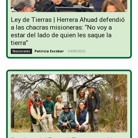
Ley de Tierras | Herrera Ahuad defendió
a las chacras misioneras: “No voy a
estar del lado de quien les saque la
tierra”
Patricia Escobar
-
04/08/2026
Nacionales