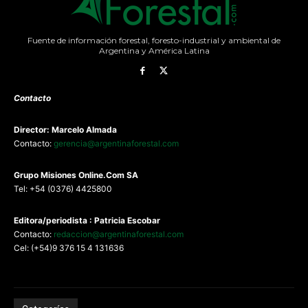
Fuente de información forestal, foresto-industrial y ambiental de
Argentina y América Latina
Contacto
Director: Marcelo Almada
Contacto:
gerencia@argentinaforestal.com
G
rupo Misiones
Online.Com
SA
Tel: +54 (0376) 4425800
Editora/periodista : Patricia Escobar
Contacto:
redaccion@argentinaforestal.com
Cel: (+54)9 376 15 4 131636