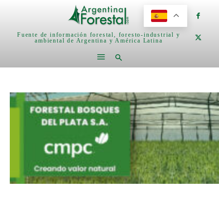
Fuente de información forestal, foresto-industrial y
ambiental de Argentina y América Latina