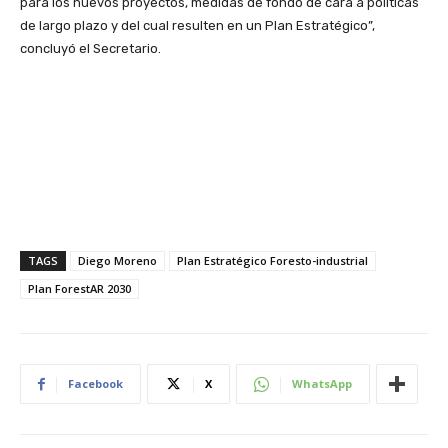
para los nuevos proyectos, medidas de fondo de cara a políticas
de largo plazo y del cual resulten en un Plan Estratégico”,
concluyó el Secretario.
TAGS
Diego Moreno
Plan Estratégico Foresto-industrial
Plan ForestAR 2030
Facebook
X
WhatsApp