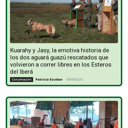
Kuarahy y Jasy, la emotiva historia de
los dos aguará guazú rescatados que
volvieron a correr libres en los Esteros
del Iberá
Patricia Escobar
-
08/08/2026
Conservación