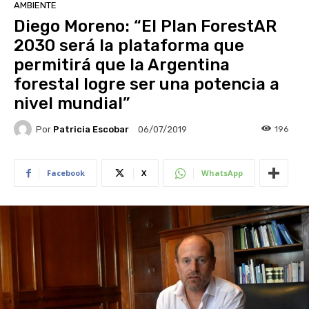
AMBIENTE
Diego Moreno: “El Plan ForestAR
2030 será la plataforma que
permitirá que la Argentina
forestal logre ser una potencia a
nivel mundial”
Por
Patricia Escobar
196
06/07/2019
Facebook
X
WhatsApp