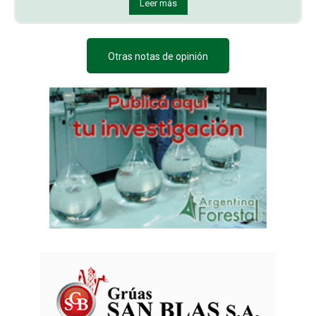
Leer más
Otras notas de opinión