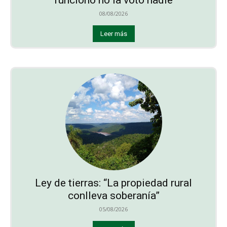
funcionó no la votó nadie
08/08/2026
Leer más
Ley de tierras: “La propiedad rural
conlleva soberanía”
05/08/2026