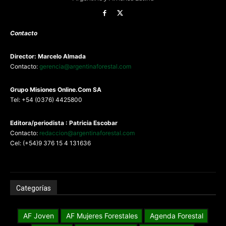
Contacto
Director: Marcelo Almada
Contacto:
gerencia@argentinaforestal.com
G
rupo Misiones
Online.Com
SA
Tel: +54 (0376) 4425800
Editora/periodista : Patricia Escobar
Contacto:
redaccion@argentinaforestal.com
Cel: (+54)9 376 15 4 131636
Categorías
AF Joven
AF Mujeres Forestales
Agenda Forestal