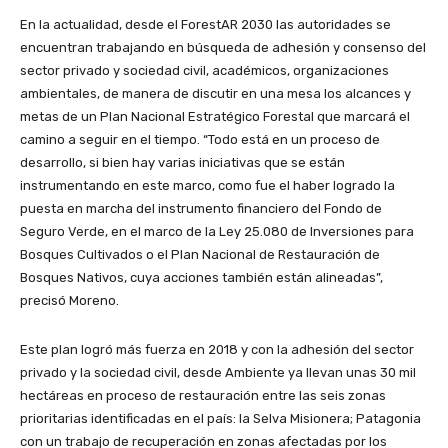
En la actualidad, desde el ForestAR 2030 las autoridades se
encuentran trabajando en búsqueda de adhesión y consenso del
sector privado y sociedad civil, académicos, organizaciones
ambientales, de manera de discutir en una mesa los alcances y
metas de un Plan Nacional Estratégico Forestal que marcará el
camino a seguir en el tiempo. “Todo está en un proceso de
desarrollo, si bien hay varias iniciativas que se están
instrumentando en este marco, como fue el haber logrado la
puesta en marcha del instrumento financiero del Fondo de
Seguro Verde, en el marco de la Ley 25.080 de Inversiones para
Bosques Cultivados o el Plan Nacional de Restauración de
Bosques Nativos, cuya acciones también están alineadas”,
precisó Moreno.
Este plan logró más fuerza en 2018 y con la adhesión del sector
privado y la sociedad civil, desde Ambiente ya llevan unas 30 mil
hectáreas en proceso de restauración entre las seis zonas
prioritarias identificadas en el país: la Selva Misionera; Patagonia
con un trabajo de recuperación en zonas afectadas por los