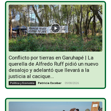
Conflicto por tierras en Garuhapé | La
querella de Alfredo Ruff pidió un nuevo
desalojo y adelantó que llevará a la
justicia al cacique...
Patricia Escobar
-
09/08/2026
Política y Economía