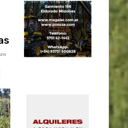
as
213