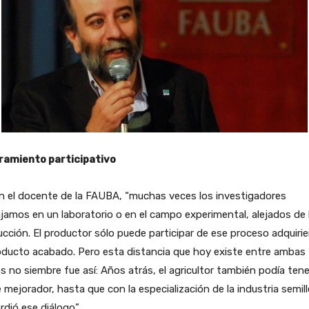
ramiento participativo
n el docente de la FAUBA, “muchas veces los investigadores
jamos en un laboratorio o en el campo experimental, alejados de 
cción. El productor sólo puede participar de ese proceso adquiri
oducto acabado. Pero esta distancia que hoy existe entre ambas
s no siembre fue así: Años atrás, el agricultor también podía tene
e mejorador, hasta que con la especialización de la industria semill
rdió ese diálogo”.