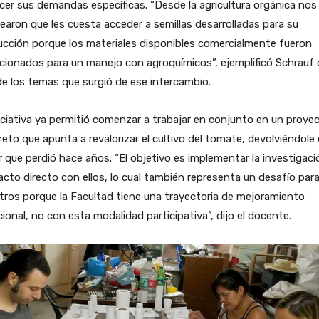
er sus demandas específicas. “Desde la agricultura orgánica nos
earon que les cuesta acceder a semillas desarrolladas para su
cción porque los materiales disponibles comercialmente fueron
cionados para un manejo con agroquímicos”, ejemplificó Schrauf
e los temas que surgió de ese intercambio.
iciativa ya permitió comenzar a trabajar en conjunto en un proye
eto que apunta a revalorizar el cultivo del tomate, devolviéndole 
 que perdió hace años. “El objetivo es implementar la investigaci
cto directo con ellos, lo cual también representa un desafío par
ros porque la Facultad tiene una trayectoria de mejoramiento
cional, no con esta modalidad participativa”, dijo el docente.