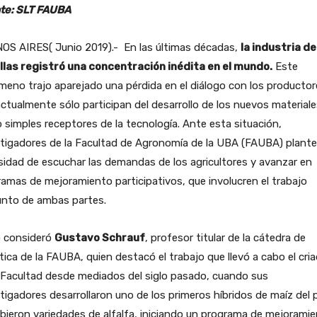
te: SLT FAUBA
OS AIRES( Junio 2019).- En las últimas décadas,
la industria de
llas registró una concentración inédita en el mundo.
Este
eno trajo aparejado una pérdida en el diálogo con los productor
ctualmente sólo participan del desarrollo de los nuevos materiale
simples receptores de la tecnología. Ante esta situación,
tigadores de la Facultad de Agronomía de la UBA (FAUBA) plante
idad de escuchar las demandas de los agricultores y avanzar en
amas de mejoramiento participativos, que involucren el trabajo
unto de ambas partes.
o consideró
Gustavo Schrauf
, profesor titular de la cátedra de
ica de la FAUBA, quien destacó el trabajo que llevó a cabo el cri
 Facultad desde mediados del siglo pasado, cuando sus
tigadores desarrollaron uno de los primeros híbridos de maíz del p
ibieron variedades de alfalfa, iniciando un programa de mejorami