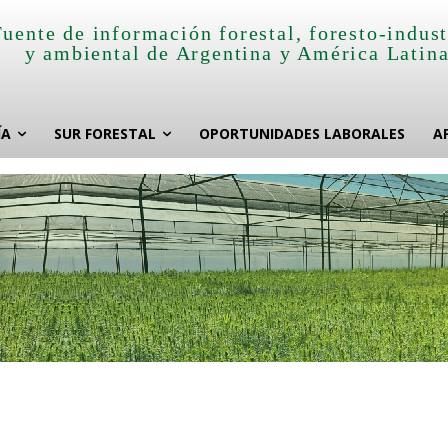
Fuente de información forestal, foresto-indust
y ambiental de Argentina y América Latin
ÍA
SUR FORESTAL
OPORTUNIDADES LABORALES
A