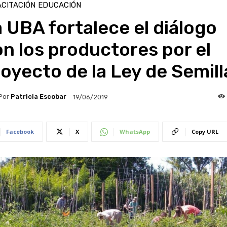
CITACIÓN
EDUCACIÓN
 UBA fortalece el diálogo
n los productores por el
oyecto de la Ley de Semill
Por
Patricia Escobar
19/06/2019
Facebook
X
WhatsApp
Copy URL