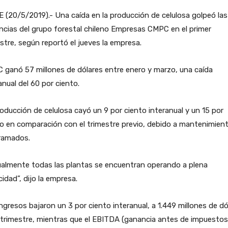
 (20/5/2019).- Una caída en la producción de celulosa golpeó las
cias del grupo forestal chileno Empresas CMPC en el primer
stre, según reportó el jueves la empresa.
ganó 57 millones de dólares entre enero y marzo, una caída
anual del 60 por ciento.
oducción de celulosa cayó un 9 por ciento interanual y un 15 por
o en comparación con el trimestre previo, debido a mantenimien
ramados.
ualmente todas las plantas se encuentran operando a plena
idad”, dijo la empresa.
ngresos bajaron un 3 por ciento interanual, a 1.449 millones de dó
 trimestre, mientras que el EBITDA (ganancia antes de impuestos