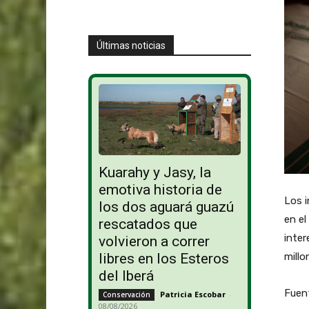
Últimas noticias
Kuarahy y Jasy, la
emotiva historia de
Los i
los dos aguará guazú
en el
rescatados que
inter
volvieron a correr
millo
libres en los Esteros
del Iberá
Fuen
Patricia Escobar
-
Conservación
08/08/2026