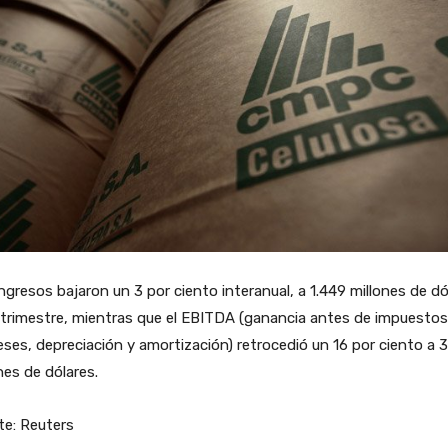
ngresos bajaron un 3 por ciento interanual, a 1.449 millones de dó
 trimestre, mientras que el EBITDA (ganancia antes de impuestos
eses, depreciación y amortización) retrocedió un 16 por ciento a 
nes de dólares.
te: Reuters