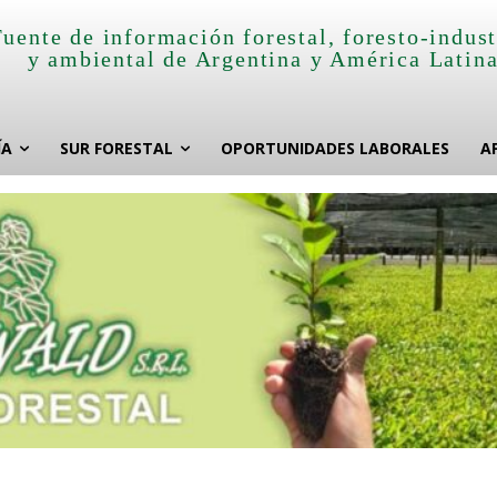
Fuente de información forestal, foresto-indust
y ambiental de Argentina y América Latin
ÍA
SUR FORESTAL
OPORTUNIDADES LABORALES
A