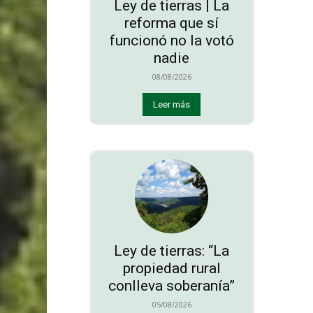
Ley de tierras | La
reforma que sí
funcionó no la votó
nadie
08/08/2026
Leer más
Ley de tierras: “La
propiedad rural
conlleva soberanía”
05/08/2026