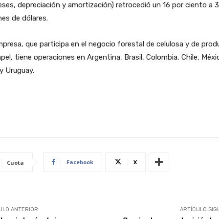
eses, depreciación y amortización) retrocedió un 16 por ciento a 
nes de dólares.
presa, que participa en el negocio forestal de celulosa y de pro
pel, tiene operaciones en Argentina, Brasil, Colombia, Chile, Méxi
y Uruguay.
Facebook
X
Cuota
ULO ANTERIOR
ARTÍCULO SIG