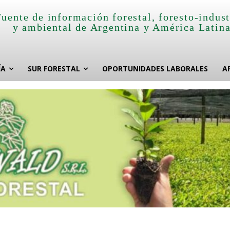
Fuente de información forestal, foresto-indust
y ambiental de Argentina y América Latin
ÍA
SUR FORESTAL
OPORTUNIDADES LABORALES
A