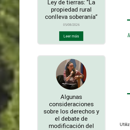
Ley de tierras: “La
propiedad rural
conlleva soberanía”
05/08/2026
Leer más
Algunas
consideraciones
sobre los derechos y
el debate de
Utili
modificación del