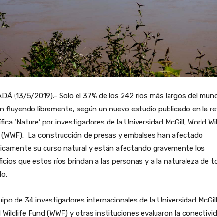
Á (13/5/2019).- Solo el 37% de los 242 ríos más largos del mun
n fluyendo libremente, según un nuevo estudio publicado en la re
ífica ‘Nature’ por investigadores de la Universidad McGill, World Wil
 (WWF). La construcción de presas y embalses han afectado
ticamente su curso natural y están afectando gravemente los
icios que estos ríos brindan a las personas y a la naturaleza de t
o.
uipo de 34 investigadores internacionales de la Universidad McGill
 Wildlife Fund (WWF) y otras instituciones evaluaron la conectivi