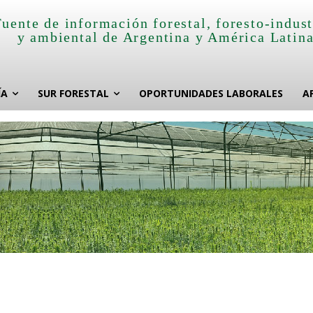
Fuente de información forestal, foresto-indust
y ambiental de Argentina y América Latin
ÍA
SUR FORESTAL
OPORTUNIDADES LABORALES
A