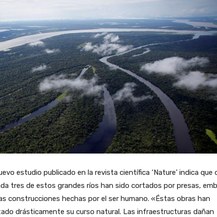
evo estudio publicado en la revista científica ‘Nature’ indica que
da tres de estos grandes ríos han sido cortados por presas, em
as construcciones hechas por el ser humano. «Éstas obras han
ado drásticamente su curso natural. Las infraestructuras dañan