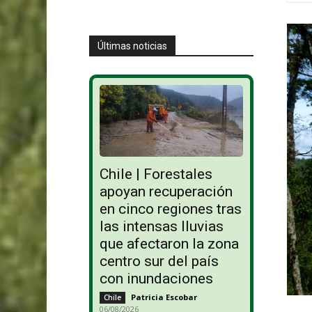
Últimas noticias
Chile | Forestales
apoyan recuperación
en cinco regiones tras
las intensas lluvias
que afectaron la zona
centro sur del país
con inundaciones
Patricia Escobar
-
Chile
06/08/2026