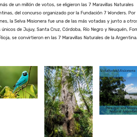
ás de un millón de votos, se eligieron las 7 Maravillas Naturales
tinas, del concurso organizado por la Fundación 7 Wonders. Por
nes, la Selva Misionera fue una de las más votadas y junto a otro
s únicos de Jujuy, Santa Cruz, Córdoba, Río Negro y Neuquén, Fo
Rioja, se convirtieron en las 7 Maravillas Naturales de la Argentina