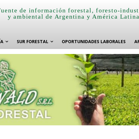
Fuente de información forestal, foresto-indust
y ambiental de Argentina y América Latin
ÍA
SUR FORESTAL
OPORTUNIDADES LABORALES
A