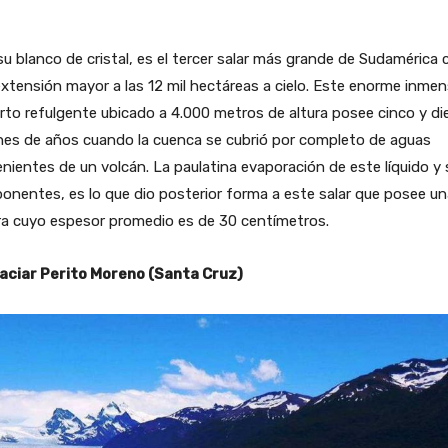
u blanco de cristal, es el tercer salar más grande de Sudamérica 
xtensión mayor a las 12 mil hectáreas a cielo. Este enorme inme
rto refulgente ubicado a 4.000 metros de altura posee cinco y di
nes de años cuando la cuenca se cubrió por completo de aguas
nientes de un volcán. La paulatina evaporación de este líquido y
nentes, es lo que dio posterior forma a este salar que posee un
ra cuyo espesor promedio es de 30 centímetros.
laciar Perito Moreno (Santa Cruz)