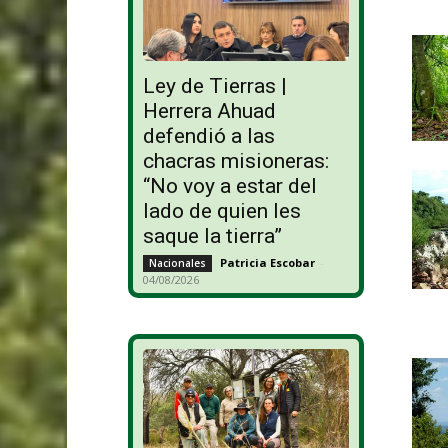
Ley de Tierras |
Herrera Ahuad
defendió a las
chacras misioneras:
“No voy a estar del
lado de quien les
saque la tierra”
Patricia Escobar
-
Nacionales
04/08/2026