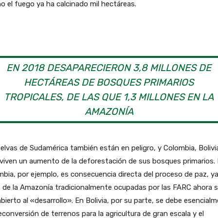
o el fuego ya ha calcinado mil hectáreas.
EN 2018 DESAPARECIERON 3,8 MILLONES DE
HECTÁREAS DE BOSQUES PRIMARIOS
TROPICALES, DE LAS QUE 1,3 MILLONES EN LA
AMAZONÍA
elvas de Sudamérica también están en peligro, y Colombia, Bolivi
viven un aumento de la deforestación de sus bosques primarios.
bia, por ejemplo, es consecuencia directa del proceso de paz, y
s de la Amazonía tradicionalmente ocupadas por las FARC ahora 
bierto al «desarrollo». En Bolivia, por su parte, se debe esencial
reconversión de terrenos para la agricultura de gran escala y el