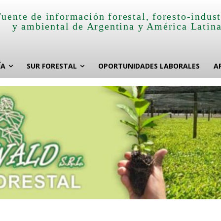
Fuente de información forestal, foresto-indust
y ambiental de Argentina y América Latin
ÍA
SUR FORESTAL
OPORTUNIDADES LABORALES
A