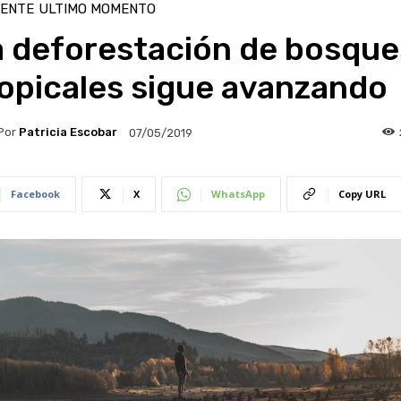
IENTE
ULTIMO MOMENTO
a deforestación de bosque
opicales sigue avanzando
Por
Patricia Escobar
07/05/2019
Facebook
X
WhatsApp
Copy URL