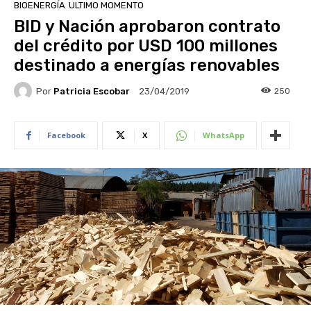
BIOENERGÍA
ULTIMO MOMENTO
BID y Nación aprobaron contrato
del crédito por USD 100 millones
destinado a energías renovables
Por
Patricia Escobar
250
23/04/2019
Facebook
X
WhatsApp