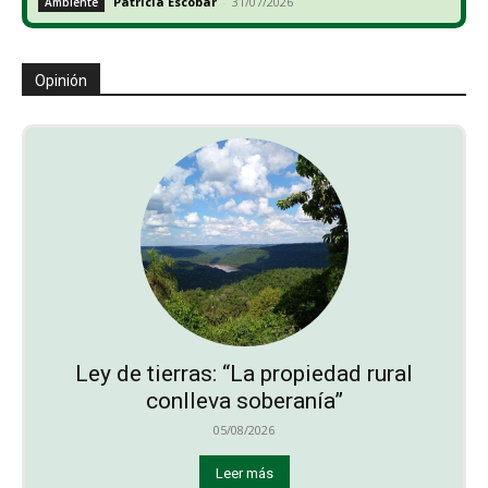
Patricia Escobar
-
31/07/2026
Ambiente
Opinión
Ley de tierras: “La propiedad rural
conlleva soberanía”
05/08/2026
Leer más