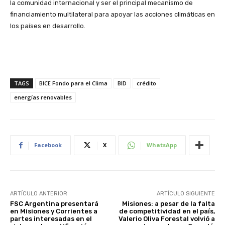
la comunidad internacional y ser el principal mecanismo de
financiamiento multilateral para apoyar las acciones climáticas en
los países en desarrollo.
TAGS
BICE Fondo para el Clima
BID
crédito
energías renovables
Facebook
X
WhatsApp
ARTÍCULO ANTERIOR
ARTÍCULO SIGUIENTE
FSC Argentina presentará
Misiones: a pesar de la falta
en Misiones y Corrientes a
de competitividad en el país,
partes interesadas en el
Valerio Oliva Forestal volvió a