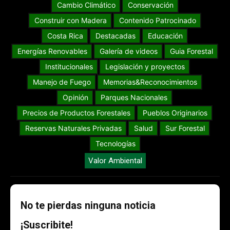
Cambio Climático
Conservación
Construir con Madera
Contenido Patrocinado
Costa Rica
Destacadas
Educación
Energías Renovables
Galería de videos
Guia Forestal
Institucionales
Legislación y proyectos
Manejo de Fuego
Memorias&Reconocimientos
Opinión
Parques Nacionales
Precios de Productos Forestales
Pueblos Originarios
Reservas Naturales Privadas
Salud
Sur Forestal
Tecnologías
Valor Ambiental
No te pierdas ninguna noticia
¡Suscribite!