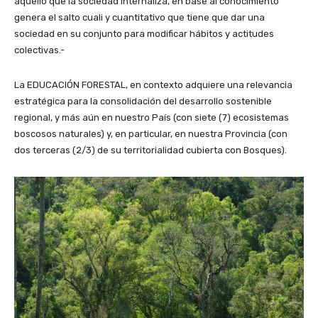
aquello que la sociedad internaliza, en base al conocimiento
genera el salto cuali y cuantitativo que tiene que dar una
sociedad en su conjunto para modificar hábitos y actitudes
colectivas.-
La EDUCACIÓN FORESTAL, en contexto adquiere una relevancia
estratégica para la consolidación del desarrollo sostenible
regional, y más aún en nuestro País (con siete (7) ecosistemas
boscosos naturales) y, en particular, en nuestra Provincia (con
dos terceras (2/3) de su territorialidad cubierta con Bosques).