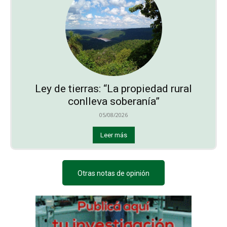
Ley de tierras: “La propiedad rural
conlleva soberanía”
05/08/2026
Leer más
Otras notas de opinión