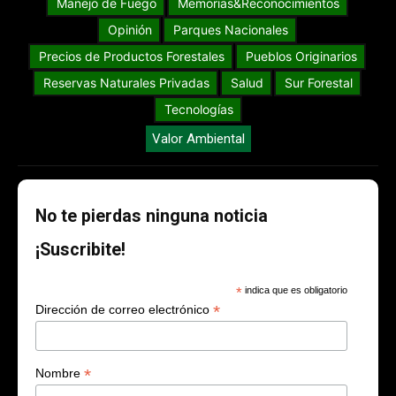
Manejo de Fuego
Memorias&Reconocimientos
Opinión
Parques Nacionales
Precios de Productos Forestales
Pueblos Originarios
Reservas Naturales Privadas
Salud
Sur Forestal
Tecnologías
Valor Ambiental
No te pierdas ninguna noticia
¡Suscribite!
*
indica que es obligatorio
*
Dirección de correo electrónico
*
Nombre