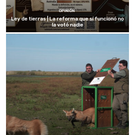
OPINIÓN
Ley de tierras | La reforma que sí funcionó no
la votó nadie