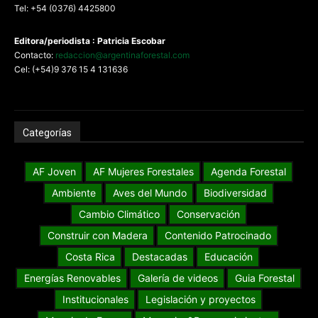
Tel: +54 (0376) 4425800
Editora/periodista : Patricia Escobar
Contacto:
redaccion@argentinaforestal.com
Cel: (+54)9 376 15 4 131636
Categorías
AF Joven
AF Mujeres Forestales
Agenda Forestal
Ambiente
Aves del Mundo
Biodiversidad
Cambio Climático
Conservación
Construir con Madera
Contenido Patrocinado
Costa Rica
Destacadas
Educación
Energías Renovables
Galería de videos
Guia Forestal
Institucionales
Legislación y proyectos