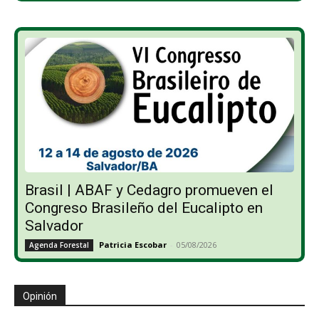
Brasil | ABAF y Cedagro promueven el
Congreso Brasileño del Eucalipto en
Salvador
Patricia Escobar
-
05/08/2026
Agenda Forestal
Opinión